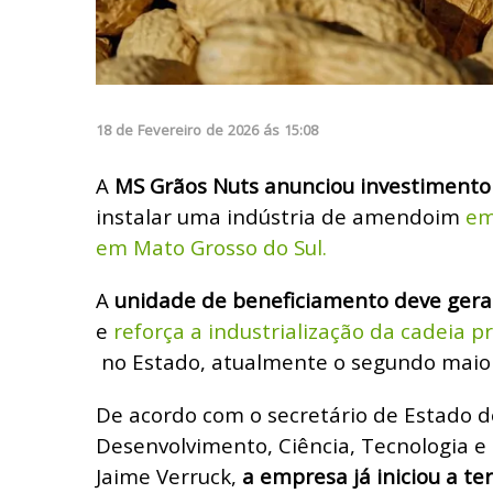
18
de
Fevereiro
de
2026
ás
15:08
A
MS Grãos Nuts anunciou investimento
instalar uma indústria de amendoim
em
em Mato Grosso do Sul.
A
unidade de beneficiamento deve gera
e
reforça a industrialização da cadeia 
no Estado, atualmente o segundo maior 
De acordo com o secretário de Estado 
Desenvolvimento, Ciência, Tecnologia e
Jaime Verruck,
a empresa já iniciou a t