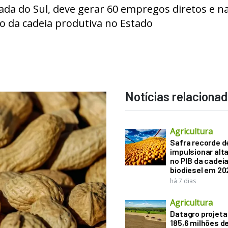
ada do Sul, deve gerar 60 empregos diretos e n
o da cadeia produtiva no Estado
Notícias relaciona
Agricultura
Safra recorde d
impulsionar alt
no PIB da cadeia
biodiesel em 20
há 7 dias
Agricultura
Datagro projeta
185,6 milhões d