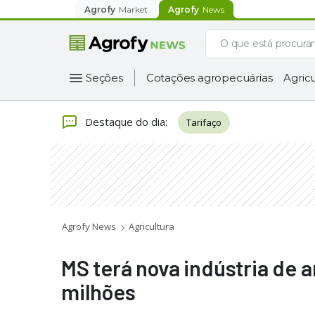
Agrofy
Market
Agrofy
News
Seções
Cotações agropecuárias
Agricu
Destaque do dia
:
Tarifaço
Agrofy News
Agricultura
MS terá nova indústria de
milhões