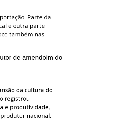
xportação. Parte da
al e outra parte
foco também nas
dutor de amendoim do
ansão da cultura do
o registrou
a e produtividade,
produtor nacional,