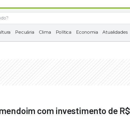
ltura
Pecuária
Clima
Política
Economia
Atualidades
 amendoim com investimento de R$