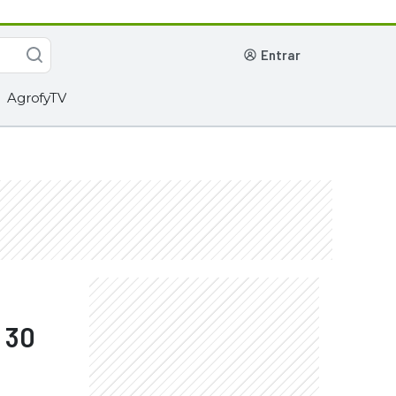
entrar
AgrofyTV
 30