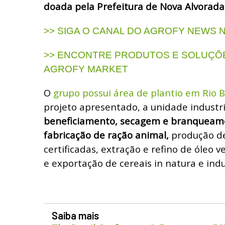
doada pela Prefeitura de Nova Alvorada
>> SIGA O CANAL DO AGROFY NEWS
>> ENCONTRE PRODUTOS E SOLUÇÕE
AGROFY MARKET
O
grupo possui área de plantio em Rio B
projeto apresentado, a unidade industri
beneficiamento, secagem e branqueame
fabricação de ração animal,
produção d
certificadas, extração e refino de óleo v
e exportação de cereais in natura e indu
Saiba mais