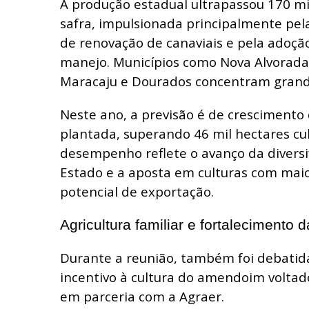
A produção estadual ultrapassou 170 mi
safra, impulsionada principalmente pe
de renovação de canaviais e pela adoçã
manejo. Municípios como Nova Alvorada d
Maracaju e Dourados concentram grand
Neste ano, a previsão é de crescimento
plantada, superando 46 mil hectares cul
desempenho reflete o avanço da diversif
Estado e a aposta em culturas com maio
potencial de exportação.
Agricultura familiar e fortalecimento 
Durante a reunião, também foi debatida
incentivo à cultura do amendoim voltado 
em parceria com a Agraer.