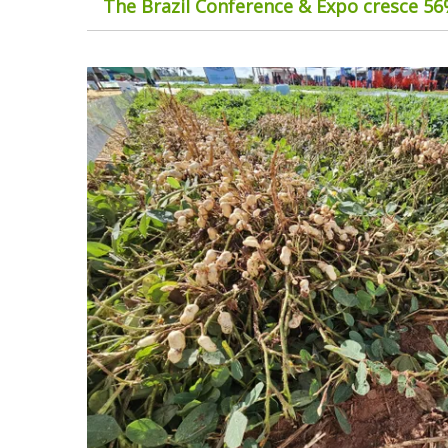
The Brazil Conference & Expo cresce 5