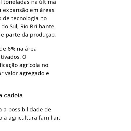
l toneladas na última
la expansão em áreas
o de tecnologia no
o Sul, Rio Brilhante,
e parte da produção.
 de 6% na área
tivados. O
icação agrícola no
r valor agregado e
da cadeia
 a possibilidade de
à agricultura familiar,