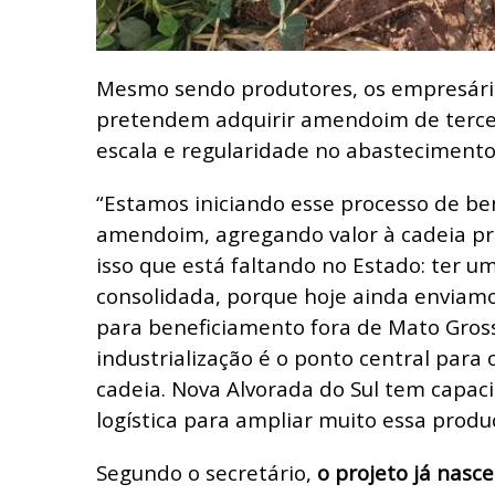
Mesmo sendo produtores, os empresár
pretendem adquirir amendoim de tercei
escala e regularidade no abastecimento 
“Estamos iniciando esse processo de b
amendoim, agregando valor à cadeia pr
isso que está faltando no Estado: ter um
consolidada, porque hoje ainda envia
para beneficiamento fora de Mato Gross
industrialização é o ponto central para
cadeia. Nova Alvorada do Sul tem capac
logística para ampliar muito essa produç
Segundo o secretário,
o projeto já nasc