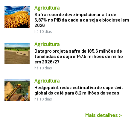
Agricultura
Safra recorde deve impulsionar alta de
6,87% no PIB da cadeia da soja e biodiesel em
2026
há 10 dias
Agricultura
Datagro projeta safra de 185,6 milhões de
toneladas de soja e 147,5 milhões de milho
em 2026/27
há 10 dias
Agricultura
Hedgepoint reduz estimativa de superávit
global do café para 8,2 milhões de sacas
há 10 dias
Mais detalhes
>