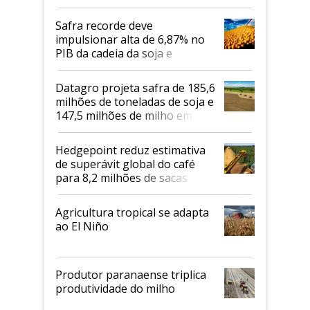
Safra recorde deve
impulsionar alta de 6,87% no
PIB da cadeia da soja e
biodiesel em 2026
Datagro projeta safra de 185,6
milhões de toneladas de soja e
147,5 milhões de milho em
2026/27
Hedgepoint reduz estimativa
de superávit global do café
para 8,2 milhões de sacas
Agricultura tropical se adapta
ao El Niño
Produtor paranaense triplica
produtividade do milho