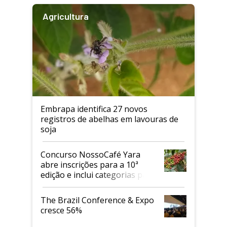
Agricultura
Embrapa identifica 27 novos
registros de abelhas em lavouras de
soja
Concurso NossoCafé Yara
abre inscrições para a 10ª
edição e inclui categorias para
cafés Canephora
The Brazil Conference & Expo
cresce 56%