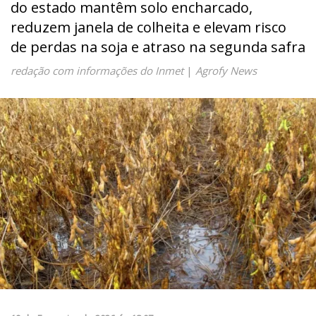
do estado mantêm solo encharcado,
reduzem janela de colheita e elevam risco
de perdas na soja e atraso na segunda safra
redação com informações do Inmet
|
Agrofy News