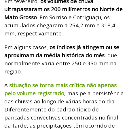
Em fevereiro,
os volumes de chuva
ultrapassaram os 200 milímetros no Norte de
Mato Grosso
. Em Sorriso e Cotriguaçu, os
acumulados chegaram a 254,2 mm e 318,4
mm, respectivamente.
Em alguns casos,
os índices já atingem ou se
aproximam da média histórica do mês
, que
normalmente varia entre 250 e 350 mm na
região.
A
situação se torna mais crítica não apenas
pelo volume registrado
, mas pela persistência
das chuvas ao longo de várias horas do dia.
Diferentemente do padrão típico de
pancadas convectivas concentradas no final
da tarde, as precipitações têm ocorrido de