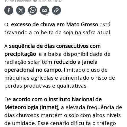
19
de
Fevereiro
de
2026
ás
18:07
O
excesso de chuva em Mato Grosso
está
travando a colheita da soja na safra atual.
A
sequência de dias consecutivos com
precipitação
e a baixa disponibilidade de
radiação solar têm
reduzido a janela
operacional no campo
, limitado o uso de
máquinas agrícolas e aumentado o risco de
perdas produtivas e qualitativas.
De
acordo com o Instituto Nacional de
Meteorologia (Inmet)
, a elevada frequência de
dias chuvosos mantém o solo com altos níveis
de umidade. Esse cenário dificulta o tráfego