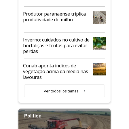
Produtor paranaense triplica
produtividade do milho
Inverno: cuidados no cultivo de
hortaliças e frutas para evitar
perdas
Conab aponta índices de
vegetação acima da média nas
lavouras
Ver todos los temas
Política