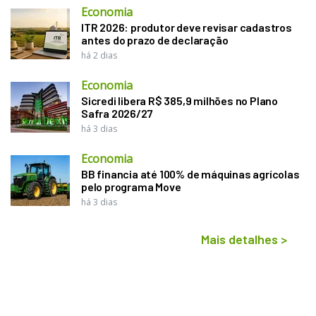
Economia
ITR 2026: produtor deve revisar cadastros
antes do prazo de declaração
há 2 dias
Economia
Sicredi libera R$ 385,9 milhões no Plano
Safra 2026/27
há 3 dias
Economia
BB financia até 100% de máquinas agrícolas
pelo programa Move
há 3 dias
Mais detalhes
>