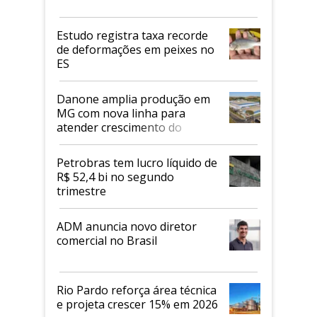
Estudo registra taxa recorde
de deformações em peixes no
ES
Danone amplia produção em
MG com nova linha para
atender crescimento do
mercado de alimentos
proteicos
Petrobras tem lucro líquido de
R$ 52,4 bi no segundo
trimestre
ADM anuncia novo diretor
comercial no Brasil
Rio Pardo reforça área técnica
e projeta crescer 15% em 2026