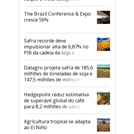
cafés Canephora
The Brazil Conference & Expo
cresce 56%
Safra recorde deve
impulsionar alta de 6,87% no
PIB da cadeia da soja e
biodiesel em 2026
Datagro projeta safra de 185,6
milhões de toneladas de soja e
147,5 milhões de milho em
2026/27
Hedgepoint reduz estimativa
de superávit global do café
para 8,2 milhões de sacas
Agricultura tropical se adapta
ao El Niño