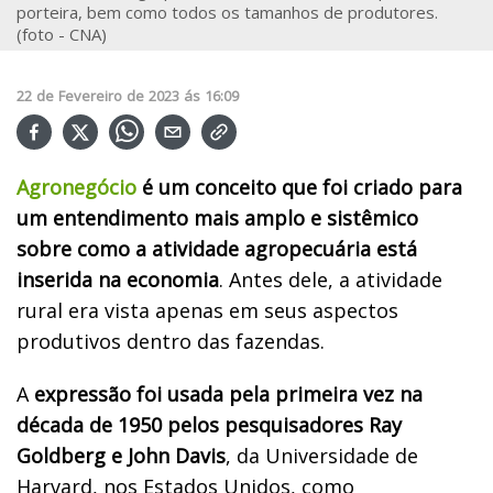
porteira, bem como todos os tamanhos de produtores.
(foto - CNA)
22
de
Fevereiro
de
2023
ás
16:09
Agronegócio
é um conceito que foi criado para
um entendimento mais amplo e sistêmico
sobre como a atividade agropecuária está
inserida na economia
. Antes dele, a atividade
rural era vista apenas em seus aspectos
produtivos dentro das fazendas.
A
expressão foi usada pela primeira vez na
década de 1950 pelos pesquisadores Ray
Goldberg e John Davis
, da Universidade de
Harvard, nos Estados Unidos, como