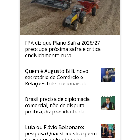
FPA diz que Plano Safra 2026/27
preocupa próxima safra e critica
endividamento rural
Quem é Augusto Billi, novo
secretário de Comércio e
Relações Internacionais do
Mapa
Brasil precisa de diplomacia
comercial, não de disputa
política, diz presidente da
Faesp
Lula ou Flávio Bolsonaro:
pesquisa Quaest mostra quem
é responsabilizado pelo