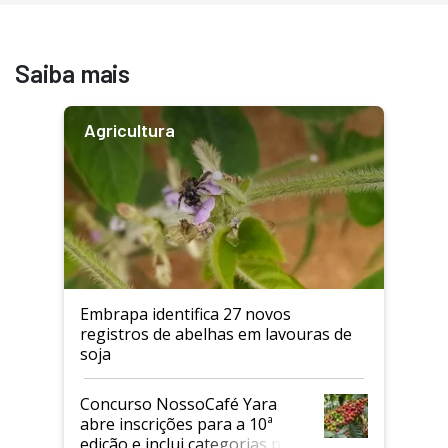
Saiba mais
Agricultura
Embrapa identifica 27 novos
registros de abelhas em lavouras de
soja
Concurso NossoCafé Yara
abre inscrições para a 10ª
edição e inclui categorias para