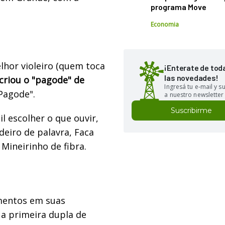
programa Move
Economia
lhor violeiro (quem toca
¡Enterate de tod
las novedades!
 criou o "pagode" de
Ingresá tu e-mail y 
Pagode".
a nuestro newsletter
Suscribirme
il escolher o que ouvir,
deiro de palavra, Faca
 Mineirinho de fibra.
umentos em suas
 a primeira dupla de