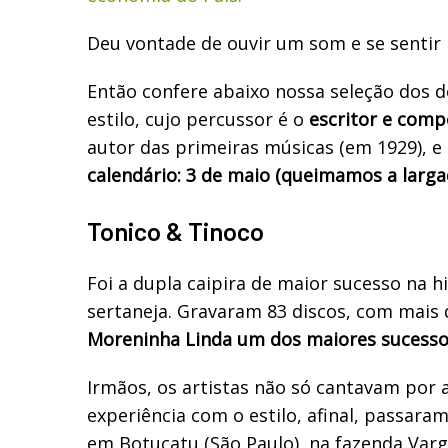
Deu vontade de ouvir um som e se sentir
Então confere abaixo nossa seleção dos d
estilo, cujo percussor é o
escritor e compo
autor das primeiras músicas (em 1929), e
calendário: 3 de maio (queimamos a largad
Tonico & Tinoco
Foi a dupla caipira de maior sucesso na h
sertaneja. Gravaram 83 discos, com mais 
Moreninha Linda um dos maiores sucesso
Irmãos, os artistas não só cantavam por
experiência com o estilo, afinal, passaram 
em Botucatu (São Paulo), na fazenda Var