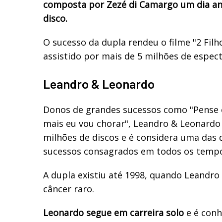
composta por Zezé di Camargo um dia an
disco.
O sucesso da dupla rendeu o filme "2 Filh
assistido por mais de 5 milhões de espe
Leandro & Leonardo
Donos de grandes sucessos como "Pense
mais eu vou chorar", Leandro & Leonardo
milhões de discos e é considera uma das
sucessos consagrados em todos os tempo
A dupla existiu até 1998, quando Leandro
câncer raro.
Leonardo segue em carreira solo
e é conh