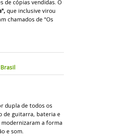
 de cópias vendidas. O
",
que inclusive virou
eram chamados de "Os
Brasil
or dupla de todos os
 de guitarra, bateria e
 modernizaram a forma
ão e som.