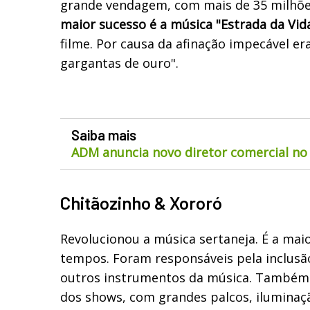
grande vendagem, com mais de 35 milhões
maior sucesso é a música "Estrada da Vida
filme. Por causa da afinação impecável 
gargantas de ouro".
Saiba mais
ADM anuncia novo diretor comercial no 
Chitãozinho & Xororó
Revolucionou a música sertaneja. É a mai
tempos. Foram responsáveis pela inclusão
outros instrumentos da música. Também
dos shows, com grandes palcos, iluminaç