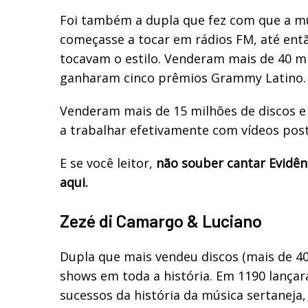
Foi também a dupla que fez com que a mú
começasse a tocar em rádios FM, até ent
tocavam o estilo. Venderam mais de 40 mi
ganharam cinco prêmios Grammy Latino.
Venderam mais de 15 milhões de discos e
a trabalhar efetivamente com vídeos post
E se você leitor,
não souber cantar Evidên
aqui.
Zezé di Camargo & Luciano
Dupla que mais vendeu discos (mais de 4
shows em toda a história. Em 1190 lanç
sucessos da história da música sertaneja