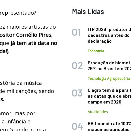
Mais Lidas
 representado?
ez maiores artistas do
ITR 2026: produtor d
sitor Cornélio Pires
,
cadastros antes do 
declaração
 que
já tem até data no
a!).
Economia
Produção de biomet
75% no Brasil em 20
Tecnologia Agropecuária
istória da música
O agro tem dia para 
de mil canções, sendo
as datas que celebr
s.
campo em 2026
Atualidades
 amor, mas por
a infância e,
BB financia até 100
gem Grande, com a
máquinas agrícolas 