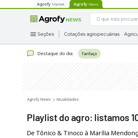
Agrofy
Market
Agrofy
News
Seções
Cotações agropecuárias
Agricu
Destaque do dia
:
Tarifaço
Agrofy News
Atualidades
Playlist do agro: listamos 
De Tônico & Tinoco à Marília Mendon