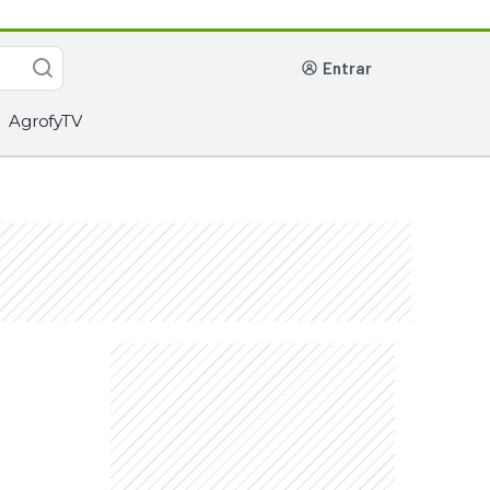
entrar
AgrofyTV