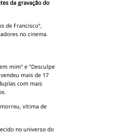
tes da gravação do
os de Francisco",
ctadores no cinema.
 em mim" e "Desculpe
 vendeu mais de 17
 duplas com mais
s.
 morreu, vítima de
ecido no universo do