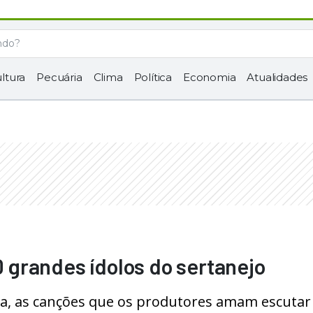
ltura
Pecuária
Clima
Política
Economia
Atualidades
10 grandes ídolos do sertanejo
ça, as canções que os produtores amam escutar