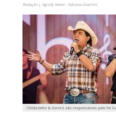
Redação
|
Agrofy News - Adriana Giachini
Chitãozinho & Xororó são responsáveis pelo hit Evi