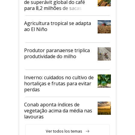
de superávit global do café
para 8,2 milhões de sacas
Agricultura tropical se adapta
ao El Niño
Produtor paranaense triplica
produtividade do milho
Inverno: cuidados no cultivo de
hortaliças e frutas para evitar
perdas
Conab aponta índices de
vegetação acima da média nas
lavouras
Ver todos los temas