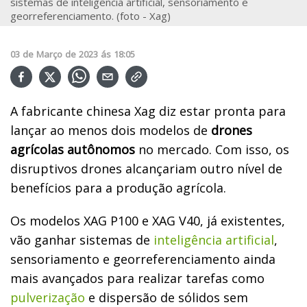
sistemas de inteligência artificial, sensoriamento e
georreferenciamento. (foto - Xag)
03
de
Março
de
2023
ás
18:05
A fabricante chinesa Xag diz estar pronta para
lançar ao menos dois modelos de
drones
agrícolas autônomos
no mercado. Com isso, os
disruptivos drones alcançariam outro nível de
benefícios para a produção agrícola.
Os modelos XAG P100 e XAG V40, já existentes,
vão ganhar sistemas de
inteligência artificial
,
sensoriamento e georreferenciamento ainda
mais avançados para realizar tarefas como
pulverização
e dispersão de sólidos sem