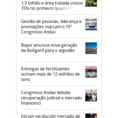
1,3 bilhão e área tratada cresce
15% no primeiro quadrimestre
de 2026
Gestão de pessoas, liderança e
premiações marcam o 15º
Congresso Andav
Bayer anuncia nova geração
da Bollgard para o algodão
Entregas de fertilizantes
somam mais de 12 milhões de
tons
Congresso Andav debate
recuperação judicial e mercado
financeiro
Fórum vai discutir mercado de