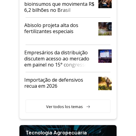
bioinsumos que movimenta R$
6,2 bilhões no Brasil
Abisolo projeta alta dos
fertilizantes especiais
Empresários da distribuição
discutem acesso ao mercado
em painel no 15° congresso
Andav
Importação de defensivos
recua em 2026
Ver todos los temas
Tecnologia Agropecuária