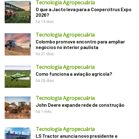
Tecnologia Agropecuária
O que a Jacto leva para a Coopercitrus Expo
2026?
há 14 dias
Tecnologia Agropecuária
Colombo promove encontro para ampliar
negócios no interior paulista
há 21 dias
Tecnologia Agropecuária
Como funciona a aviação agrícola?
há 28 dias
Tecnologia Agropecuária
John Deere expande rede de construção
há 1 mês
Tecnologia Agropecuária
LS Tractor anuncia novo presidente e