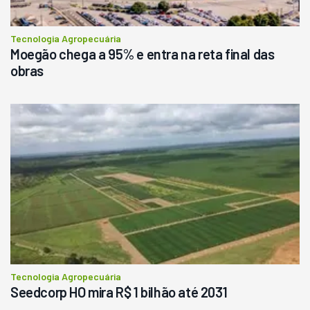
Consultar
Tecnologia Agropecuária
Moegão chega a 95% e entra na reta final das
obras
Tecnologia Agropecuária
Seedcorp HO mira R$ 1 bilhão até 2031