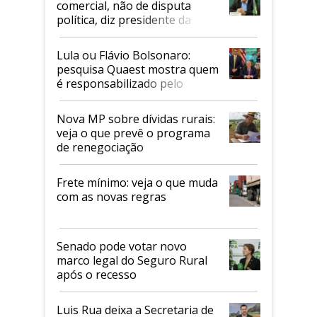
comercial, não de disputa
política, diz presidente da
Faesp
Lula ou Flávio Bolsonaro:
pesquisa Quaest mostra quem
é responsabilizado pelo
tarifaço dos EUA
Nova MP sobre dívidas rurais:
veja o que prevê o programa
de renegociação
Frete mínimo: veja o que muda
com as novas regras
Senado pode votar novo
marco legal do Seguro Rural
após o recesso
Luis Rua deixa a Secretaria de