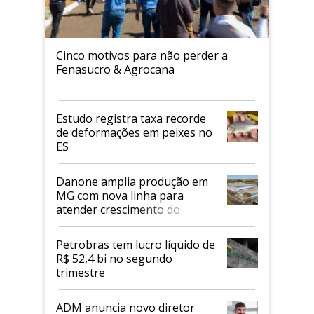
Cinco motivos para não perder a
Fenasucro & Agrocana
Estudo registra taxa recorde
de deformações em peixes no
ES
Danone amplia produção em
MG com nova linha para
atender crescimento do
mercado de alimentos
proteicos
Petrobras tem lucro líquido de
R$ 52,4 bi no segundo
trimestre
ADM anuncia novo diretor