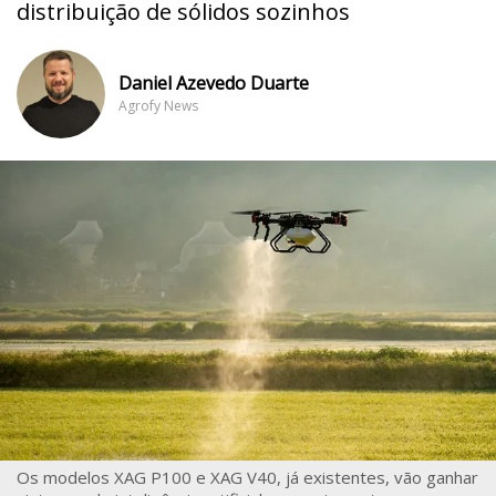
distribuição de sólidos sozinhos
Daniel Azevedo Duarte
Agrofy News
Os modelos XAG P100 e XAG V40, já existentes, vão ganhar