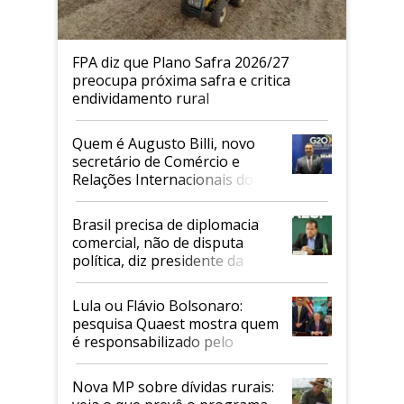
FPA diz que Plano Safra 2026/27
preocupa próxima safra e critica
endividamento rural
Quem é Augusto Billi, novo
secretário de Comércio e
Relações Internacionais do
Mapa
Brasil precisa de diplomacia
comercial, não de disputa
política, diz presidente da
Faesp
Lula ou Flávio Bolsonaro:
pesquisa Quaest mostra quem
é responsabilizado pelo
tarifaço dos EUA
Nova MP sobre dívidas rurais: