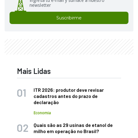
Ingresá tu e-mail y sumate a nuestro
newsletter
Suscribirme
Mais Lidas
ITR 2026: produtor deve revisar
cadastros antes do prazo de
declaração
Economia
Quais são as 29 usinas de etanol de
milho em operação no Brasil?