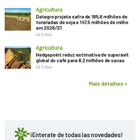
Agricultura
Datagro projeta safra de 185,6 milhões de
toneladas de soja e 147,5 milhões de milho
em 2026/27
há 9 dias
Agricultura
Hedgepoint reduz estimativa de superávit
global do café para 8,2 milhões de sacas
há 9 dias
Mais detalhes
>
¡Enterate de todas las novedades!