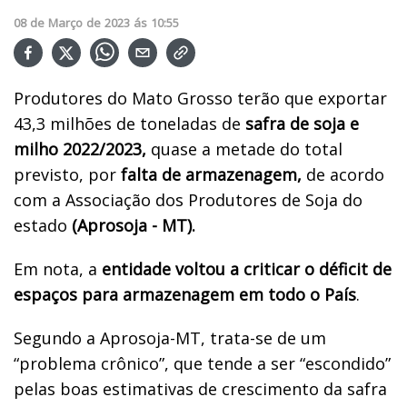
08
de
Março
de
2023
ás
10:55
Produtores do Mato Grosso terão que exportar
43,3 milhões de toneladas de
safra de soja e
milho 2022/2023,
quase a metade do total
previsto, por
falta de armazenagem,
de acordo
com a Associação dos Produtores de Soja do
estado
(Aprosoja - MT).
Em nota, a
entidade voltou a criticar o déficit de
espaços para armazenagem em todo o País
.
Segundo a Aprosoja-MT, trata-se de um
“problema crônico”, que tende a ser “escondido”
pelas boas estimativas de crescimento da safra