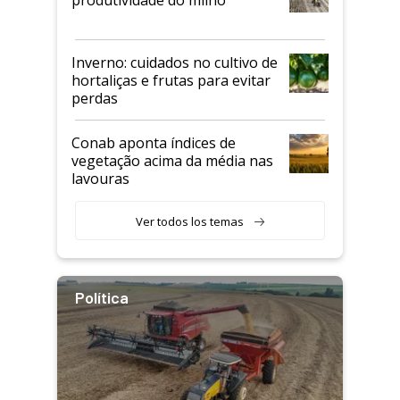
produtividade do milho
Inverno: cuidados no cultivo de
hortaliças e frutas para evitar
perdas
Conab aponta índices de
vegetação acima da média nas
lavouras
Ver todos los temas
Política