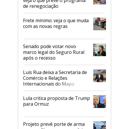
veja o que prevê o programa
de renegociação
Frete mínimo: veja o que muda
com as novas regras
Senado pode votar novo
marco legal do Seguro Rural
após o recesso
Luis Rua deixa a Secretaria de
Comércio e Relações
Internacionais do Mapa
Lula critica proposta de Trump
para Ormuz
Projeto prevê porte de arma