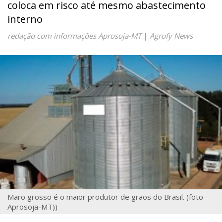
coloca em risco até mesmo abastecimento
interno
redação com informações Aprosoja-MT
|
Agrofy News
Maro grosso é o maior produtor de grãos do Brasil. (foto -
Aprosoja-MT))