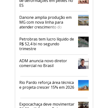
de deformações em peixes no
ES
Danone amplia produção em
MG com nova linha para
atender crescimento do
mercado de alimentos
proteicos
Petrobras tem lucro líquido de
R$ 52,4 bi no segundo
trimestre
ADM anuncia novo diretor
comercial no Brasil
Rio Pardo reforça área técnica
e projeta crescer 15% em 2026
Expocachaça deve movimentar