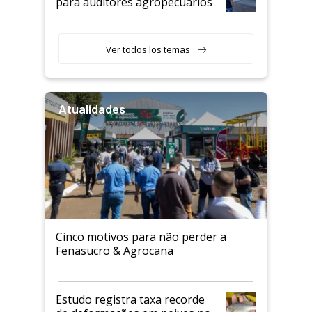
para auditores agropecuários
Ver todos los temas
Atualidades
Cinco motivos para não perder a
Fenasucro & Agrocana
Estudo registra taxa recorde