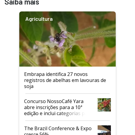
Saiba mais
Agricultura
Embrapa identifica 27 novos
registros de abelhas em lavouras de
soja
Concurso NossoCafé Yara
abre inscrições para a 10ª
edição e inclui categorias para
cafés Canephora
The Brazil Conference & Expo
cresce 56%