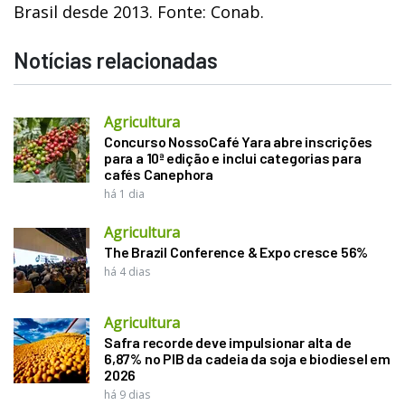
Brasil desde 2013. Fonte: Conab.
Notícias relacionadas
Agricultura
Concurso NossoCafé Yara abre inscrições
para a 10ª edição e inclui categorias para
cafés Canephora
há 1 dia
Agricultura
The Brazil Conference & Expo cresce 56%
há 4 dias
Agricultura
Safra recorde deve impulsionar alta de
6,87% no PIB da cadeia da soja e biodiesel em
2026
há 9 dias