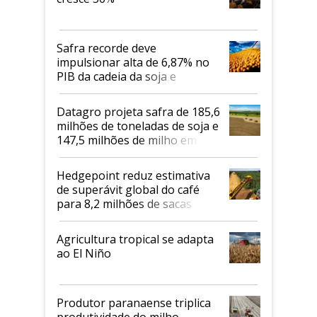
Safra recorde deve
impulsionar alta de 6,87% no
PIB da cadeia da soja e
biodiesel em 2026
Datagro projeta safra de 185,6
milhões de toneladas de soja e
147,5 milhões de milho em
2026/27
Hedgepoint reduz estimativa
de superávit global do café
para 8,2 milhões de sacas
Agricultura tropical se adapta
ao El Niño
Produtor paranaense triplica