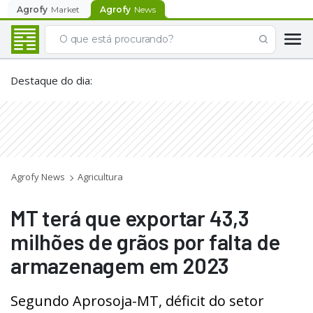
Agrofy
Market
Agrofy
News
Destaque do dia
:
Agrofy News
Agricultura
MT terá que exportar 43,3
milhões de grãos por falta de
armazenagem em 2023
Segundo Aprosoja-MT, déficit do setor