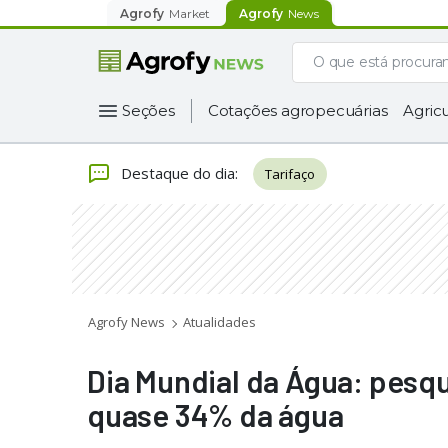
Agrofy
Market
Agrofy
News
Seções
Cotações agropecuárias
Agricu
Destaque do dia
:
Tarifaço
Agrofy News
Atualidades
Dia Mundial da Água: pesq
quase 34% da água