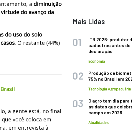
vantamento, a
diminuição
 virtude do avanço da
Mais Lidas
s do uso do solo
ITR 2026: produtor d
 casos
. O restante (44%)
cadastros antes do 
declaração
Economia
Produção de biomet
75% no Brasil em 20
Brasil
Tecnologia Agropecuária
O agro tem dia para 
as datas que celebr
, a gente está, no final
campo em 2026
 que você coloca em
Atualidades
ma, em entrevista à