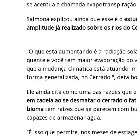
se acentua a chamada evapotranspiração 
Salmona explicou ainda que esse é o
estu
amplitude já realizado sobre os rios do C
"O que está aumentando é a radiação sola
quente e você tem maior evaporação do va
que a mudança climática está atuando, m
forma generalizada, no Cerrado ", detalho
Ele ainda cita como uma das razões que e
em cadeia ao se desmatar o cerrado o fat
bioma
tem raízes que se parecem com buc
capazes de armazenar água.
“É isso que permite, nos meses de estiag