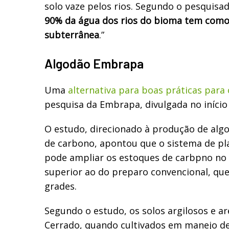
solo vaze pelos rios. Segundo o pesquisa
90% da água dos rios do bioma tem como
subterrânea
.”
Algodão Embrapa
Uma
alternativa para boas práticas para
pesquisa da Embrapa, divulgada no início
O estudo, direcionado à produção de alg
de carbono, apontou que o sistema de pla
pode ampliar os estoques de carbpno no
superior ao do preparo convencional, que 
grades.
Segundo o estudo, os solos argilosos e a
Cerrado, quando cultivados em manejo de