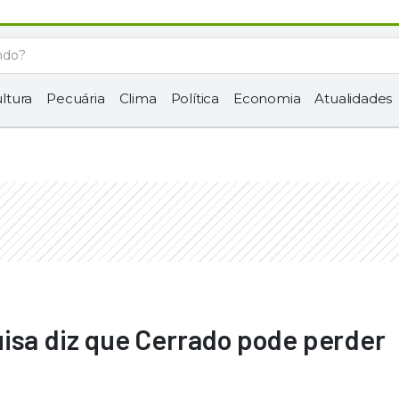
ltura
Pecuária
Clima
Política
Economia
Atualidades
uisa diz que Cerrado pode perder