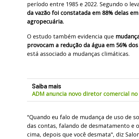
período entre 1985 e 2022. Segundo o le
da vazão foi constatada em 88% delas em
agropecuária.
O estudo também evidencia que
mudança
provocam a redução da água em 56% dos
está associado a mudanças climáticas.
Saiba mais
ADM anuncia novo diretor comercial no 
"Quando eu falo de mudança de uso de solo
das contas, falando de desmatamento e o
cima, depois que você desmata", diz Salo