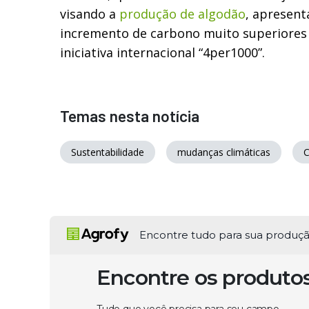
visando a
produção de algodão
, apresent
incremento de carbono muito superiores
iniciativa internacional “4per1000”.
Temas nesta notícia
Sustentabilidade
mudanças climáticas
C
Encontre tudo para sua produç
Encontre os produto
Tudo que você precisa para seu campo