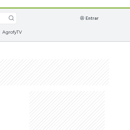
entrar
AgrofyTV