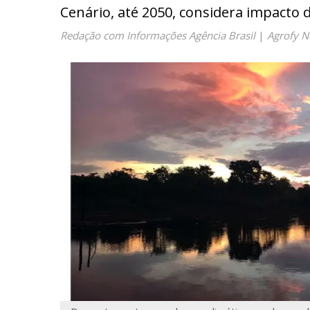
Cenário, até 2050, considera impact
Redação com Informações Agência Brasil
|
Agrofy 