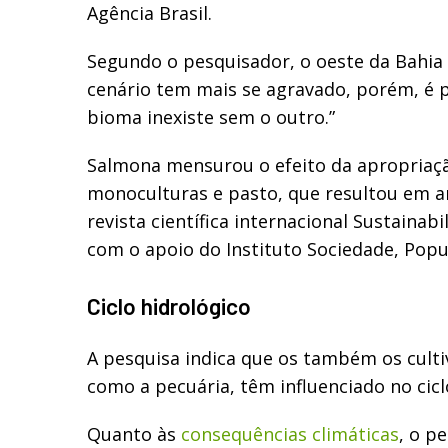
Agência Brasil.
Segundo o pesquisador, o oeste da Bahia 
cenário tem mais se agravado, porém, é p
bioma inexiste sem o outro.”
Salmona mensurou o efeito da apropriaçã
monoculturas e pasto, que resultou em a
revista científica internacional Sustainabi
com o apoio do Instituto Sociedade, Popu
Ciclo hidrológico
A pesquisa indica que os também os culti
como a pecuária, têm influenciado no cicl
Quanto às
consequências climáticas
, o p