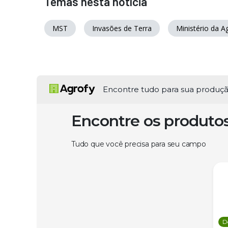
Temas nesta notícia
MST
Invasões de Terra
Ministério da Ag
Encontre tudo para sua produç
Encontre os produto
Tudo que você precisa para seu campo
D