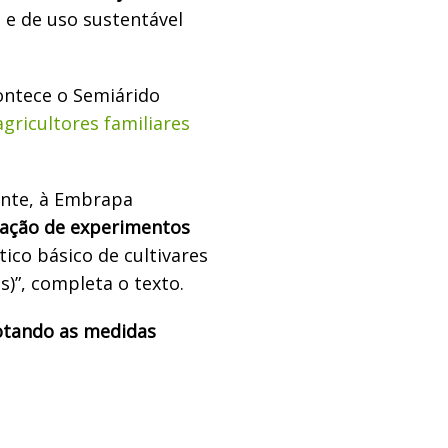
 e de uso sustentável
ntece o Semiárido
agricultores familiares
ente, à Embrapa
alação de experimentos
ico básico de cultivares
)”, completa o texto.
otando as medidas