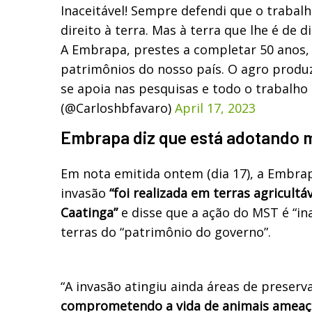
Inaceitável! Sempre defendi que o trabal
direito à terra. Mas à terra que lhe é de di
A Embrapa, prestes a completar 50 anos,
patrimônios do nosso país. O agro produ
se apoia nas pesquisas e todo o trabalho
(@Carloshbfavaro)
April 17, 2023
Embrapa diz que está adotando m
Em nota emitida ontem (dia 17), a Embra
invasão
“foi realizada em terras agricultá
Caatinga”
e disse que a ação do MST é “in
terras do “patrimônio do governo”.
“A invasão atingiu ainda áreas de preserv
comprometendo a vida de animais ameaç