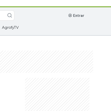
entrar
AgrofyTV