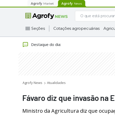
Agrofy
Market
Agrofy
News
Seções
Cotações agropecuárias
Agricu
Destaque do dia
:
Agrofy News
Atualidades
Fávaro diz que invasão na
Ministro da Agricultura diz que ocupaç