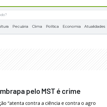
ltura
Pecuária
Clima
Política
Economia
Atualidades
 Embrapa pelo MST é crime
ão “atenta contra a ciência e contra o agro