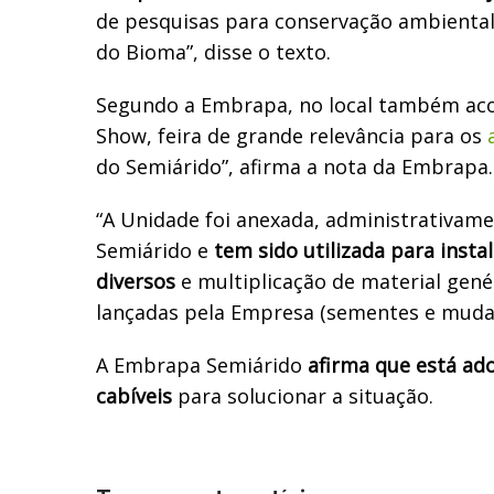
de pesquisas para conservação ambiental
do Bioma”, disse o texto.
Segundo a Embrapa, no local também aco
Show, feira de grande relevância para os
do Semiárido”, afirma a nota da Embrapa.
“A Unidade foi anexada, administrativam
Semiárido e
tem sido utilizada para inst
diversos
e multiplicação de material genét
lançadas pela Empresa (sementes e mudas
A Embrapa Semiárido
afirma que está ad
cabíveis
para solucionar a situação.