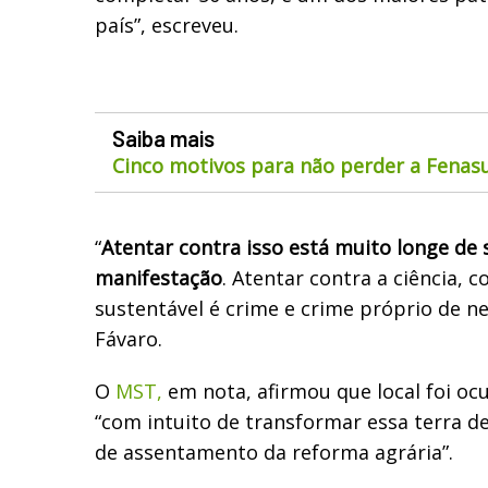
país”, escreveu.
Saiba mais
Cinco motivos para não perder a Fenas
“
Atentar contra isso está muito longe de 
manifestação
. Atentar contra a ciência, 
sustentável é crime e crime próprio de n
Fávaro.
O
MST,
em nota, afirmou que local foi oc
“com intuito de transformar essa terra 
de assentamento da reforma agrária”.