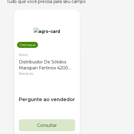
Tudo que você precisa para seu campo
Destaque
Novo
Distribuidor De Sólidos
Marispan Fertinox 4200
Citrus
Batatais
Pergunte ao vendedor
Consultar