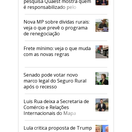
pesquisa Quaest mostra quem
é responsabilizado pelo
tarifaço dos EUA
Nova MP sobre dívidas rurais:
veja o que prevê o programa
de renegociação
Frete mínimo: veja o que muda
com as novas regras
Senado pode votar novo
marco legal do Seguro Rural
após o recesso
Luis Rua deixa a Secretaria de
Comércio e Relações
Internacionais do Mapa
Lula critica proposta de Trump