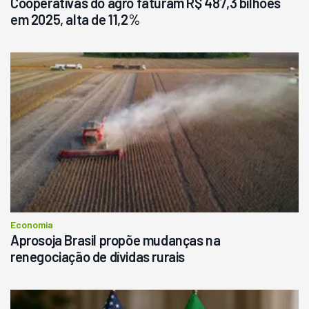
Cooperativas do agro faturam R$ 487,3 bilhões
em 2025, alta de 11,2%
Economia
Aprosoja Brasil propõe mudanças na
renegociação de dívidas rurais