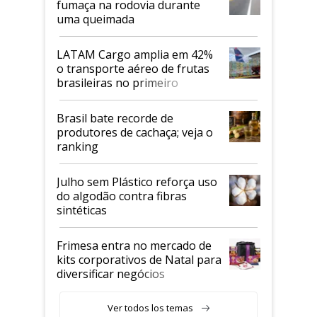
fumaça na rodovia durante
uma queimada
LATAM Cargo amplia em 42%
o transporte aéreo de frutas
brasileiras no primeiro
semestre
Brasil bate recorde de
produtores de cachaça; veja o
ranking
Julho sem Plástico reforça uso
do algodão contra fibras
sintéticas
Frimesa entra no mercado de
kits corporativos de Natal para
diversificar negócios
Ver todos los temas