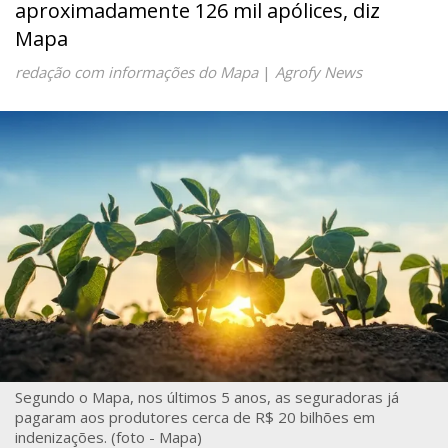
aproximadamente 126 mil apólices, diz
Mapa
redação com informações do Mapa
|
Agrofy News
Segundo o Mapa, nos últimos 5 anos, as seguradoras já
pagaram aos produtores cerca de R$ 20 bilhões em
indenizações. (foto - Mapa)