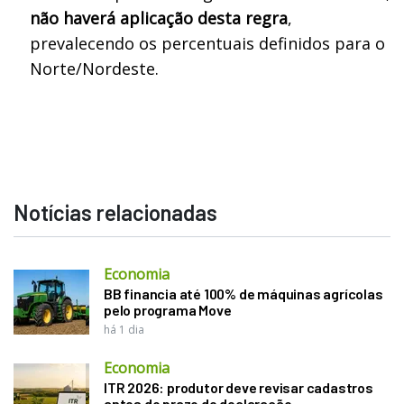
não haverá aplicação desta regra
,
prevalecendo os percentuais definidos para o
Norte/Nordeste.
Notícias relacionadas
Economia
BB financia até 100% de máquinas agrícolas
pelo programa Move
há 1 dia
Economia
ITR 2026: produtor deve revisar cadastros
antes do prazo de declaração