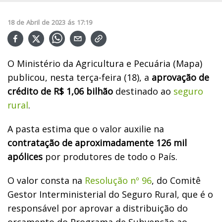
18
de
Abril
de
2023
ás
17:19
O Ministério da Agricultura e Pecuária (Mapa)
publicou, nesta terça-feira (18), a
aprovação de
crédito de R$ 1,06 bilhão
destinado ao
seguro
rural
.
A pasta estima que o valor auxilie na
contratação de aproximadamente 126 mil
apólices
por produtores de todo o País.
O valor consta na
Resolução nº 96
, do Comitê
Gestor Interministerial do Seguro Rural, que é o
responsável por aprovar a distribuição do
orçamento do Programa de Subvenção ao