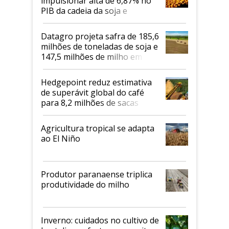
impulsionar alta de 6,87% no
PIB da cadeia da soja e
biodiesel em 2026
Datagro projeta safra de 185,6
milhões de toneladas de soja e
147,5 milhões de milho em
2026/27
Hedgepoint reduz estimativa
de superávit global do café
para 8,2 milhões de sacas
Agricultura tropical se adapta
ao El Niño
Produtor paranaense triplica
produtividade do milho
Inverno: cuidados no cultivo de