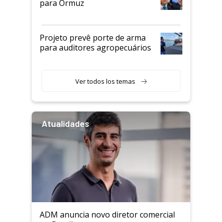
para Ormuz
Projeto prevê porte de arma
para auditores agropecuários
Ver todos los temas
Atualidades
ADM anuncia novo diretor comercial