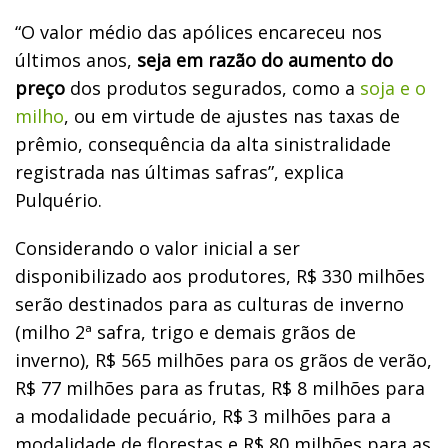
“O valor médio das apólices encareceu nos
últimos anos,
seja em razão do aumento do
preço
dos produtos segurados, como a
soja e o
milho
, ou em virtude de ajustes nas taxas de
prêmio, consequência da alta sinistralidade
registrada nas últimas safras”, explica
Pulquério.
Considerando o valor inicial a ser
disponibilizado aos produtores, R$ 330 milhões
serão destinados para as culturas de inverno
(milho 2ª safra, trigo e demais grãos de
inverno), R$ 565 milhões para os grãos de verão,
R$ 77 milhões para as frutas, R$ 8 milhões para
a modalidade pecuário, R$ 3 milhões para a
modalidade de florestas e R$ 80 milhões para as