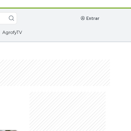
entrar
AgrofyTV