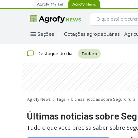
Agrofy
Market
Agrofy
News
Seções
Cotações agropecuárias
Agricu
Destaque do dia
:
Tarifaço
Agrofy News
Tags
Últimas notícias sobre Seguro rural
Últimas notícias sobre Seg
Tudo o que você precisa saber sobre Segu