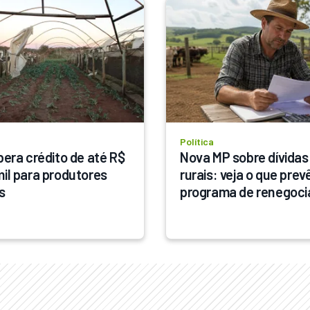
Política
bera crédito de até R$ 
Nova MP sobre dívidas 
mil para produtores 
rurais: veja o que prevê
s
programa de renegoci