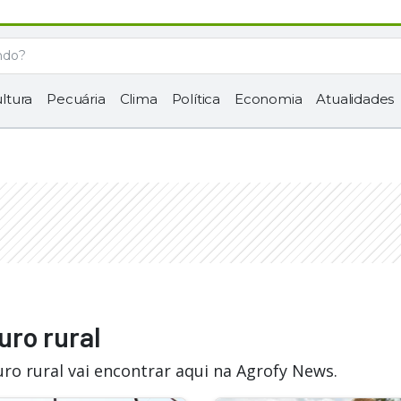
ltura
Pecuária
Clima
Política
Economia
Atualidades
uro rural
ro rural vai encontrar aqui na Agrofy News.