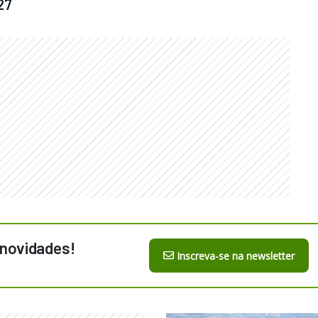
27
 novidades!
Inscreva-se na newsletter