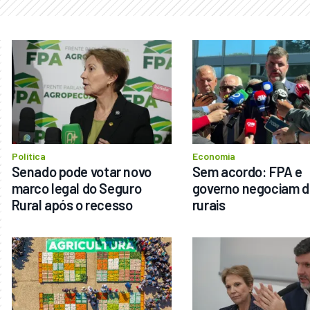
Política
Economia
Senado pode votar novo 
Sem acordo: FPA e 
marco legal do Seguro 
governo negociam dí
Rural após o recesso
rurais