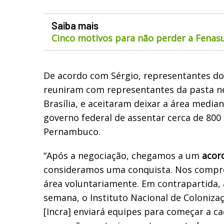
Saiba mais
Cinco motivos para não perder a Fenas
De acordo com Sérgio, representantes d
reuniram com representantes da pasta ne
Brasília, e aceitaram deixar a área medi
governo federal de assentar cerca de 800 
Pernambuco.
“Após a negociação, chegamos a um
acor
consideramos uma conquista. Nos compr
área voluntariamente. Em contrapartida, 
semana, o Instituto Nacional de Coloniza
[Incra] enviará equipes para começar a ca