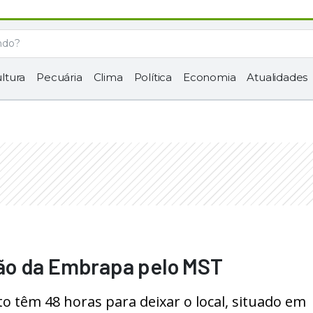
ltura
Pecuária
Clima
Política
Economia
Atualidades
ão da Embrapa pelo MST
 têm 48 horas para deixar o local, situado em