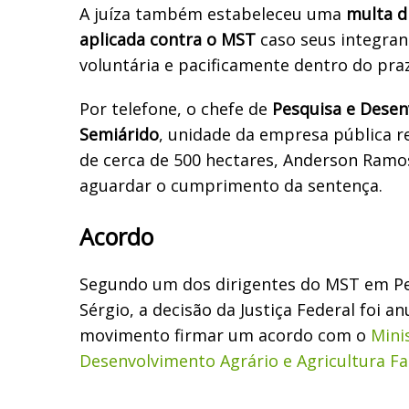
A juíza também estabeleceu uma
multa di
aplicada contra o MST
caso seus integran
voluntária e pacificamente dentro do pra
Por telefone, o chefe de
Pesquisa e Dese
Semiárido
, unidade da empresa pública r
de cerca de 500 hectares, Anderson Ramos 
aguardar o cumprimento da sentença.
Acordo
Segundo um dos dirigentes do MST em P
Sérgio, a decisão da Justiça Federal foi a
movimento firmar um acordo com o
Mini
Desenvolvimento Agrário e Agricultura Fa