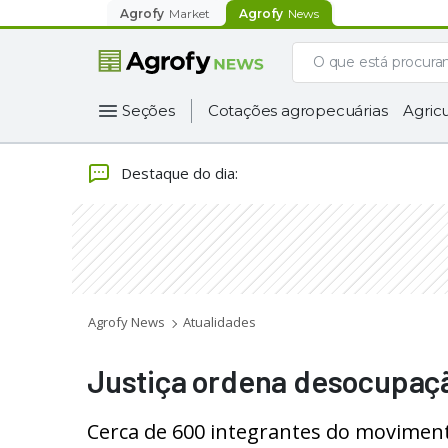
Agrofy
Market
Agrofy
News
Seções
Cotações agropecuárias
Agricu
Destaque do dia
:
Agrofy News
Atualidades
Justiça ordena desocupaç
Cerca de 600 integrantes do movimento