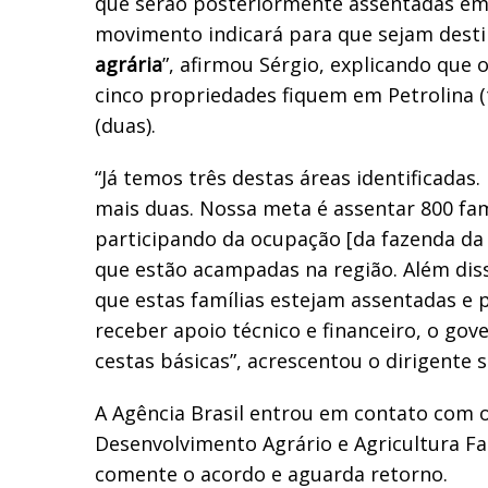
que serão posteriormente assentadas em 
movimento indicará para que sejam dest
agrária
”, afirmou Sérgio, explicando que 
cinco propriedades fiquem em Petrolina (
(duas).
“Já temos três destas áreas identificadas
mais duas. Nossa meta é assentar 800 fam
participando da ocupação [da fazenda da
que estão acampadas na região. Além dis
que estas famílias estejam assentadas e
receber apoio técnico e financeiro, o gov
cestas básicas”, acrescentou o dirigente 
A Agência Brasil entrou em contato com o
Desenvolvimento Agrário e Agricultura Fa
comente o acordo e aguarda retorno.