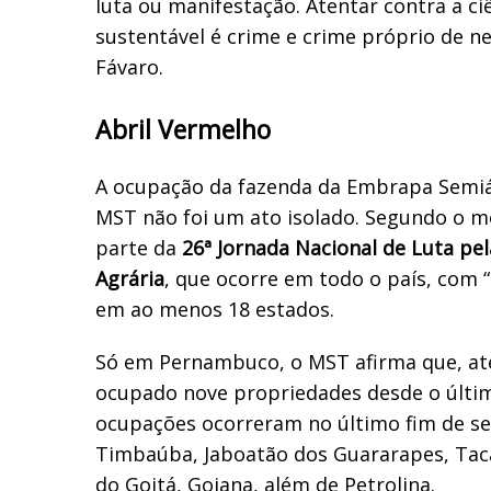
luta ou manifestação. Atentar contra a ci
sustentável é crime e crime próprio de ne
Fávaro.
Abril Vermelho
A ocupação da fazenda da Embrapa Semiá
MST não foi um ato isolado. Segundo o m
parte da
26ª Jornada Nacional de Luta pe
Agrária
, que ocorre em todo o país, com 
em ao menos 18 estados.
Só em Pernambuco, o MST afirma que, até
ocupado nove propriedades desde o último
ocupações ocorreram no último fim de se
Timbaúba, Jaboatão dos Guararapes, Taca
do Goitá, Goiana, além de Petrolina.