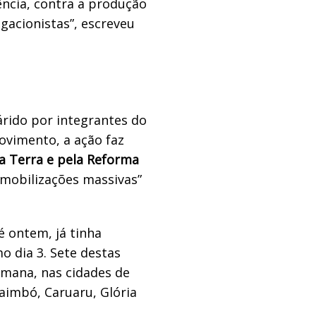
ência, contra a produção
gacionistas”, escreveu
rido por integrantes do
ovimento, a ação faz
la Terra e pela Reforma
“mobilizações massivas”
 ontem, já tinha
 dia 3. Sete destas
mana, nas cidades de
imbó, Caruaru, Glória