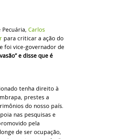
e Pecuária,
Carlos
r
para criticar a ação do
e foi vice-governador de
vasão” e disse que é
onado tenha direito à
 Embrapa, prestes a
rimônios do nosso país.
poia nas pesquisas e
promovido pela
longe de ser ocupação,