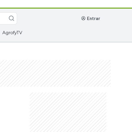
entrar
AgrofyTV