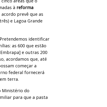
cinco áreas que o
inadas à
reforma
o acordo prevê que as
três) e Lagoa Grande
. Pretendemos identificar
ílias: as 600 que estão
 Embrapa] e outras 200
so, acordamos que, até
 possam começar a
erno federal fornecerá
sem terra.
 Ministério do
miliar para que a pasta