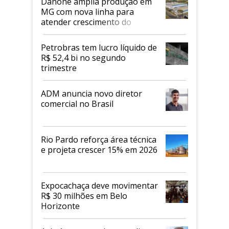
Danone amplia produção em
MG com nova linha para
atender crescimento do
mercado de alimentos
proteicos
Petrobras tem lucro líquido de
R$ 52,4 bi no segundo
trimestre
ADM anuncia novo diretor
comercial no Brasil
Rio Pardo reforça área técnica
e projeta crescer 15% em 2026
Expocachaça deve movimentar
R$ 30 milhões em Belo
Horizonte