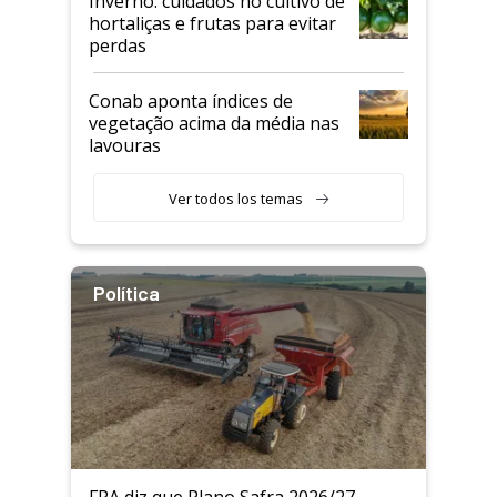
Inverno: cuidados no cultivo de
hortaliças e frutas para evitar
perdas
Conab aponta índices de
vegetação acima da média nas
lavouras
Ver todos los temas
Política