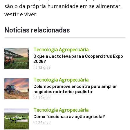
são o da própria humanidade em se alimentar,
vestir e viver.
Notícias relacionadas
Tecnologia Agropecuária
O que a Jacto leva para a Coopercitrus Expo
2026?
há 12 dias
Tecnologia Agropecuária
Colombo promove encontro para ampliar
negócios no interior paulista
há 19 dias
Tecnologia Agropecuária
Como funciona a aviação agrícola?
há 26 dias