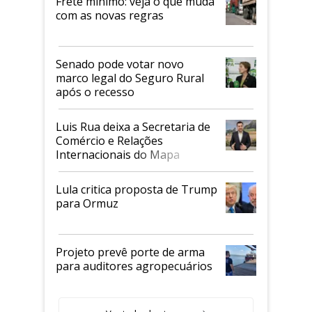
Frete mínimo: veja o que muda
com as novas regras
Senado pode votar novo
marco legal do Seguro Rural
após o recesso
Luis Rua deixa a Secretaria de
Comércio e Relações
Internacionais do Mapa
Lula critica proposta de Trump
para Ormuz
Projeto prevê porte de arma
para auditores agropecuários