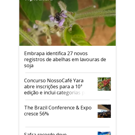
Embrapa identifica 27 novos
registros de abelhas em lavouras de
soja
Concurso NossoCafé Yara
abre inscrições para a 10ª
edição e inclui categorias para
cafés Canephora
The Brazil Conference & Expo
cresce 56%
Safra recorde deve