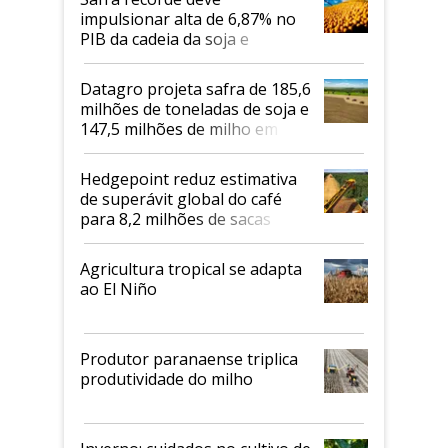
impulsionar alta de 6,87% no
PIB da cadeia da soja e
biodiesel em 2026
Datagro projeta safra de 185,6
milhões de toneladas de soja e
147,5 milhões de milho em
2026/27
Hedgepoint reduz estimativa
de superávit global do café
para 8,2 milhões de sacas
Agricultura tropical se adapta
ao El Niño
Produtor paranaense triplica
produtividade do milho