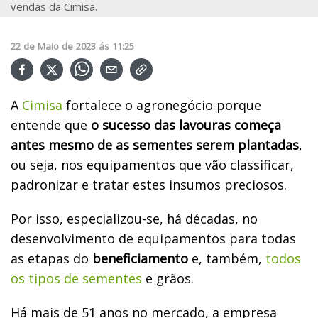
vendas da Cimisa.
22
de
Maio
de
2023
ás
11:25
A
Cimisa
fortalece o agronegócio porque
entende que
o sucesso das lavouras começa
antes mesmo de as sementes serem plantadas
,
ou seja, nos equipamentos que vão classificar,
padronizar e tratar estes insumos preciosos.
Por isso, especializou-se, há décadas, no
desenvolvimento de equipamentos para todas
as etapas do
beneficiamento
e, também,
todos
os tipos de sementes
e grãos.
Há mais de 51 anos no mercado, a empresa