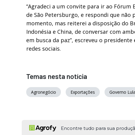
“Agradeci a um convite para ir ao Fórum 
de São Petersburgo, e respondi que não p
momento, mas reiterei a disposição do Bra
Indonésia e China, de conversar com ambo
em busca da paz”, escreveu o presidente
redes sociais.
Temas nesta notícia
Agronegócio
Exportações
Governo Lul
Encontre tudo para sua produç