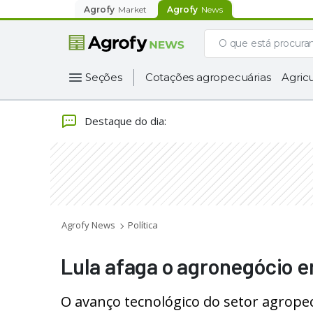
Agrofy
Market
Agrofy
News
Seções
Cotações agropecuárias
Agricu
Destaque do dia
:
Agrofy News
Política
Lula afaga o agronegócio e
O avanço tecnológico do setor agropec