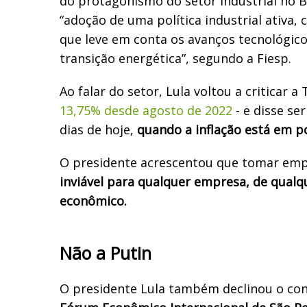
do protagonismo do setor industrial no Br
“adoção de uma política industrial ativa,
que leve em conta os avanços tecnológico
transição energética”, segundo a Fiesp.
Ao falar do setor, Lula voltou a criticar a 
13,75% desde agosto de 2022
- e disse se
dias de hoje,
quando a inflação está em p
O presidente acrescentou que tomar em
inviável para qualquer empresa, de qual
econômico.
Não a Putin
O presidente Lula também declinou o conv