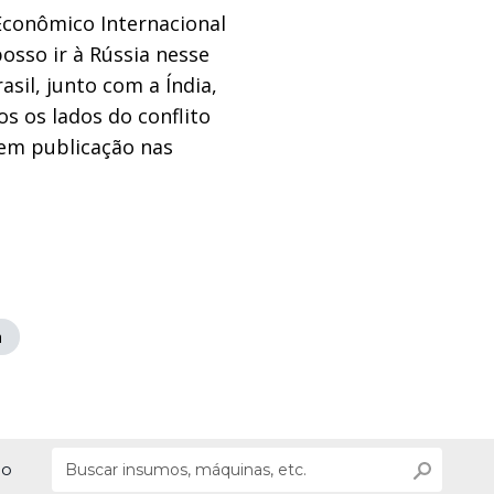
Econômico Internacional
osso ir à Rússia nesse
sil, junto com a Índia,
s os lados do conflito
 em publicação nas
a
ão