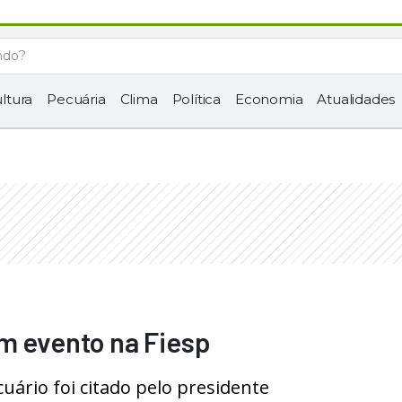
ltura
Pecuária
Clima
Política
Economia
Atualidades
m evento na Fiesp
uário foi citado pelo presidente