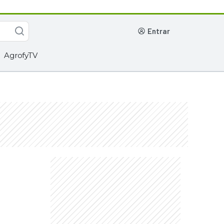
entrar
AgrofyTV