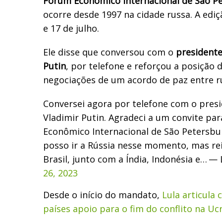
Fórum Econômico Internacional de São P
ocorre desde 1997 na cidade russa. A ediç
e 17 de julho.
Ele disse que conversou com o
presidente
Putin
, por telefone e reforçou a posição d
negociações de um acordo de paz entre r
Conversei agora por telefone com o presi
Vladimir Putin. Agradeci a um convite par
Econômico Internacional de São Petersbu
posso ir a Rússia nesse momento, mas rei
Brasil, junto com a Índia, Indonésia e…
— L
26, 2023
Desde o início do mandato,
Lula articula
países apoio para o fim do conflito na Uc