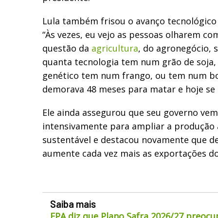
Lula também frisou o avanço tecnológico
“Às vezes, eu vejo as pessoas olharem co
questão da
agricultura
, do agronegócio, 
quanta tecnologia tem num grão de soja,
genético tem num frango, ou tem num bo
demorava 48 meses para matar e hoje se
Ele ainda assegurou que seu governo ve
intensivamente para ampliar a produção
sustentável e destacou novamente que de
aumente cada vez mais as exportações do
Saiba mais
FPA diz que Plano Safra 2026/27 preocu