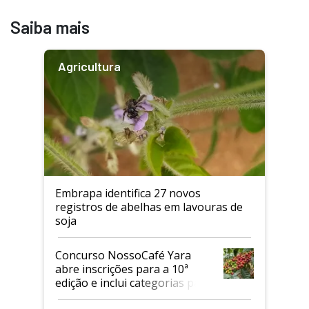
Saiba mais
Agricultura
Embrapa identifica 27 novos
registros de abelhas em lavouras de
soja
Concurso NossoCafé Yara
abre inscrições para a 10ª
edição e inclui categorias para
cafés Canephora