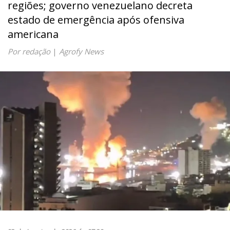
regiões; governo venezuelano decreta
estado de emergência após ofensiva
americana
Por redação
|
Agrofy News