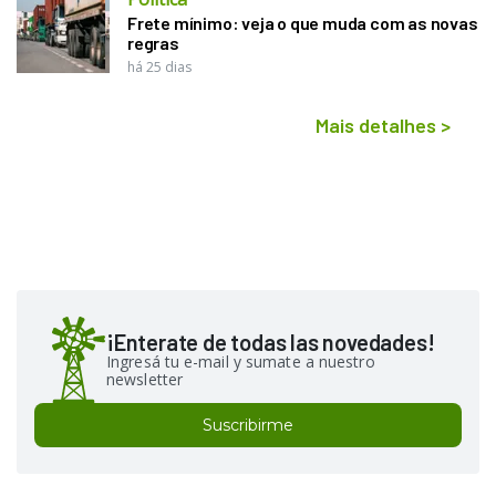
Frete mínimo: veja o que muda com as novas
regras
há 25 dias
Mais detalhes
>
¡Enterate de todas las novedades!
Ingresá tu e-mail y sumate a nuestro
newsletter
Suscribirme