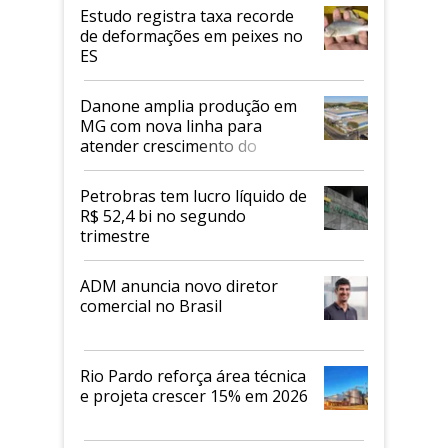
Estudo registra taxa recorde
de deformações em peixes no
ES
Danone amplia produção em
MG com nova linha para
atender crescimento do
mercado de alimentos
proteicos
Petrobras tem lucro líquido de
R$ 52,4 bi no segundo
trimestre
ADM anuncia novo diretor
comercial no Brasil
Rio Pardo reforça área técnica
e projeta crescer 15% em 2026