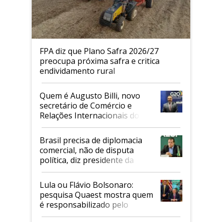
FPA diz que Plano Safra 2026/27
preocupa próxima safra e critica
endividamento rural
Quem é Augusto Billi, novo
secretário de Comércio e
Relações Internacionais do
Mapa
Brasil precisa de diplomacia
comercial, não de disputa
política, diz presidente da
Faesp
Lula ou Flávio Bolsonaro:
pesquisa Quaest mostra quem
é responsabilizado pelo
tarifaço dos EUA