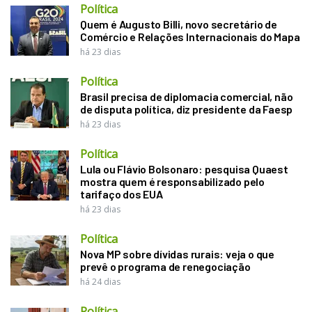
Política
Quem é Augusto Billi, novo secretário de
Comércio e Relações Internacionais do Mapa
há 23 dias
Política
Brasil precisa de diplomacia comercial, não
de disputa política, diz presidente da Faesp
há 23 dias
Política
Lula ou Flávio Bolsonaro: pesquisa Quaest
mostra quem é responsabilizado pelo
tarifaço dos EUA
há 23 dias
Política
Nova MP sobre dívidas rurais: veja o que
prevê o programa de renegociação
há 24 dias
Política