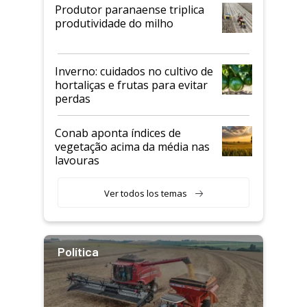
Produtor paranaense triplica
produtividade do milho
Inverno: cuidados no cultivo de
hortaliças e frutas para evitar
perdas
Conab aponta índices de
vegetação acima da média nas
lavouras
Ver todos los temas
Política