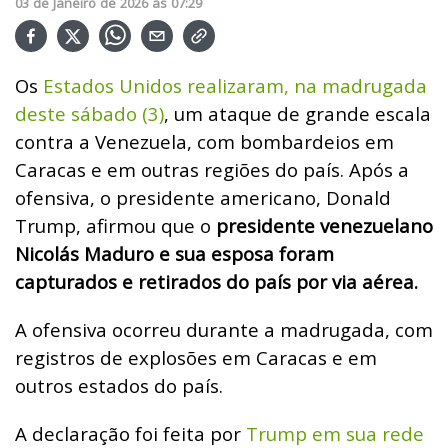
03
de
Janeiro
de
2026
ás
07:29
Os
Estados Unidos realizaram, na madrugada
deste sábado (3)
, um ataque de grande escala
contra a Venezuela, com bombardeios em
Caracas e em outras regiões do país. Após a
ofensiva, o presidente americano, Donald
Trump, afirmou que o
presidente venezuelano
Nicolás Maduro e sua esposa foram
capturados e retirados do país por via aérea.
A ofensiva ocorreu durante a madrugada, com
registros de explosões em Caracas e em
outros estados do país.
A declaração foi feita por
Trump em sua rede