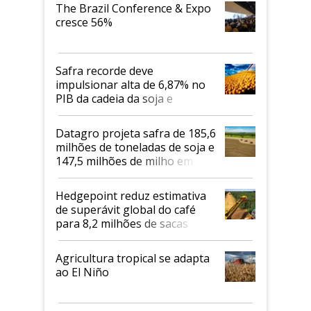
The Brazil Conference & Expo
cresce 56%
Safra recorde deve
impulsionar alta de 6,87% no
PIB da cadeia da soja e
biodiesel em 2026
Datagro projeta safra de 185,6
milhões de toneladas de soja e
147,5 milhões de milho em
2026/27
Hedgepoint reduz estimativa
de superávit global do café
para 8,2 milhões de sacas
Agricultura tropical se adapta
ao El Niño