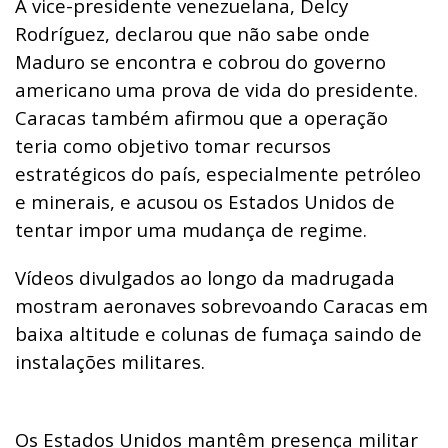
A vice-presidente venezuelana, Delcy
Rodríguez, declarou que não sabe onde
Maduro se encontra e cobrou do governo
americano uma prova de vida do presidente.
Caracas também afirmou que a operação
teria como objetivo tomar recursos
estratégicos do país, especialmente petróleo
e minerais, e acusou os Estados Unidos de
tentar impor uma mudança de regime.
Vídeos divulgados ao longo da madrugada
mostram aeronaves sobrevoando Caracas em
baixa altitude e colunas de fumaça saindo de
instalações militares.
Os Estados Unidos mantêm presença militar