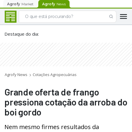
Agrofy
Market
Agrofy
News
Destaque do dia
:
Agrofy News
Cotações Agropecuárias
Grande oferta de frango
pressiona cotação da arroba do
boi gordo
Nem mesmo firmes resultados da