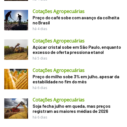
Cotações Agropecuárias
Preço do café sobe com avanço da colheita
no Brasil
há 4 dias
Cotações Agropecuárias
Açúcar cristal sobe em São Paulo, enquanto
excesso de oferta pressiona etanol
há 5 dias
Cotações Agropecuárias
Preço do milho sobe 3% em julho, apesar da
estabilidade no fim do mês
há 6 dias
Cotações Agropecuárias
Soja fecha julho em queda, mas preços
registram as maiores médias de 2026
há 6 dias