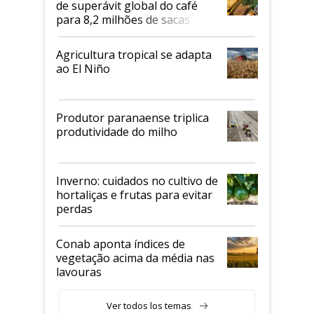
de superávit global do café
para 8,2 milhões de sacas
Agricultura tropical se adapta
ao El Niño
Produtor paranaense triplica
produtividade do milho
Inverno: cuidados no cultivo de
hortaliças e frutas para evitar
perdas
Conab aponta índices de
vegetação acima da média nas
lavouras
Ver todos los temas