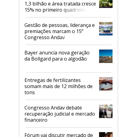
1,3 bilhão e área tratada cresce
15% no primeiro quadrimestre
de 2026
Gestão de pessoas, liderança e
premiações marcam o 15º
Congresso Andav
Bayer anuncia nova geração
da Bollgard para o algodão
Entregas de fertilizantes
somam mais de 12 milhões de
tons
Congresso Andav debate
recuperação judicial e mercado
financeiro
Fórum vai discutir mercado de