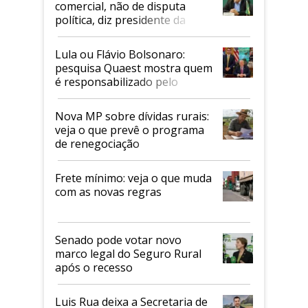
comercial, não de disputa
política, diz presidente da
Faesp
Lula ou Flávio Bolsonaro:
pesquisa Quaest mostra quem
é responsabilizado pelo
tarifaço dos EUA
Nova MP sobre dívidas rurais:
veja o que prevê o programa
de renegociação
Frete mínimo: veja o que muda
com as novas regras
Senado pode votar novo
marco legal do Seguro Rural
após o recesso
Luis Rua deixa a Secretaria de