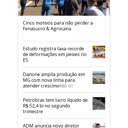
Cinco motivos para não perder a
Fenasucro & Agrocana
Estudo registra taxa recorde
de deformações em peixes no
ES
Danone amplia produção em
MG com nova linha para
atender crescimento do
mercado de alimentos
proteicos
Petrobras tem lucro líquido de
R$ 52,4 bi no segundo
trimestre
ADM anuncia novo diretor