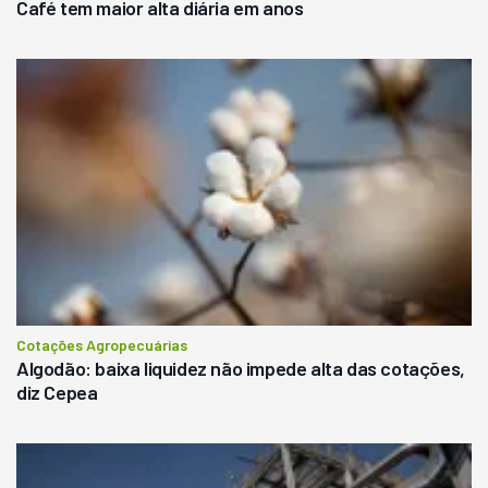
Café tem maior alta diária em anos
Cotações Agropecuárias
Algodão: baixa liquidez não impede alta das cotações,
diz Cepea