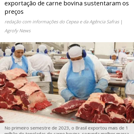
exportação de carne bovina sustentaram os
preços
redação com informações do Cepea e da Agência Safras
|
Agrofy News
No primeiro semestre de 2023, o Brasil exportou mais de 1
milhão de toneladas de carne bovina, segunda melhor marca