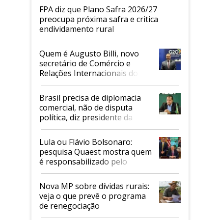
FPA diz que Plano Safra 2026/27
preocupa próxima safra e critica
endividamento rural
Quem é Augusto Billi, novo
secretário de Comércio e
Relações Internacionais do
Mapa
Brasil precisa de diplomacia
comercial, não de disputa
política, diz presidente da
Faesp
Lula ou Flávio Bolsonaro:
pesquisa Quaest mostra quem
é responsabilizado pelo
tarifaço dos EUA
Nova MP sobre dívidas rurais:
veja o que prevê o programa
de renegociação