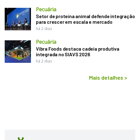
Pecuária
Setor de proteína animal defende integração
para crescer em escala e mercado
há 2 dias
Pecuária
Vibra Foods destaca cadeia produtiva
integrada no SIAVS 2026
há 2 dias
Mais detalhes
>