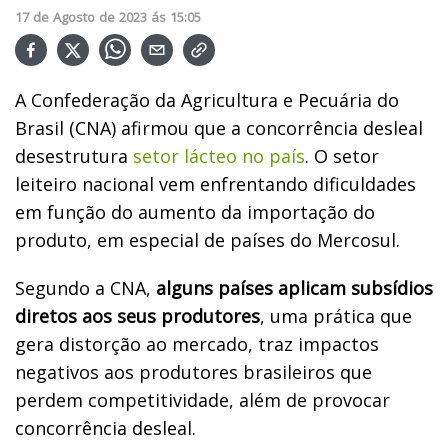
17
de
Agosto
de
2023
ás
15:05
A Confederação da Agricultura e Pecuária do
Brasil (CNA) afirmou que a concorrência desleal
desestrutura
setor lácteo no país
. O setor
leiteiro nacional vem enfrentando dificuldades
em função do aumento da importação do
produto, em especial de países do Mercosul.
Segundo a CNA,
alguns países aplicam subsídios
diretos aos seus produtores
, uma prática que
gera distorção ao mercado, traz impactos
negativos aos produtores brasileiros que
perdem competitividade, além de provocar
concorrência desleal.