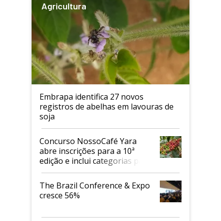
Agricultura
Embrapa identifica 27 novos
registros de abelhas em lavouras de
soja
Concurso NossoCafé Yara
abre inscrições para a 10ª
edição e inclui categorias para
cafés Canephora
The Brazil Conference & Expo
cresce 56%