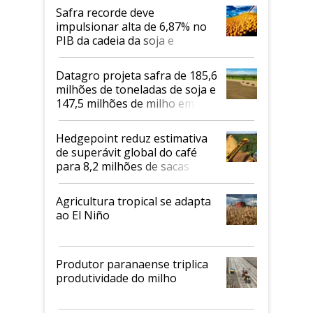
Safra recorde deve
impulsionar alta de 6,87% no
PIB da cadeia da soja e
biodiesel em 2026
Datagro projeta safra de 185,6
milhões de toneladas de soja e
147,5 milhões de milho em
2026/27
Hedgepoint reduz estimativa
de superávit global do café
para 8,2 milhões de sacas
Agricultura tropical se adapta
ao El Niño
Produtor paranaense triplica
produtividade do milho