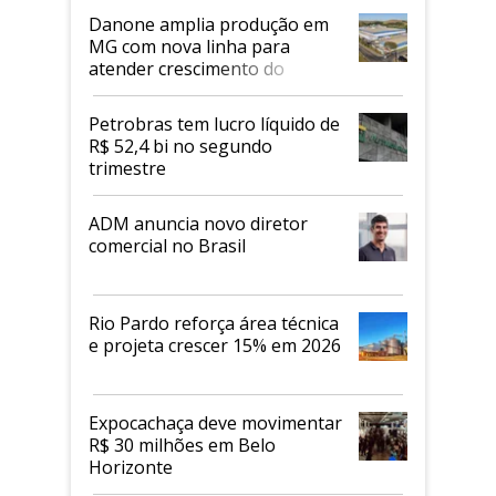
Danone amplia produção em
MG com nova linha para
atender crescimento do
mercado de alimentos
proteicos
Petrobras tem lucro líquido de
R$ 52,4 bi no segundo
trimestre
ADM anuncia novo diretor
comercial no Brasil
Rio Pardo reforça área técnica
e projeta crescer 15% em 2026
Expocachaça deve movimentar
R$ 30 milhões em Belo
Horizonte