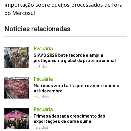
importação sobre queijos processados de fora
do Mercosul.
Notícias relacionadas
Pecuária
SIAVS 2026 bate recorde e amplia
protagonismo global da proteína animal
há 1 dia
Pecuária
Marrocos zera tarifa para ovinos e carnes
até dezembro
há 2 dias
Pecuária
Frimesa destaca crescimento das
exportações de carne suína
há 2 dias