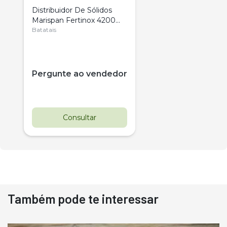
Distribuidor De Sólidos
Marispan Fertinox 4200
Citrus
Batatais
Pergunte ao vendedor
Consultar
Também pode te interessar
Destaque
Usado