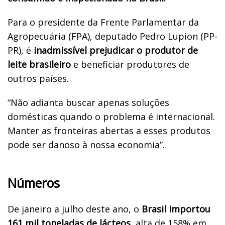
Para o presidente da Frente Parlamentar da
Agropecuária (FPA), deputado Pedro Lupion
(PP-
PR), é
inadmissível prejudicar o produtor de
leite brasileiro
e beneficiar produtores de
outros países.
“Não adianta buscar apenas soluções
domésticas quando o problema é internacional.
Manter as fronteiras abertas a esses produtos
pode ser danoso à nossa economia”.
Números
De janeiro a julho deste ano, o
Brasil importou
161 mil toneladas de lácteos
, alta de 158% em