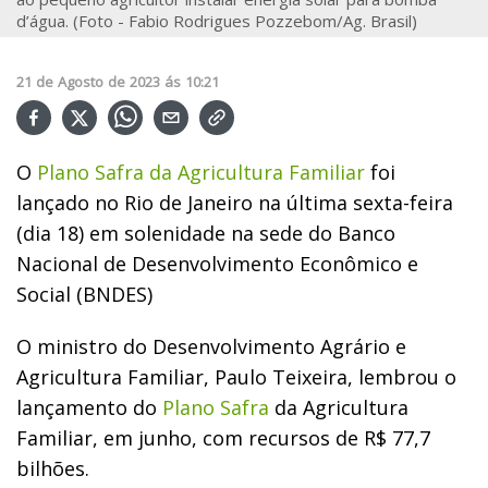
d’água. (Foto - Fabio Rodrigues Pozzebom/Ag. Brasil)
21
de
Agosto
de
2023
ás
10:21
O
Plano Safra da Agricultura Familiar
foi
lançado no Rio de Janeiro na última sexta-feira
(dia 18) em solenidade na sede do Banco
Nacional de Desenvolvimento Econômico e
Social (BNDES)
O ministro do Desenvolvimento Agrário e
Agricultura Familiar, Paulo Teixeira, lembrou o
lançamento do
Plano Safra
da Agricultura
Familiar, em junho, com recursos de R$ 77,7
bilhões.