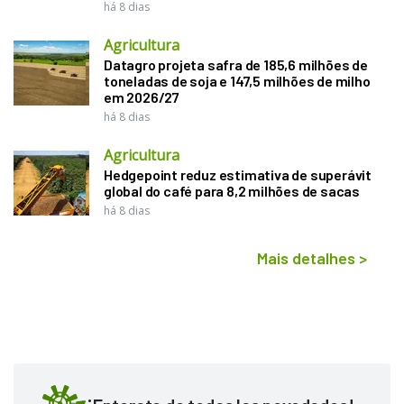
há 8 dias
Agricultura
Datagro projeta safra de 185,6 milhões de
toneladas de soja e 147,5 milhões de milho
em 2026/27
há 8 dias
Agricultura
Hedgepoint reduz estimativa de superávit
global do café para 8,2 milhões de sacas
há 8 dias
Mais detalhes
>