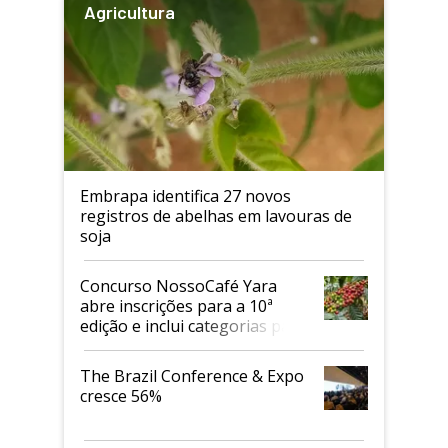
Agricultura
Embrapa identifica 27 novos
registros de abelhas em lavouras de
soja
Concurso NossoCafé Yara
abre inscrições para a 10ª
edição e inclui categorias para
cafés Canephora
The Brazil Conference & Expo
cresce 56%