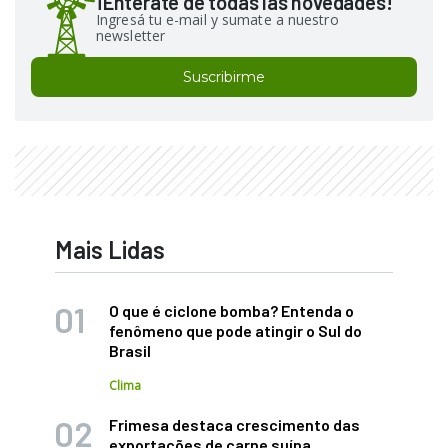
¡Enterate de todas las novedades!
Ingresá tu e-mail y sumate a nuestro
newsletter
Suscribirme
Mais Lidas
O que é ciclone bomba? Entenda o
fenômeno que pode atingir o Sul do
Brasil
Clima
Frimesa destaca crescimento das
exportações de carne suína