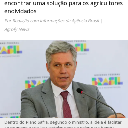
encontrar uma solução para os agricultores
endividados
Por Redação com informações da Agência Brasil
|
Agrofy News
Dentro do Plano Safra, segundo o ministro, a ideia é facilitar
ao pequeno agricultor instalar energia solar para bomba