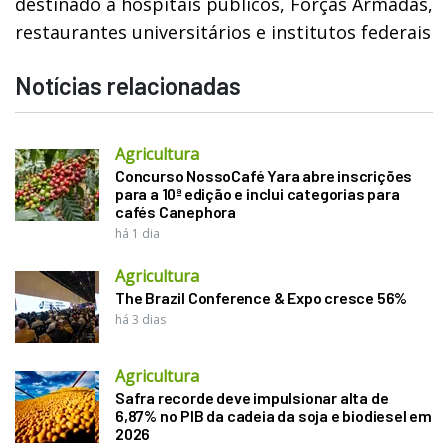
destinado a hospitais públicos, Forças Armadas,
restaurantes universitários e institutos federais
Notícias relacionadas
Agricultura
Concurso NossoCafé Yara abre inscrições
para a 10ª edição e inclui categorias para
cafés Canephora
há 1 dia
Agricultura
The Brazil Conference & Expo cresce 56%
há 3 dias
Agricultura
Safra recorde deve impulsionar alta de
6,87% no PIB da cadeia da soja e biodiesel em
2026