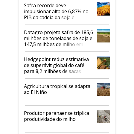
Safra recorde deve
impulsionar alta de 6,87% no
PIB da cadeia da soja e
biodiesel em 2026
Datagro projeta safra de 185,6
milhões de toneladas de soja e
147,5 milhões de milho em
2026/27
Hedgepoint reduz estimativa
de superávit global do café
para 8,2 milhões de sacas
Agricultura tropical se adapta
ao El Niño
Produtor paranaense triplica
produtividade do milho