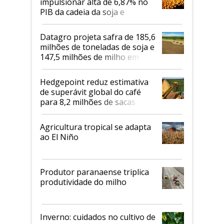
impulsionar alta de 6,87% no
PIB da cadeia da soja e
biodiesel em 2026
Datagro projeta safra de 185,6
milhões de toneladas de soja e
147,5 milhões de milho em
2026/27
Hedgepoint reduz estimativa
de superávit global do café
para 8,2 milhões de sacas
Agricultura tropical se adapta
ao El Niño
Produtor paranaense triplica
produtividade do milho
Inverno: cuidados no cultivo de