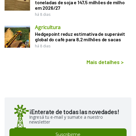
toneladas de soja e 147,5 milhões de milho
em 2026/27
há 8 dias
Agricultura
Hedgepoint reduz estimativa de superávit
global do café para 8,2 milhões de sacas
há 8 dias
Mais detalhes
>
¡Enterate de todas las novedades!
Ingresá tu e-mail y sumate a nuestro
newsletter
Suscribirme