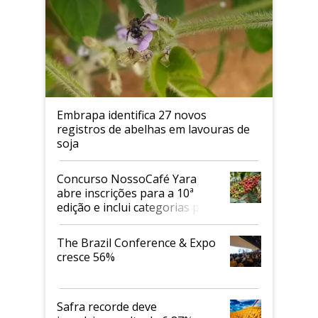
Embrapa identifica 27 novos
registros de abelhas em lavouras de
soja
Concurso NossoCafé Yara
abre inscrições para a 10ª
edição e inclui categorias para
cafés Canephora
The Brazil Conference & Expo
cresce 56%
Safra recorde deve