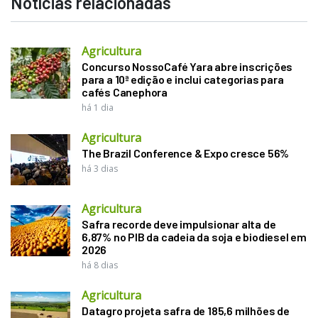
Notícias relacionadas
Agricultura
Concurso NossoCafé Yara abre inscrições
para a 10ª edição e inclui categorias para
cafés Canephora
há 1 dia
Agricultura
The Brazil Conference & Expo cresce 56%
há 3 dias
Agricultura
Safra recorde deve impulsionar alta de
6,87% no PIB da cadeia da soja e biodiesel em
2026
há 8 dias
Agricultura
Datagro projeta safra de 185,6 milhões de