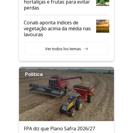
hortaliças e frutas para evitar
perdas
Conab aponta índices de
vegetação acima da média nas
lavouras
Ver todos los temas
Política
FPA diz que Plano Safra 2026/27