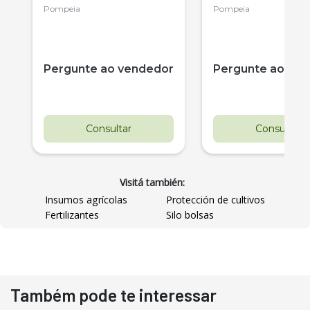
Pompeia
Pompeia
r
Pergunte ao vendedor
Pergunte ao ve
Consultar
Consultar
Visitá también:
Insumos agrícolas
Protección de cultivos
Fertilizantes
Silo bolsas
Também pode te interessar