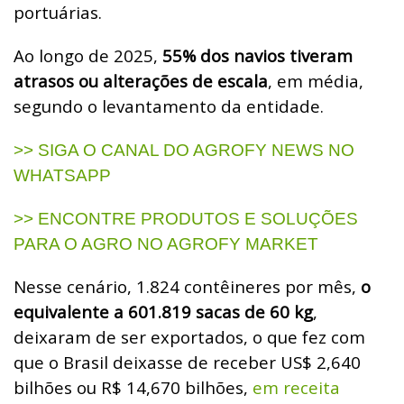
portuárias.
Ao longo de 2025,
55% dos navios tiveram
atrasos ou alterações de escala
, em média,
segundo o levantamento da entidade.
>> SIGA O CANAL DO AGROFY NEWS NO
WHATSAPP
>> ENCONTRE PRODUTOS E SOLUÇÕES
PARA O AGRO NO AGROFY MARKET
Nesse cenário, 1.824 contêineres por mês,
o
equivalente a 601.819 sacas de 60 kg
,
deixaram de ser exportados, o que fez com
que o Brasil deixasse de receber US$ 2,640
bilhões ou R$ 14,670 bilhões,
em receita