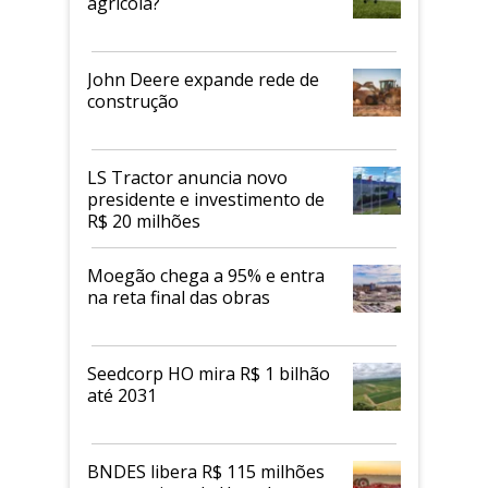
agrícola?
John Deere expande rede de
construção
LS Tractor anuncia novo
presidente e investimento de
R$ 20 milhões
Moegão chega a 95% e entra
na reta final das obras
Seedcorp HO mira R$ 1 bilhão
até 2031
BNDES libera R$ 115 milhões