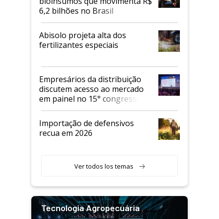
bioinsumos que movimenta R$
6,2 bilhões no Brasil
Abisolo projeta alta dos
fertilizantes especiais
Empresários da distribuição
discutem acesso ao mercado
em painel no 15° congresso
Andav
Importação de defensivos
recua em 2026
Ver todos los temas
Tecnologia Agropecuária