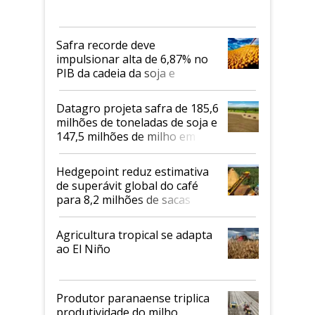
Safra recorde deve
impulsionar alta de 6,87% no
PIB da cadeia da soja e
biodiesel em 2026
Datagro projeta safra de 185,6
milhões de toneladas de soja e
147,5 milhões de milho em
2026/27
Hedgepoint reduz estimativa
de superávit global do café
para 8,2 milhões de sacas
Agricultura tropical se adapta
ao El Niño
Produtor paranaense triplica
produtividade do milho