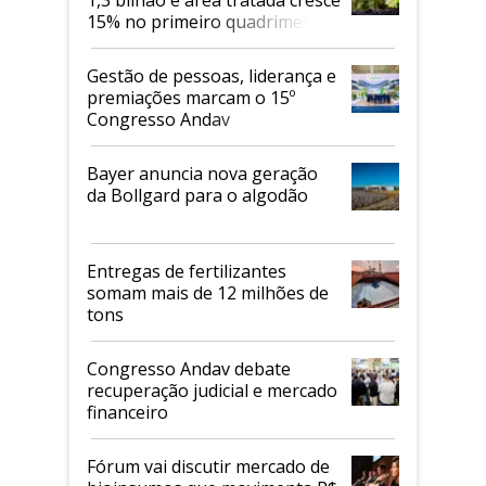
1,3 bilhão e área tratada cresce
15% no primeiro quadrimestre
de 2026
Gestão de pessoas, liderança e
premiações marcam o 15º
Congresso Andav
Bayer anuncia nova geração
da Bollgard para o algodão
Entregas de fertilizantes
somam mais de 12 milhões de
tons
Congresso Andav debate
recuperação judicial e mercado
financeiro
Fórum vai discutir mercado de