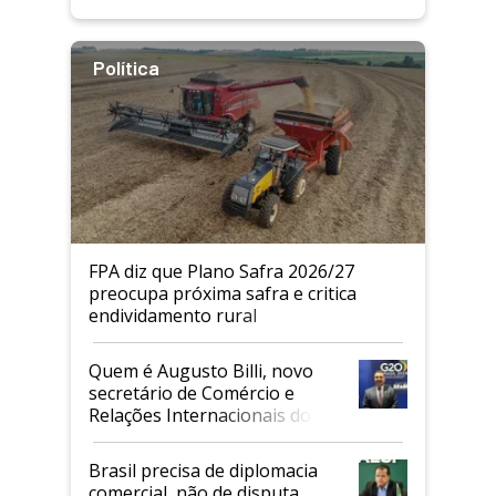
Política
FPA diz que Plano Safra 2026/27
preocupa próxima safra e critica
endividamento rural
Quem é Augusto Billi, novo
secretário de Comércio e
Relações Internacionais do
Mapa
Brasil precisa de diplomacia
comercial, não de disputa