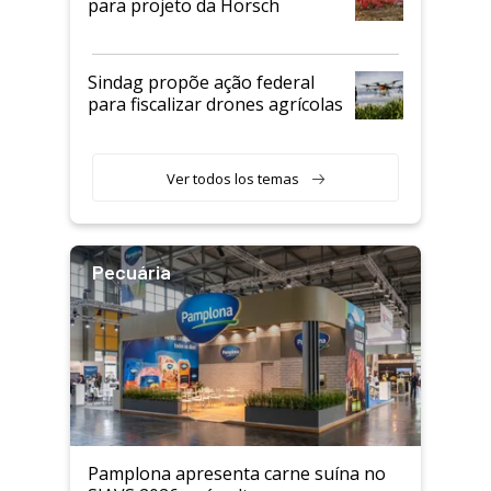
para projeto da Horsch
Sindag propõe ação federal
para fiscalizar drones agrícolas
Ver todos los temas
Pecuária
Pamplona apresenta carne suína no