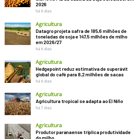
2026
há 6 dias
Agricultura
Datagro projeta safra de 185,6 milhões de
toneladas de soja e 147,5 milhões de milho
em 2026/27
há 6 dias
Agricultura
Hedgepoint reduz estimativa de superávit
global do café para 8,2 milhões de sacas
há 6 dias
Agricultura
Agricultura tropical se adapta ao El Niño
há 7 dias
Agricultura
Produtor paranaense triplica produtividade
do milho