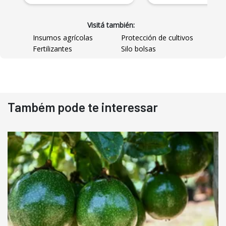
Visitá también:
Insumos agrícolas
Protección de cultivos
Fertilizantes
Silo bolsas
Também pode te interessar