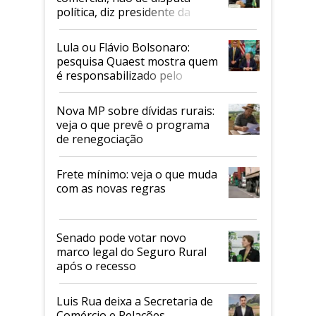
política, diz presidente da
Faesp
Lula ou Flávio Bolsonaro:
pesquisa Quaest mostra quem
é responsabilizado pelo
tarifaço dos EUA
Nova MP sobre dívidas rurais:
veja o que prevê o programa
de renegociação
Frete mínimo: veja o que muda
com as novas regras
Senado pode votar novo
marco legal do Seguro Rural
após o recesso
Luis Rua deixa a Secretaria de
Comércio e Relações