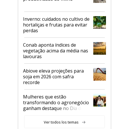
Inverno: cuidados no cultivo de
hortaliças e frutas para evitar
perdas
Conab aponta índices de
vegetação acima da média nas
lavouras
Abiove eleva projeções para
soja em 2026 com safra
recorde
Mulheres que estão
transformando o agronegócio
ganham destaque no Dia do
Agricultor
Ver todos los temas