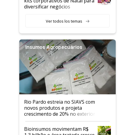
kits corporativos de Natal para
diversificar negócios
Ver todos los temas
Insumos Agropecuários
Rio Pardo estreia no SIAVS com
novos produtos e projeta
crescimento de 20% no exterior
Bioinsumos movimentam R$