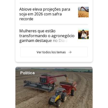
Abiove eleva projeções para
soja em 2026 com safra
recorde
Mulheres que estão
transformando o agronegócio
ganham destaque no Dia do
Agricultor
Ver todos los temas
Política