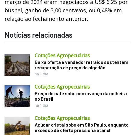
março de 2024 eram negociados a US$ 6,25 por
bushel, ganho de 3,00 centavos, ou 0,48% em
relação ao fechamento anterior.
Notícias relacionadas
Cotações Agropecuárias
Baixa oferta e vendedor retraído sustentam
recuperação de preço do algodão
há 1 dia
Cotações Agropecuárias
Preço do café sobe com avanço da colheita
no Brasil
há 1 dia
Cotações Agropecuárias
Açúcar cristal sobe em São Paulo, enquanto
excesso de oferta pressiona etanol