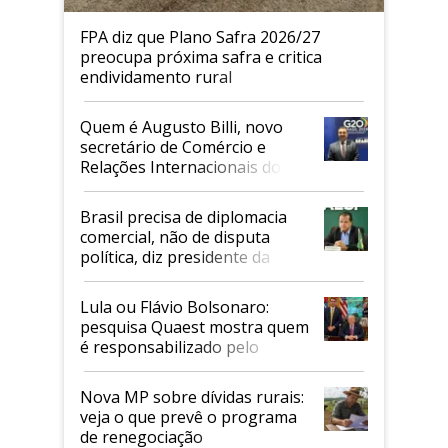
FPA diz que Plano Safra 2026/27
preocupa próxima safra e critica
endividamento rural
Quem é Augusto Billi, novo
secretário de Comércio e
Relações Internacionais do
Mapa
Brasil precisa de diplomacia
comercial, não de disputa
política, diz presidente da
Faesp
Lula ou Flávio Bolsonaro:
pesquisa Quaest mostra quem
é responsabilizado pelo
tarifaço dos EUA
Nova MP sobre dívidas rurais:
veja o que prevê o programa
de renegociação