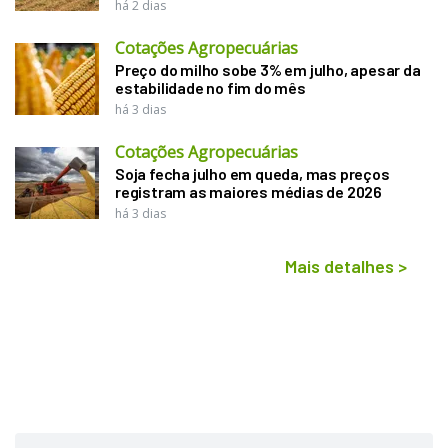
há 2 dias
Cotações Agropecuárias
Preço do milho sobe 3% em julho, apesar da
estabilidade no fim do mês
há 3 dias
Cotações Agropecuárias
Soja fecha julho em queda, mas preços
registram as maiores médias de 2026
há 3 dias
Mais detalhes
>