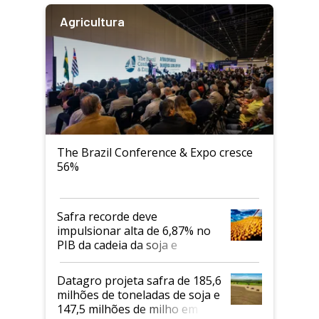
Agricultura
The Brazil Conference & Expo cresce
56%
Safra recorde deve
impulsionar alta de 6,87% no
PIB da cadeia da soja e
biodiesel em 2026
Datagro projeta safra de 185,6
milhões de toneladas de soja e
147,5 milhões de milho em