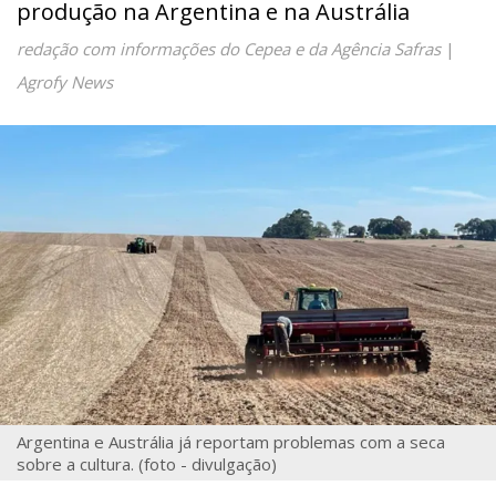
produção na Argentina e na Austrália
redação com informações do Cepea e da Agência Safras
|
Agrofy News
Argentina e Austrália já reportam problemas com a seca
sobre a cultura. (foto - divulgação)