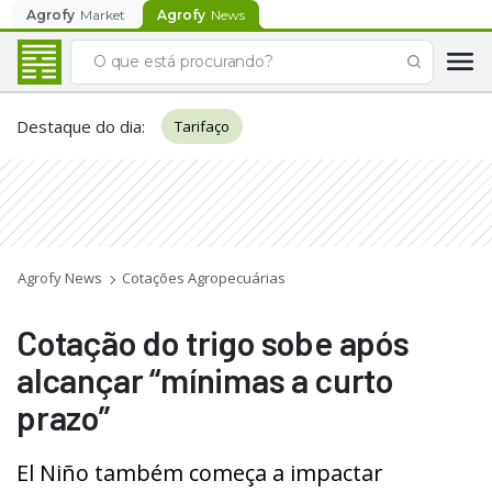
Agrofy
Market
Agrofy
News
Destaque do dia
:
Tarifaço
Agrofy News
Cotações Agropecuárias
Cotação do trigo sobe após
alcançar “mínimas a curto
prazo”
El Niño também começa a impactar