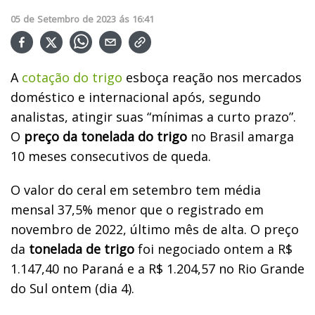
05
de
Setembro
de
2023
ás
16:41
A
cotação do trigo
esboça reação nos mercados
doméstico e internacional após, segundo
analistas, atingir suas “mínimas a curto prazo”.
O
preço da tonelada do trigo
no Brasil amarga
10 meses consecutivos de queda.
O valor do ceral em setembro tem média
mensal 37,5% menor que o registrado em
novembro de 2022, último mês de alta. O preço
da
tonelada de trigo
foi negociado ontem a R$
1.147,40 no Paraná e a R$ 1.204,57 no Rio Grande
do Sul ontem (dia 4).