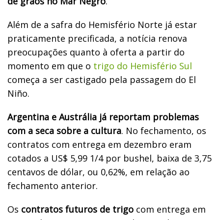
de grãos no Mar Negro
.
Além de a safra do Hemisfério Norte já estar
praticamente precificada, a notícia renova
preocupações quanto à oferta a partir do
momento em que o
trigo do Hemisfério Sul
começa a ser castigado pela passagem do El
Niño.
Argentina e Austrália já reportam problemas
com a seca sobre a cultura
. No fechamento, os
contratos com entrega em dezembro eram
cotados a US$ 5,99 1/4 por bushel, baixa de 3,75
centavos de dólar, ou 0,62%, em relação ao
fechamento anterior.
Os
contratos futuros de trigo
com entrega em