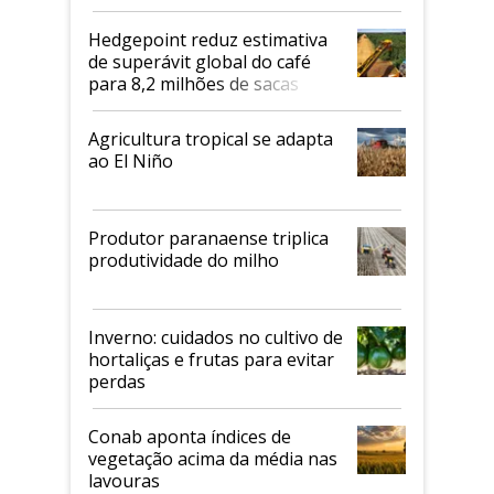
2026/27
Hedgepoint reduz estimativa
de superávit global do café
para 8,2 milhões de sacas
Agricultura tropical se adapta
ao El Niño
Produtor paranaense triplica
produtividade do milho
Inverno: cuidados no cultivo de
hortaliças e frutas para evitar
perdas
Conab aponta índices de
vegetação acima da média nas
lavouras