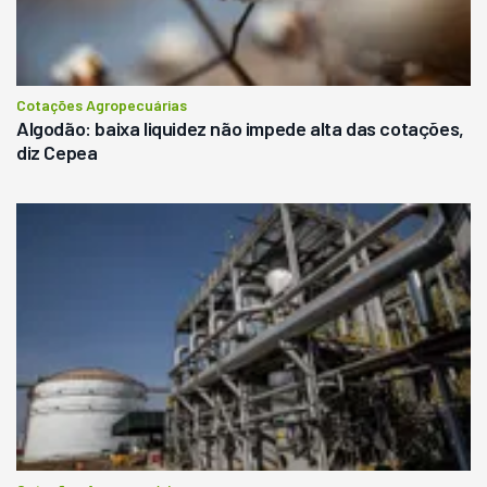
Cotações Agropecuárias
Algodão: baixa liquidez não impede alta das cotações,
diz Cepea