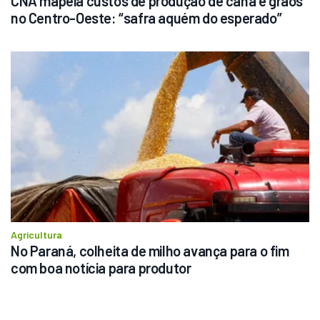
CNA mapeia custos de produção de cana e grãos 
no Centro-Oeste: “safra aquém do esperado”
Agricultura
No Paraná, colheita de milho avança para o fim 
com boa notícia para produtor 