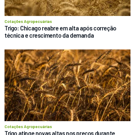
Cotações Agropecuárias
Trigo: Chicago reabre em alta após correção 
técnica e crescimento da demanda
Cotações Agropecuárias
Trigo atinge novas altas nos preços durante 