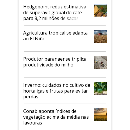
Hedgepoint reduz estimativa
de superávit global do café
para 8,2 milhões de sacas
Agricultura tropical se adapta
ao El Niño
Produtor paranaense triplica
produtividade do milho
Inverno: cuidados no cultivo de
hortaliças e frutas para evitar
perdas
Conab aponta índices de
vegetação acima da média nas
lavouras