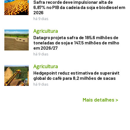
Safra recorde deve impulsionar alta de
6,87% no PIB da cadeia da soja e biodiesel em
2026
há 9 dias
Agricultura
Datagro projeta safra de 185,6 milhões de
toneladas de soja e 147,5 milhões de milho
em 2026/27
há 9 dias
Agricultura
Hedgepoint reduz estimativa de superávit
global do café para 8,2 milhões de sacas
há 9 dias
Mais detalhes
>