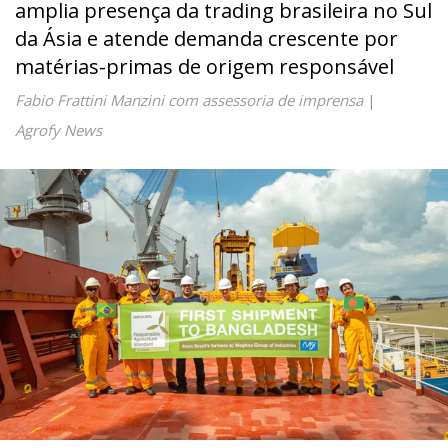
amplia presença da trading brasileira no Sul
da Ásia e atende demanda crescente por
matérias-primas de origem responsável
Fabio Frattini Manzini com assessoria de imprensa
|
Agrofy News