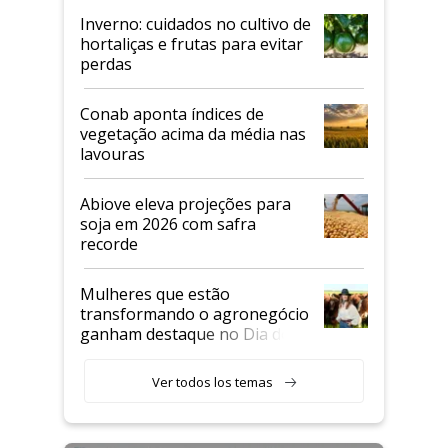
Inverno: cuidados no cultivo de
hortaliças e frutas para evitar
perdas
Conab aponta índices de
vegetação acima da média nas
lavouras
Abiove eleva projeções para
soja em 2026 com safra
recorde
Mulheres que estão
transformando o agronegócio
ganham destaque no Dia do
Agricultor
Ver todos los temas