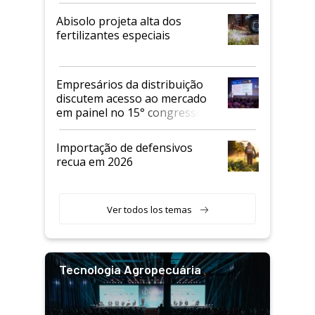
Abisolo projeta alta dos
fertilizantes especiais
Empresários da distribuição
discutem acesso ao mercado
em painel no 15° congresso
Andav
Importação de defensivos
recua em 2026
Ver todos los temas
Tecnologia Agropecuária