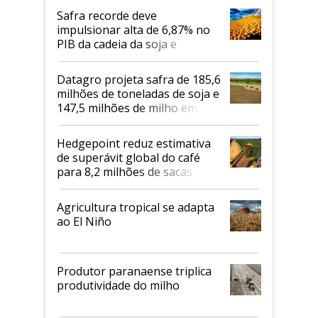
Safra recorde deve
impulsionar alta de 6,87% no
PIB da cadeia da soja e
biodiesel em 2026
Datagro projeta safra de 185,6
milhões de toneladas de soja e
147,5 milhões de milho em
2026/27
Hedgepoint reduz estimativa
de superávit global do café
para 8,2 milhões de sacas
Agricultura tropical se adapta
ao El Niño
Produtor paranaense triplica
produtividade do milho