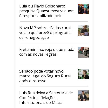
Lula ou Flávio Bolsonaro:
pesquisa Quaest mostra quem
é responsabilizado pelo
tarifaço dos EUA
Nova MP sobre dívidas rurais:
veja o que prevê o programa
de renegociação
Frete mínimo: veja o que muda
com as novas regras
Senado pode votar novo
marco legal do Seguro Rural
após o recesso
Luis Rua deixa a Secretaria de
Comércio e Relações
Internacionais do Mapa