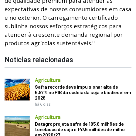
de qualidade premium para atender às
expectativas de nossos consumidores em casa
e no exterior. O carregamento certificado
sublinha nossos esforços estratégicos para
atender à crescente demanda regional por
produtos agrícolas sustentáveis."
Notícias relacionadas
Agricultura
Safra recorde deve impulsionar alta de
6,87% no PIB da cadeia da soja e biodiesel em
2026
há 6 dias
Agricultura
Datagro projeta safra de 185,6 milhões de
toneladas de soja e 147,5 milhões de milho
em 2026/27