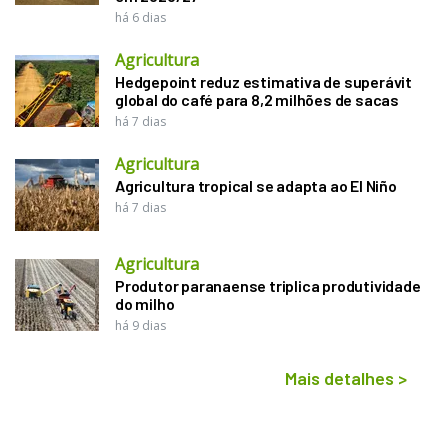
há 6 dias
Agricultura
Hedgepoint reduz estimativa de superávit
global do café para 8,2 milhões de sacas
há 7 dias
Agricultura
Agricultura tropical se adapta ao El Niño
há 7 dias
Agricultura
Produtor paranaense triplica produtividade
do milho
há 9 dias
Mais detalhes
>