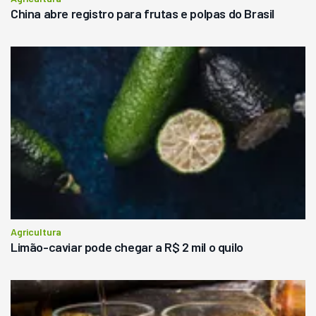
China abre registro para frutas e polpas do Brasil
Agricultura
Limão-caviar pode chegar a R$ 2 mil o quilo