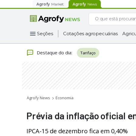
Agrofy
Market
Agrofy
News
Seções
Cotações agropecuárias
Agricu
Destaque do dia
:
Tarifaço
Agrofy News
Economia
Prévia da inflação oficial
IPCA-15 de dezembro fica em 0,40%