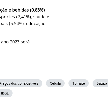
ão e bebidas (0,83%)
,
sportes (7,41%), saúde e
oais (5,54%), educação
 ano 2023 será
Preços dos combustíveis
Cebola
Tomate
Batata
IBGE