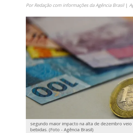
Por Redação com informações da Agência Brasil
|
A
segundo maior impacto na alta de dezembro veio
bebidas. (Foto - Agência Brasil)