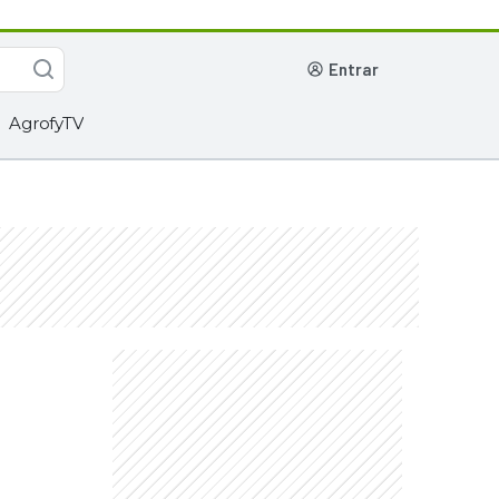
entrar
AgrofyTV