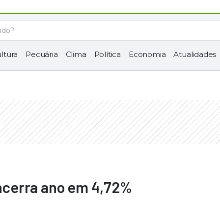
ltura
Pecuária
Clima
Política
Economia
Atualidades
 encerra ano em 4,72%