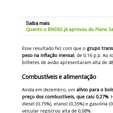
Saiba mais
Quanto o BNDES já aprovou do Plano Sa
Esse resultado fez com que o
grupo trans
peso na inflação mensal
, de 0,16 p.p. Ao 
bilhetes de avião apresentaram alta de 4
Combustíveis e alimentação
Ainda em dezembro, um
alívio para o bol
preço dos combustíveis, que caiu 0,27%
.
diesel (0,75%), etanol (0,35%) e gasolina 
veicular registrou alta de 0,08%.