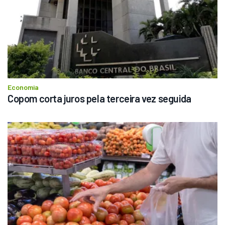
Economia
Copom corta juros pela terceira vez seguida