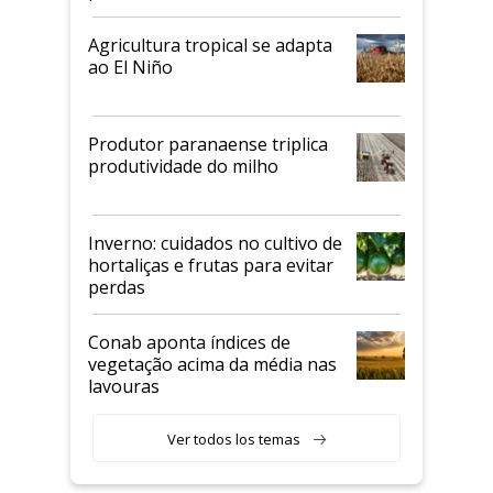
Agricultura tropical se adapta
ao El Niño
Produtor paranaense triplica
produtividade do milho
Inverno: cuidados no cultivo de
hortaliças e frutas para evitar
perdas
Conab aponta índices de
vegetação acima da média nas
lavouras
Ver todos los temas