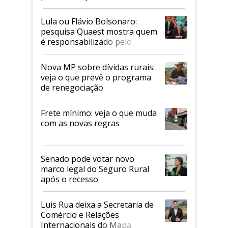
Faesp
Lula ou Flávio Bolsonaro:
pesquisa Quaest mostra quem
é responsabilizado pelo
tarifaço dos EUA
Nova MP sobre dívidas rurais:
veja o que prevê o programa
de renegociação
Frete mínimo: veja o que muda
com as novas regras
Senado pode votar novo
marco legal do Seguro Rural
após o recesso
Luis Rua deixa a Secretaria de
Comércio e Relações
Internacionais do Mapa