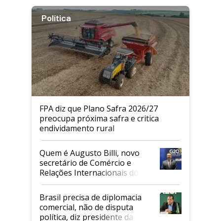
Política
FPA diz que Plano Safra 2026/27
preocupa próxima safra e critica
endividamento rural
Quem é Augusto Billi, novo
secretário de Comércio e
Relações Internacionais do
Mapa
Brasil precisa de diplomacia
comercial, não de disputa
política, diz presidente da