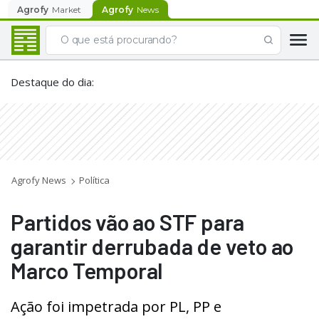
Agrofy
Market
Agrofy
News
Destaque do dia
:
Agrofy News
Política
Partidos vão ao STF para
garantir derrubada de veto ao
Marco Temporal
Ação foi impetrada por PL, PP e