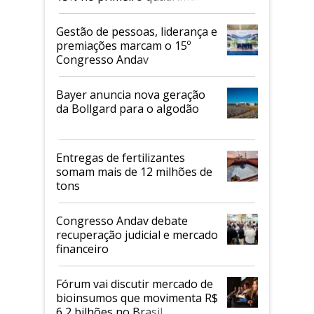
de 2026
Gestão de pessoas, liderança e
premiações marcam o 15º
Congresso Andav
Bayer anuncia nova geração
da Bollgard para o algodão
Entregas de fertilizantes
somam mais de 12 milhões de
tons
Congresso Andav debate
recuperação judicial e mercado
financeiro
Fórum vai discutir mercado de
bioinsumos que movimenta R$
6,2 bilhões no Brasil