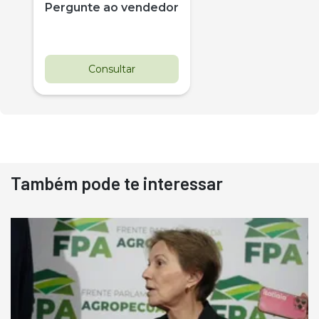
Pergunte ao vendedor
Consultar
Também pode te interessar
Destaque
Usado
Pá Carregadeira Cat 966
Ano 1987
Londrina