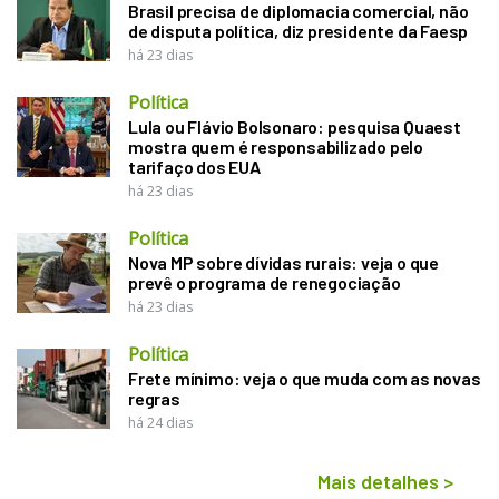
Brasil precisa de diplomacia comercial, não
de disputa política, diz presidente da Faesp
há 23 dias
Política
Lula ou Flávio Bolsonaro: pesquisa Quaest
mostra quem é responsabilizado pelo
tarifaço dos EUA
há 23 dias
Política
Nova MP sobre dívidas rurais: veja o que
prevê o programa de renegociação
há 23 dias
Política
Frete mínimo: veja o que muda com as novas
regras
há 24 dias
Mais detalhes
>