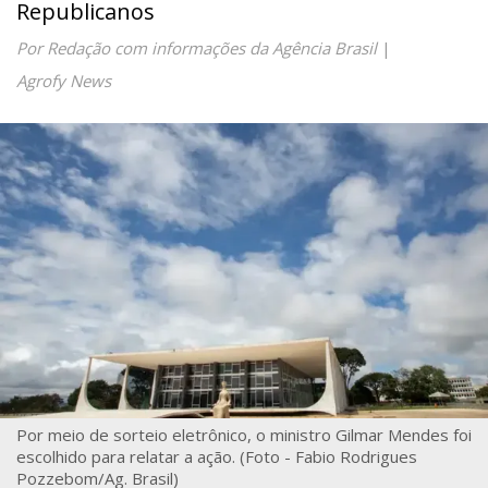
Republicanos
Por Redação com informações da Agência Brasil
|
Agrofy News
Por meio de sorteio eletrônico, o ministro Gilmar Mendes foi
escolhido para relatar a ação. (Foto - Fabio Rodrigues
Pozzebom/Ag. Brasil)