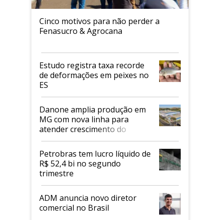
Cinco motivos para não perder a
Fenasucro & Agrocana
Estudo registra taxa recorde
de deformações em peixes no
ES
Danone amplia produção em
MG com nova linha para
atender crescimento do
mercado de alimentos
proteicos
Petrobras tem lucro líquido de
R$ 52,4 bi no segundo
trimestre
ADM anuncia novo diretor
comercial no Brasil