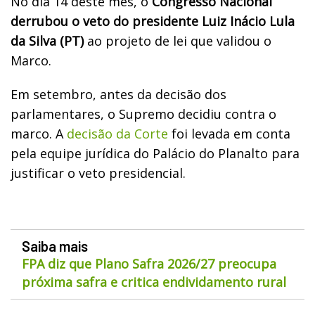
No dia 14 deste mês, o
Congresso Nacional
derrubou o veto do presidente Luiz Inácio Lula
da Silva (PT)
ao projeto de lei que validou o
Marco.
Em setembro, antes da decisão dos
parlamentares, o Supremo decidiu contra o
marco. A
decisão da Corte
foi levada em conta
pela equipe jurídica do Palácio do Planalto para
justificar o veto presidencial.
Saiba mais
FPA diz que Plano Safra 2026/27 preocupa
próxima safra e critica endividamento rural