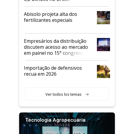
Abisolo projeta alta dos
fertilizantes especiais
Empresários da distribuição
discutem acesso ao mercado
em painel no 15° congresso
Andav
Importação de defensivos
recua em 2026
Ver todos los temas
Tecnologia Agropecuária