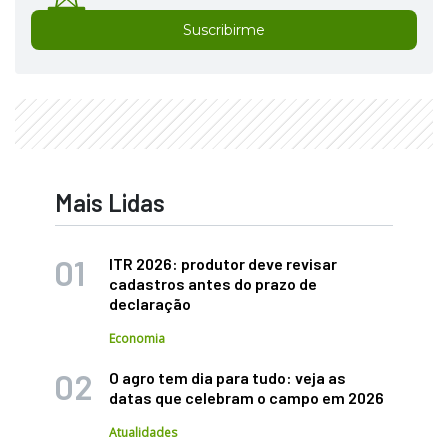
Suscribirme
Mais Lidas
ITR 2026: produtor deve revisar
cadastros antes do prazo de
declaração
Economia
O agro tem dia para tudo: veja as
datas que celebram o campo em 2026
Atualidades