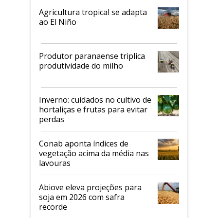
Agricultura tropical se adapta
ao El Niño
Produtor paranaense triplica
produtividade do milho
Inverno: cuidados no cultivo de
hortaliças e frutas para evitar
perdas
Conab aponta índices de
vegetação acima da média nas
lavouras
Abiove eleva projeções para
soja em 2026 com safra
recorde