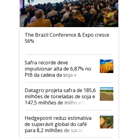
The Brazil Conference & Expo cresce
56%
Safra recorde deve
impulsionar alta de 6,87% no
PIB da cadeia da soja e
biodiesel em 2026
Datagro projeta safra de 185,6
milhões de toneladas de soja e
147,5 milhões de milho em
2026/27
Hedgepoint reduz estimativa
de superávit global do café
para 8,2 milhões de sacas