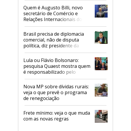
Quem é Augusto Billi, novo
secretário de Comércio e
Relações Internacionais do
Mapa
Brasil precisa de diplomacia
comercial, não de disputa
política, diz presidente da
Faesp
Lula ou Flávio Bolsonaro:
pesquisa Quaest mostra quem
é responsabilizado pelo
tarifaço dos EUA
Nova MP sobre dívidas rurais:
veja o que prevê o programa
de renegociação
Frete mínimo: veja o que muda
com as novas regras