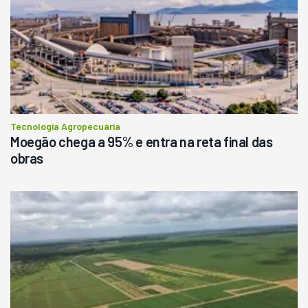
R$
145.000
Consultar
Tecnologia Agropecuária
Moegão chega a 95% e entra na reta final das
obras