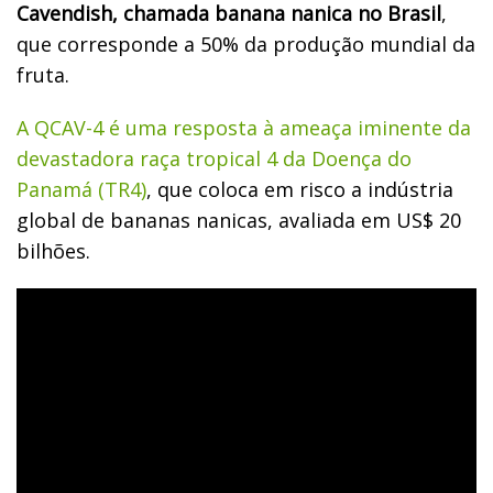
Cavendish, chamada banana nanica no Brasil
,
que corresponde a 50% da produção mundial da
fruta.
A QCAV-4 é uma resposta à ameaça iminente da
devastadora raça tropical 4 da Doença do
Panamá (TR4)
, que coloca em risco a indústria
global de bananas nanicas, avaliada em US$ 20
bilhões.