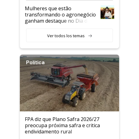
Mulheres que estão
transformando o agronegócio
ganham destaque no Dia do
Agricultor
Ver todos los temas
Política
FPA diz que Plano Safra 2026/27
preocupa próxima safra e critica
endividamento rural