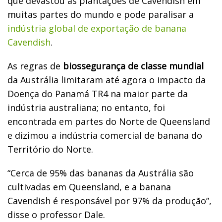
que devastou as plantações de Cavendish em
muitas partes do mundo e pode paralisar a
indústria global de exportação de banana
Cavendish
.
As regras de
biossegurança de classe mundial
da Austrália limitaram até agora o impacto da
Doença do Panamá TR4 na maior parte da
indústria australiana; no entanto, foi
encontrada em partes do Norte de Queensland
e dizimou a indústria comercial de banana do
Território do Norte.
“Cerca de 95% das bananas da Austrália são
cultivadas em Queensland, e a banana
Cavendish é responsável por 97% da produção”,
disse o professor Dale.