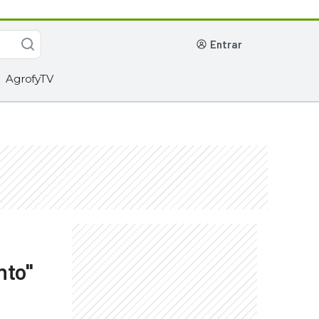
entrar
AgrofyTV
nto"