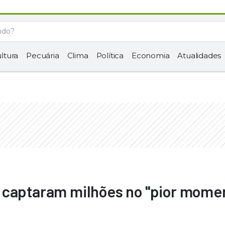
ltura
Pecuária
Clima
Política
Economia
Atualidades
 captaram milhões no "pior mome