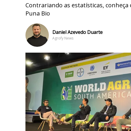
Contrariando as estatísticas, conheça
Puna Bio
Daniel Azevedo Duarte
Agrofy News