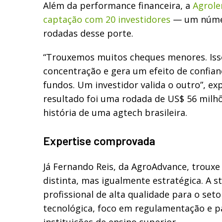
Além da performance financeira, a
Agrol
captação com 20 investidores
— um núme
rodadas desse porte.
“Trouxemos muitos cheques menores. Isso
concentração e gera um efeito de confian
fundos. Um investidor valida o outro”, exp
resultado foi uma rodada de US$ 56 milh
história de uma agtech brasileira.
Expertise comprovada
Já Fernando Reis, da AgroAdvance, trou
distinta, mas igualmente estratégica. A 
profissional de alta qualidade para o set
tecnológica, foco em regulamentação e p
instituições de ensino superior.