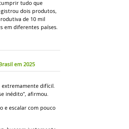
cumprir tudo que
egistrou dois produtos,
rodutiva de 10 mil
s em diferentes países.
rasil em 2025
 extremamente difícil.
 inédito”, afirmou.
to e escalar com pouco