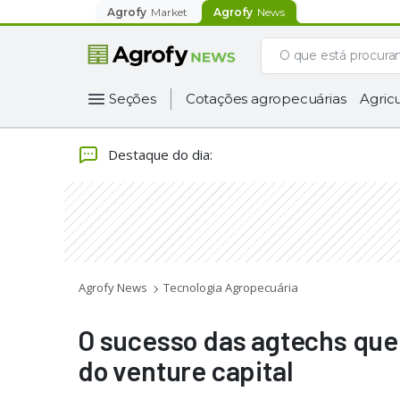
Agrofy
Market
Agrofy
News
Seções
Cotações agropecuárias
Agricu
Destaque do dia
:
Agrofy News
Tecnologia Agropecuária
O sucesso das agtechs que
do venture capital