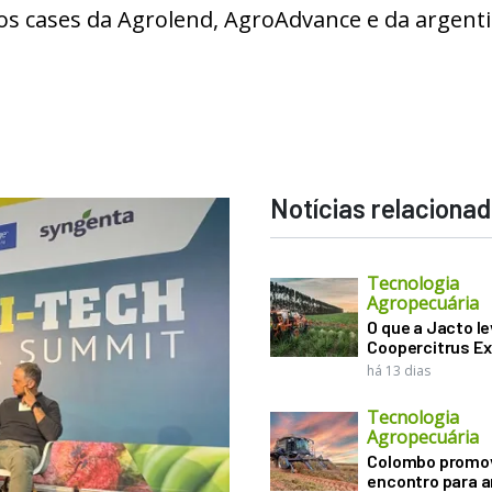
 os cases da Agrolend, AgroAdvance e da argent
Notícias relaciona
Tecnologia
Agropecuária
O que a Jacto le
Coopercitrus E
há 13 dias
Tecnologia
Agropecuária
Colombo promo
encontro para a