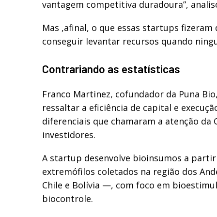
vantagem competitiva duradoura”, analis
Mas ,afinal, o que essas startups fizeram
conseguir levantar recursos quando nin
Contrariando as estatísticas
Franco Martinez, cofundador da Puna Bio,
ressaltar a eficiência de capital e execuç
diferenciais que chamaram a atenção da 
investidores.
A startup desenvolve bioinsumos a parti
extremófilos coletados na região dos And
Chile e Bolívia —, com foco em bioestimu
biocontrole.