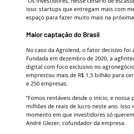
“Os investidores, nesse cenário de escas
isso: startups que entregam mais com m
espaço para fazer muito mais na próxima
Maior captação do Brasil
No caso da Agrolend, o fator decisivo foi
Fundada em dezembro de 2020, a agfint
digital com foco exclusivo no agronegócio
emprestou mais de R$ 1,5 bilhão para cer
e 250 empresas.
“Fomos rentáveis desde o início, e nossa 
milhões de reais de lucro neste ano. Iss
momento em que investidores só querem r
André Glezer, cofundador da empresa.