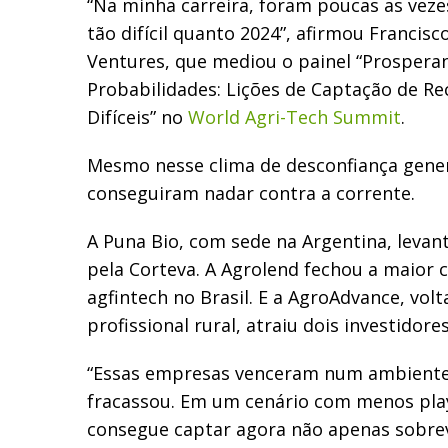
“Na minha carreira, foram poucas as veze
tão difícil quanto 2024”, afirmou Francisc
Ventures, que mediou o painel “Prospera
Probabilidades: Lições de Captação de R
Difíceis” no
World Agri-Tech Summit
.
Mesmo nesse clima de desconfiança gener
conseguiram nadar contra a corrente.
A Puna Bio, com sede na Argentina, leva
pela Corteva. A Agrolend fechou a maior
agfintech no Brasil. E a AgroAdvance, vol
profissional rural, atraiu dois investidore
“Essas empresas venceram num ambiente
fracassou. Em um cenário com menos pla
consegue captar agora não apenas sobr