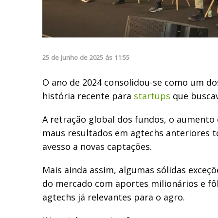
25
de
Junho
de
2025
ás
11:55
O ano de 2024 consolidou-se como um dos
história recente para
startups
que buscav
A retração global dos fundos, o aumento 
maus resultados em agtechs anteriores 
avesso a novas captações.
Mais ainda assim, algumas sólidas exceçõ
do mercado com aportes milionários e fô
agtechs já relevantes para o agro.