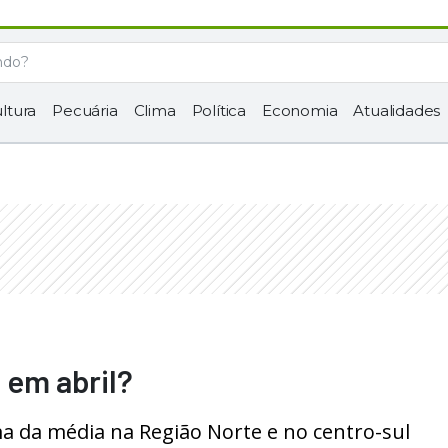
ltura
Pecuária
Clima
Política
Economia
Atualidades
 em abril?
ma da média na Região Norte e no centro-sul