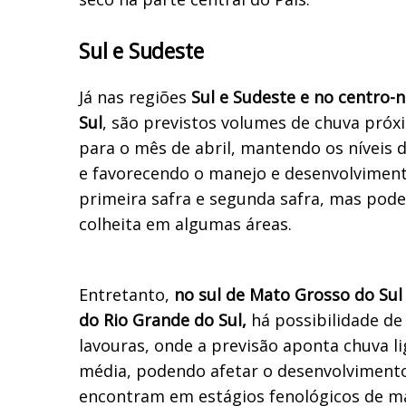
Sul e Sudeste
Já nas regiões
Sul e Sudeste e no centro-
Sul
, são previstos volumes de chuva pró
para o mês de abril, mantendo os níveis 
e favorecendo o manejo e desenvolviment
primeira safra e segunda safra, mas pod
colheita em algumas áreas.
Entretanto,
no sul de Mato Grosso do Sul 
do Rio Grande do Sul,
há possibilidade de 
lavouras, onde a previsão aponta chuva l
média, podendo afetar o desenvolvimento
encontram em estágios fenológicos de ma