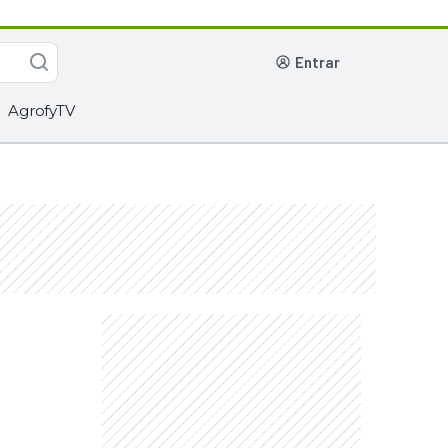
entrar
AgrofyTV