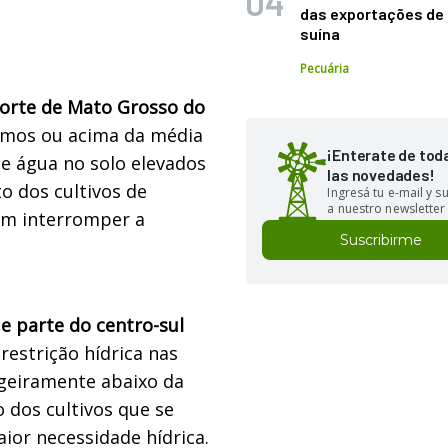
das exportações de
suína
Pecuária
norte de Mato Grosso do
ximos ou acima da média
¡Enterate de tod
de água no solo elevados
las novedades!
o dos cultivos de
Ingresá tu e-mail y 
a nuestro newsletter
em interromper a
Suscribirme
e parte do centro-sul
restrição hídrica nas
igeiramente abaixo da
 dos cultivos que se
ior necessidade hídrica.