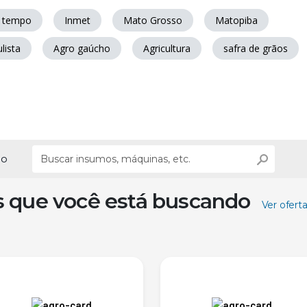
o tempo
Inmet
Mato Grosso
Matopiba
lista
Agro gaúcho
Agricultura
safra de grãos
ão
s que você está buscando
Ver ofert