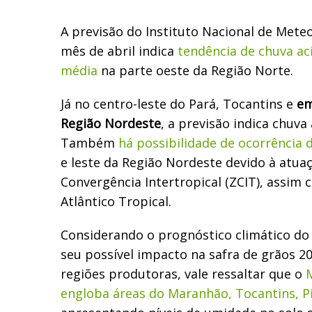
A previsão do Instituto Nacional de Meteo
mês de abril indica
tendência de chuva a
média
na parte oeste da Região Norte.
Já no centro-leste do Pará, Tocantins e
em
Região Nordeste
, a previsão indica chuva
Também
há possibilidade de ocorrência
e leste da Região Nordeste devido à atua
Convergência Intertropical (ZCIT), assi
Atlântico Tropical.
Considerando o prognóstico climático do 
seu possível impacto na safra de grãos 2
regiões produtoras, vale ressaltar que o
engloba áreas do Maranhão, Tocantins, Pi