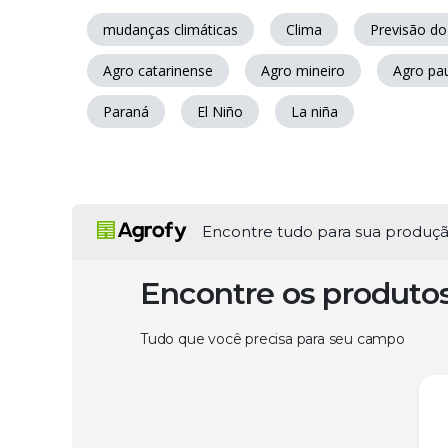
mudanças climáticas
Clima
Previsão d
Agro catarinense
Agro mineiro
Agro pau
Paraná
El Niño
La niña
Encontre tudo para sua produç
Encontre os produto
Tudo que você precisa para seu campo