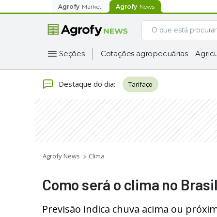
Agrofy
Market
Agrofy
News
Seções
Cotações agropecuárias
Agricu
Destaque do dia
:
Tarifaço
Agrofy News
Clima
Como será o clima no Brasil
Previsão indica chuva acima ou próxi