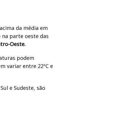
 acima da média em
 na parte oeste das
ntro-Oeste.
raturas podem
m variar entre 22ºC e
 Sul e Sudeste, são