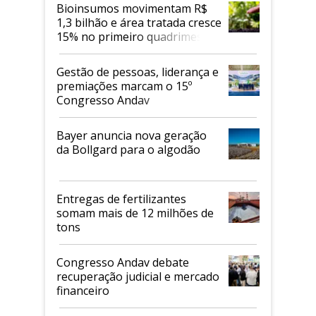
Bioinsumos movimentam R$
1,3 bilhão e área tratada cresce
15% no primeiro quadrimestre
de 2026
Gestão de pessoas, liderança e
premiações marcam o 15º
Congresso Andav
Bayer anuncia nova geração
da Bollgard para o algodão
Entregas de fertilizantes
somam mais de 12 milhões de
tons
Congresso Andav debate
recuperação judicial e mercado
financeiro