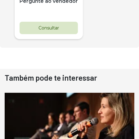
Pergunte ao vendedor
Consultar
Também pode te interessar
Destaque
Usado
Pá Carregadeira Cat 966
Ano 1987
Londrina