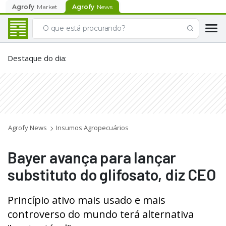
Agrofy
Market
Agrofy
News
Destaque do dia
:
Agrofy News
Insumos Agropecuários
Bayer avança para lançar
substituto do glifosato, diz CEO
Princípio ativo mais usado e mais
controverso do mundo terá alternativa