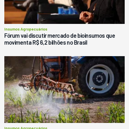
R$
145.000
Consultar
Insumos Agropecuários
Fórum vai discutir mercado de bioinsumos que
movimenta R$ 6,2 bilhões no Brasil
Insumos Agropecuários