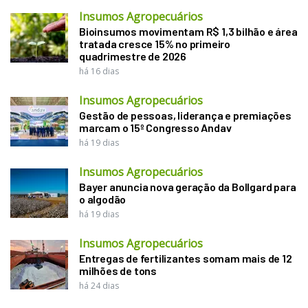
Insumos Agropecuários
Bioinsumos movimentam R$ 1,3 bilhão e área
tratada cresce 15% no primeiro
quadrimestre de 2026
há 16 dias
Insumos Agropecuários
Gestão de pessoas, liderança e premiações
marcam o 15º Congresso Andav
há 19 dias
Insumos Agropecuários
Bayer anuncia nova geração da Bollgard para
o algodão
há 19 dias
Insumos Agropecuários
Entregas de fertilizantes somam mais de 12
milhões de tons
há 24 dias