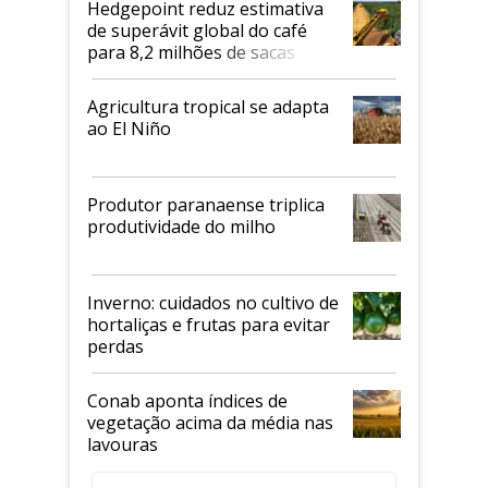
Hedgepoint reduz estimativa
de superávit global do café
para 8,2 milhões de sacas
Agricultura tropical se adapta
ao El Niño
Produtor paranaense triplica
produtividade do milho
Inverno: cuidados no cultivo de
hortaliças e frutas para evitar
perdas
Conab aponta índices de
vegetação acima da média nas
lavouras