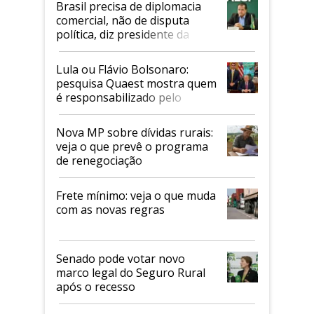
Brasil precisa de diplomacia
comercial, não de disputa
política, diz presidente da
Faesp
Lula ou Flávio Bolsonaro:
pesquisa Quaest mostra quem
é responsabilizado pelo
tarifaço dos EUA
Nova MP sobre dívidas rurais:
veja o que prevê o programa
de renegociação
Frete mínimo: veja o que muda
com as novas regras
Senado pode votar novo
marco legal do Seguro Rural
após o recesso