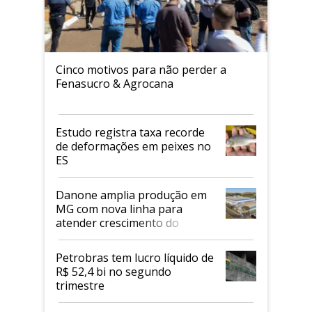
Cinco motivos para não perder a
Fenasucro & Agrocana
Estudo registra taxa recorde
de deformações em peixes no
ES
Danone amplia produção em
MG com nova linha para
atender crescimento do
mercado de alimentos
proteicos
Petrobras tem lucro líquido de
R$ 52,4 bi no segundo
trimestre