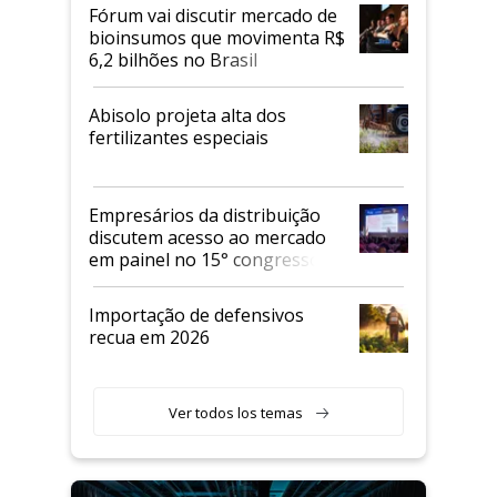
Fórum vai discutir mercado de
bioinsumos que movimenta R$
6,2 bilhões no Brasil
Abisolo projeta alta dos
fertilizantes especiais
Empresários da distribuição
discutem acesso ao mercado
em painel no 15° congresso
Andav
Importação de defensivos
recua em 2026
Ver todos los temas