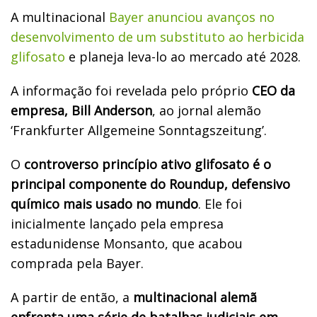
A multinacional
Bayer anunciou avanços no
desenvolvimento de um substituto ao herbicida
glifosato
e planeja leva-lo ao mercado até 2028.
A informação foi revelada pelo próprio
CEO da
empresa, Bill Anderson
, ao jornal alemão
‘Frankfurter Allgemeine Sonntagszeitung’.
O
controverso princípio ativo glifosato é o
principal componente do Roundup, defensivo
químico mais usado no mundo
. Ele foi
inicialmente lançado pela empresa
estadunidense Monsanto, que acabou
comprada pela Bayer.
A partir de então, a
multinacional alemã
enfrenta uma série de batalhas judiciais em