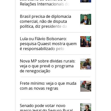
Relações Internacionais do
Mapa
Brasil precisa de diplomacia
comercial, não de disputa
política, diz presidente da
Faesp
Lula ou Flávio Bolsonaro:
pesquisa Quaest mostra quem
é responsabilizado pelo
tarifaço dos EUA
Nova MP sobre dívidas rurais:
veja o que prevê o programa
de renegociação
Frete mínimo: veja o que muda
com as novas regras
Senado pode votar novo
marco legal do Seguro Rural