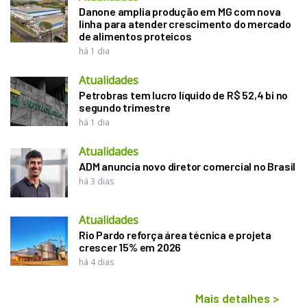
Danone amplia produção em MG com nova
linha para atender crescimento do mercado
de alimentos proteicos
há 1 dia
Atualidades
Petrobras tem lucro líquido de R$ 52,4 bi no
segundo trimestre
há 1 dia
Atualidades
ADM anuncia novo diretor comercial no Brasil
há 3 dias
Atualidades
Rio Pardo reforça área técnica e projeta
crescer 15% em 2026
há 4 dias
Mais detalhes
>