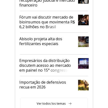
recuperação judicial e mercado
financeiro
Fórum vai discutir mercado de
bioinsumos que movimenta R$
6,2 bilhões no Brasil
Abisolo projeta alta dos
fertilizantes especiais
Empresários da distribuição
discutem acesso ao mercado
em painel no 15° congresso
Andav
Importação de defensivos
recua em 2026
Ver todos los temas