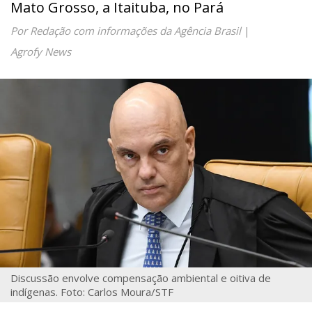
Mato Grosso, a Itaituba, no Pará
Por Redação com informações da Agência Brasil
|
Agrofy News
Discussão envolve compensação ambiental e oitiva de
indígenas. Foto: Carlos Moura/STF