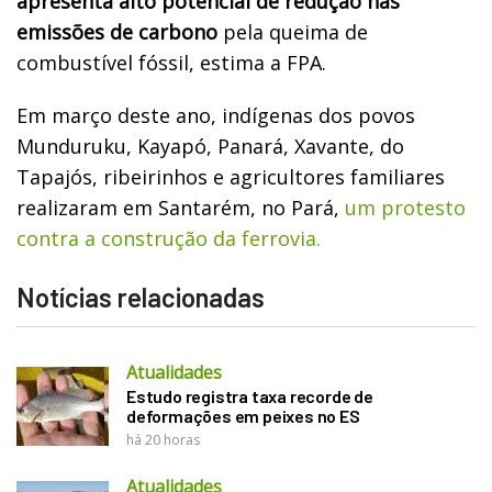
apresenta alto potencial de redução nas
emissões de carbono
pela queima de
combustível fóssil, estima a FPA.
Em março deste ano, indígenas dos povos
Munduruku, Kayapó, Panará, Xavante, do
Tapajós, ribeirinhos e agricultores familiares
realizaram em Santarém, no Pará,
um protesto
contra a construção da ferrovia.
Notícias relacionadas
Atualidades
Estudo registra taxa recorde de
deformações em peixes no ES
há 20 horas
Atualidades