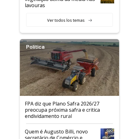
lavouras
Ver todos los temas
Política
FPA diz que Plano Safra 2026/27
preocupa próxima safra e critica
endividamento rural
Quem é Augusto Billi, novo
secretário de Comércio e