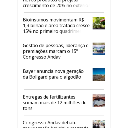
crescimento de 20% no exterior
Bioinsumos movimentam R$
1,3 bilhão e área tratada cresce
15% no primeiro quadrimestre
de 2026
Gestão de pessoas, liderança e
premiações marcam o 15º
Congresso Andav
Bayer anuncia nova geração
da Bollgard para o algodão
Entregas de fertilizantes
somam mais de 12 milhões de
tons
Congresso Andav debate