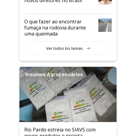
novos diretores no Brasil
O que fazer ao encontrar
fumaça na rodovia durante
uma queimada
Ver todos los temas
Insumos Agropecuários
Rio Pardo estreia no SIAVS com
novos produtos e projeta