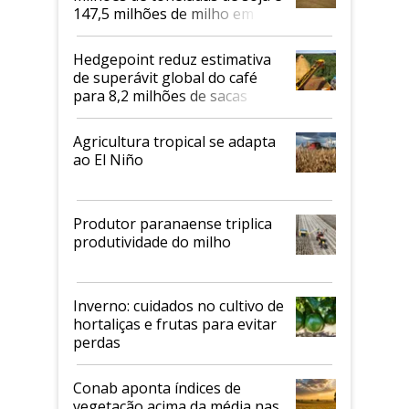
147,5 milhões de milho em
2026/27
Hedgepoint reduz estimativa
de superávit global do café
para 8,2 milhões de sacas
Agricultura tropical se adapta
ao El Niño
Produtor paranaense triplica
produtividade do milho
Inverno: cuidados no cultivo de
hortaliças e frutas para evitar
perdas
Conab aponta índices de
vegetação acima da média nas