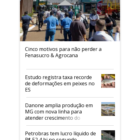
Cinco motivos para não perder a
Fenasucro & Agrocana
Estudo registra taxa recorde
de deformações em peixes no
ES
Danone amplia produção em
MG com nova linha para
atender crescimento do
mercado de alimentos
proteicos
Petrobras tem lucro líquido de
R$ 52,4 bi no segundo