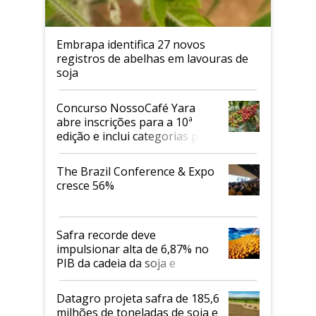
Embrapa identifica 27 novos
registros de abelhas em lavouras de
soja
Concurso NossoCafé Yara
abre inscrições para a 10ª
edição e inclui categorias para
cafés Canephora
The Brazil Conference & Expo
cresce 56%
Safra recorde deve
impulsionar alta de 6,87% no
PIB da cadeia da soja e
biodiesel em 2026
Datagro projeta safra de 185,6
milhões de toneladas de soja e