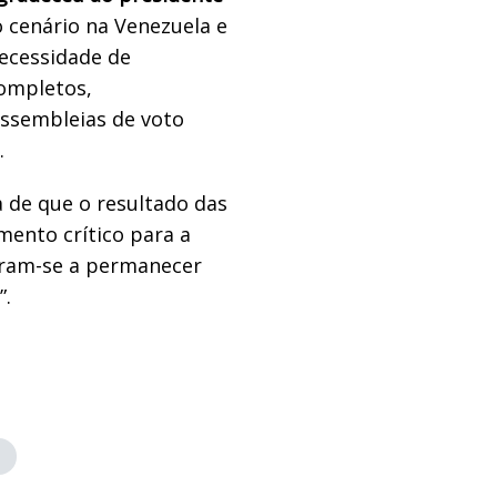
o cenário na Venezuela e
ecessidade de
completos,
assembleias de voto
.
a de que o resultado das
ento crítico para a
ram-se a permanecer
”.