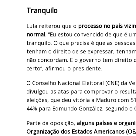
Tranquilo
Lula reiterou que o
processo no país vizi
norma
l. “Eu estou convencido de que é u
tranquilo. O que precisa é que as pesso
tenham o direito de se expressar, tenham
não concordam. E o governo tem direito 
certo”, afirmou o presidente.
O Conselho Nacional Eleitoral (CNE) da V
divulgou as atas para comprovar o resul
eleições, que deu vitória a Maduro com 5
44% para Edmundo González, segundo o 
Parte da oposição,
alguns países e orga
Organização dos Estados Americanos (OEA