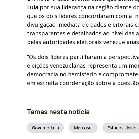
Lula
por sua liderança na região diante d
que os dois líderes concordaram com a
n
divulgação imediata de dados eleitorais 
transparentes e detalhados ao nível das 
pelas autoridades eleitorais venezuelanas
“Os dois líderes partilharam a perspectiv
eleições venezuelanas representa um mom
democracia no hemisfério e compromete
em estreita coordenação sobre a questão
Temas nesta notícia
Governo Lula
Mercosul
Estados Unidos