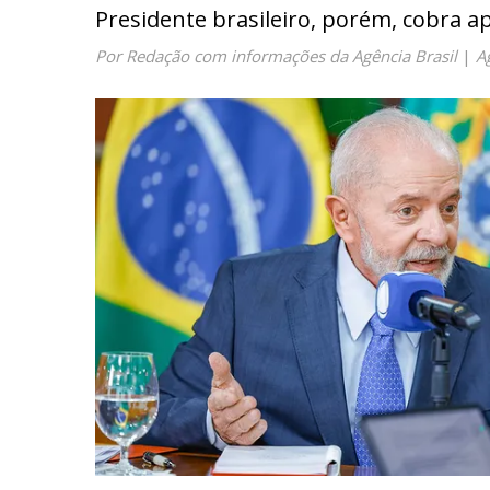
Presidente brasileiro, porém, cobra a
Por Redação com informações da Agência Brasil
|
A