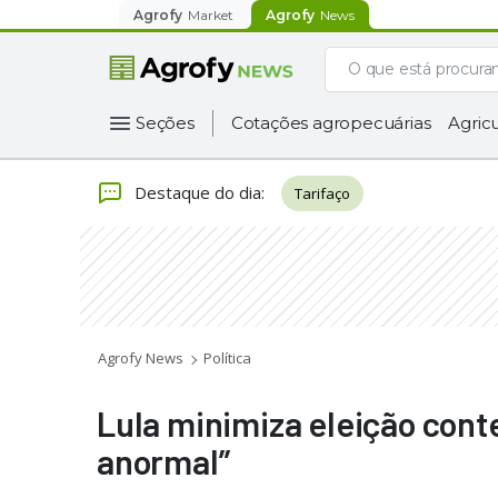
Agrofy
Market
Agrofy
News
Seções
Cotações agropecuárias
Agricu
Destaque do dia
:
Tarifaço
Agrofy News
Política
Lula minimiza eleição cont
anormal”