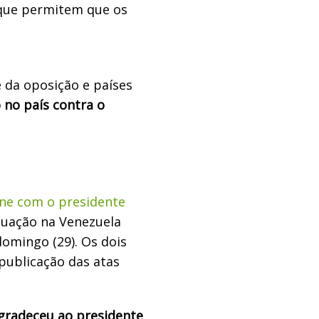
que permitem que os
 da oposição e países
no país contra o
one com o presidente
ituação na Venezuela
domingo (29). Os dois
publicação das atas
agradeceu ao presidente