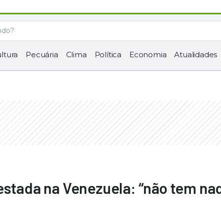
ltura
Pecuária
Clima
Política
Economia
Atualidades
estada na Venezuela: “não tem na