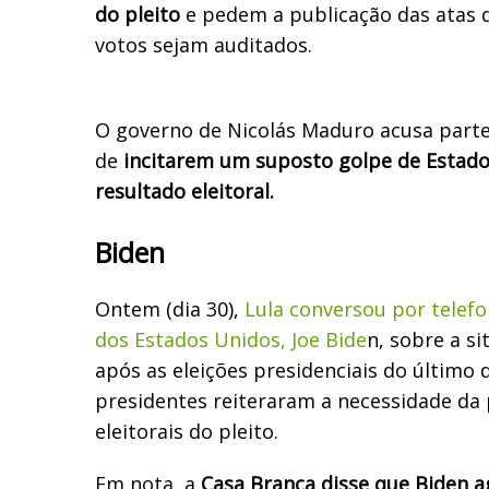
do pleito
e pedem a publicação das atas 
votos sejam auditados.
O governo de Nicolás Maduro acusa parte
de
incitarem um suposto golpe de Estado 
resultado eleitoral.
Biden
Ontem (dia 30),
Lula conversou por telef
dos Estados Unidos, Joe Bide
n, sobre a s
após as eleições presidenciais do último 
presidentes reiteraram a necessidade da 
eleitorais do pleito.
Em nota, a
Casa Branca disse que Biden 