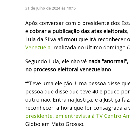
31
de
Julho
de
2024
ás
10:15
Após conversar com o presidente dos Est
e
cobrar a publicação das atas eleitorais
,
Lula da Silva afirmou que irá reconhecer 
Venezuela
, realizada no último domingo (2
Segundo Lula, ele não vê
nada "anormal", 
no processo eleitoral venezuelano
“"Teve uma eleição. Uma pessoa disse qu
pessoa que disse que teve 40 e pouco po
outro não. Entra na Justiça, e a Justiça fa
reconhecer, a hora que for consagrada a v
presidente, em entrevista à TV Centro Am
Globo em Mato Grosso.