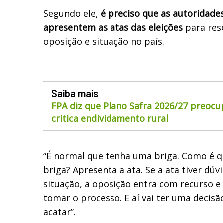
Segundo ele,
é preciso que as autoridade
apresentem as atas das eleições
para res
oposição e situação no país.
Saiba mais
FPA diz que Plano Safra 2026/27 preocu
critica endividamento rural
“É normal que tenha uma briga. Como é qu
briga? Apresenta a ata. Se a ata tiver dúv
situação, a oposição entra com recurso e 
tomar o processo. E aí vai ter uma decis
acatar”.