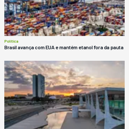
Política
Brasil avança com EUA e mantém etanol fora da pauta