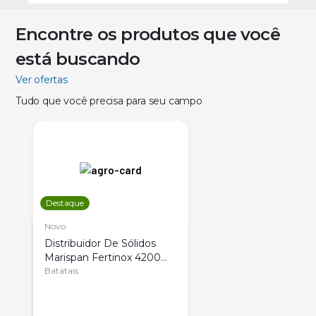
Encontre os produtos que você
está buscando
Ver ofertas
Tudo que você precisa para seu campo
Destaque
Novo
Distribuidor De Sólidos
Marispan Fertinox 4200
Citrus
Batatais