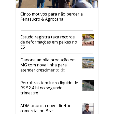
Cinco motivos para não perder a
Fenasucro & Agrocana
Estudo registra taxa recorde
de deformações em peixes no
ES
Danone amplia produção em
MG com nova linha para
atender crescimento do
mercado de alimentos
proteicos
Petrobras tem lucro líquido de
R$ 52,4 bi no segundo
trimestre
ADM anuncia novo diretor
comercial no Brasil