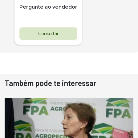
Pergunte ao vendedor
Consultar
Também pode te interessar
Destaque
Usado
Pá Carregadeira Cat 966
Ano 1987
Londrina