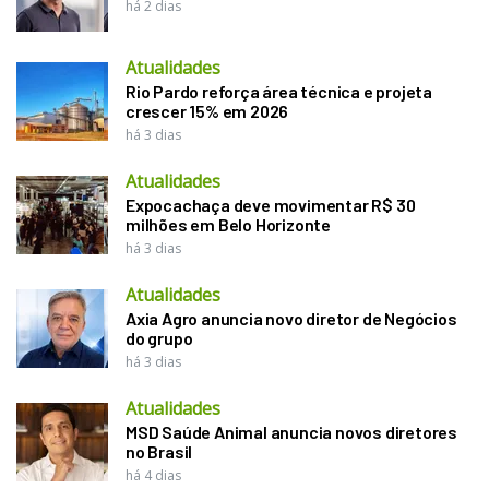
há 2 dias
Atualidades
Rio Pardo reforça área técnica e projeta
crescer 15% em 2026
há 3 dias
Atualidades
Expocachaça deve movimentar R$ 30
milhões em Belo Horizonte
há 3 dias
Atualidades
Axia Agro anuncia novo diretor de Negócios
do grupo
há 3 dias
Atualidades
MSD Saúde Animal anuncia novos diretores
no Brasil
há 4 dias