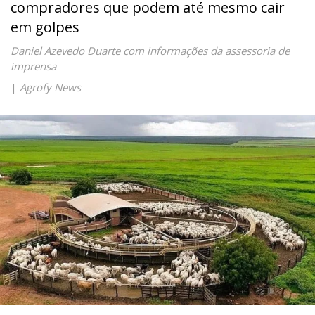
compradores que podem até mesmo cair
em golpes
Daniel Azevedo Duarte com informações da assessoria de
imprensa
|
Agrofy News