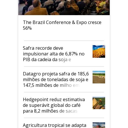
The Brazil Conference & Expo cresce
56%
Safra recorde deve
impulsionar alta de 6,87% no
PIB da cadeia da soja e
biodiesel em 2026
Datagro projeta safra de 185,6
milhões de toneladas de soja e
147,5 milhões de milho em
2026/27
Hedgepoint reduz estimativa
de superávit global do café
para 8,2 milhões de sacas
Agricultura tropical se adapta