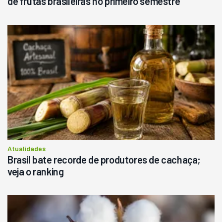
de frutas brasileiras no primeiro semestre
Atualidades
Brasil bate recorde de produtores de cachaça;
veja o ranking