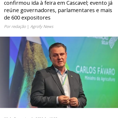
confirmou ida à feira em Cascavel; evento já
reúne governadores, parlamentares e mais
de 600 expositores
Por redação
|
Agrofy News