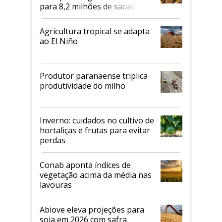
para 8,2 milhões de sacas
Agricultura tropical se adapta
ao El Niño
Produtor paranaense triplica
produtividade do milho
Inverno: cuidados no cultivo de
hortaliças e frutas para evitar
perdas
Conab aponta índices de
vegetação acima da média nas
lavouras
Abiove eleva projeções para
soja em 2026 com safra