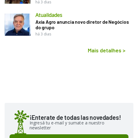
há 3 dias
Atualidades
Axia Agro anuncia novo diretor de Negócios
do grupo
há 3 dias
Mais detalhes
>
¡Enterate de todas las novedades!
Ingresá tu e-mail y sumate a nuestro
newsletter