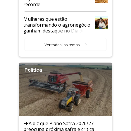
recorde
Mulheres que estão
transformando o agronegócio
ganham destaque no Dia do
Agricultor
Ver todos los temas
Política
FPA diz que Plano Safra 2026/27
preocupa próxima safra e critica