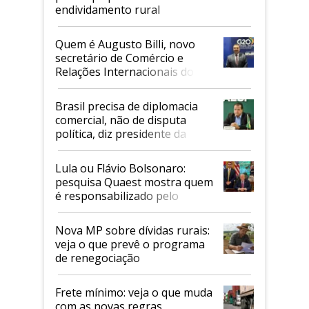
endividamento rural
Quem é Augusto Billi, novo
secretário de Comércio e
Relações Internacionais do
Mapa
Brasil precisa de diplomacia
comercial, não de disputa
política, diz presidente da
Faesp
Lula ou Flávio Bolsonaro:
pesquisa Quaest mostra quem
é responsabilizado pelo
tarifaço dos EUA
Nova MP sobre dívidas rurais:
veja o que prevê o programa
de renegociação
Frete mínimo: veja o que muda
com as novas regras