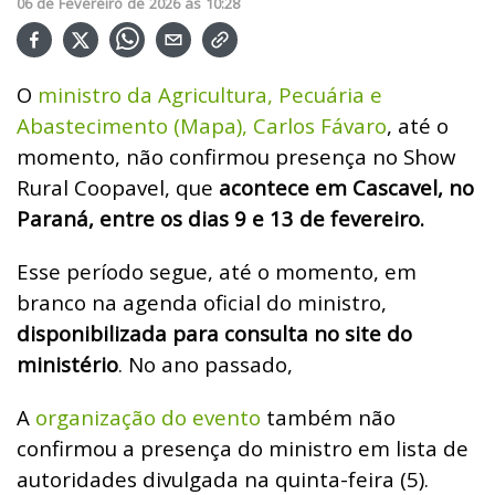
06
de
Fevereiro
de
2026
ás
10:28
O
ministro da Agricultura, Pecuária e
Abastecimento (Mapa), Carlos Fávaro
, até o
momento, não confirmou presença no Show
Rural Coopavel, que
acontece em Cascavel, no
Paraná, entre os dias 9 e 13 de fevereiro.
Esse período segue, até o momento, em
branco na agenda oficial do ministro,
disponibilizada para consulta no site do
ministério
. No ano passado,
A
organização do evento
também não
confirmou a presença do ministro em lista de
autoridades divulgada na quinta-feira (5).