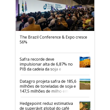
The Brazil Conference & Expo cresce
56%
Safra recorde deve
impulsionar alta de 6,87% no
PIB da cadeia da soja e
biodiesel em 2026
Datagro projeta safra de 185,6
milhões de toneladas de soja e
147,5 milhões de milho em
2026/27
Hedgepoint reduz estimativa
de superávit global do café