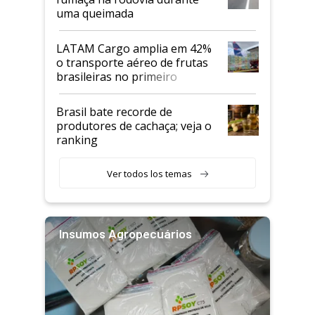
uma queimada
LATAM Cargo amplia em 42%
o transporte aéreo de frutas
brasileiras no primeiro
semestre
Brasil bate recorde de
produtores de cachaça; veja o
ranking
Ver todos los temas
Insumos Agropecuários