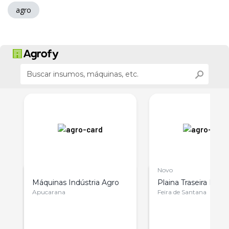
agro
Novo
Máquinas Indústria Agro
Plaina Traseira Rc A
Apucarana
Feira de Santana