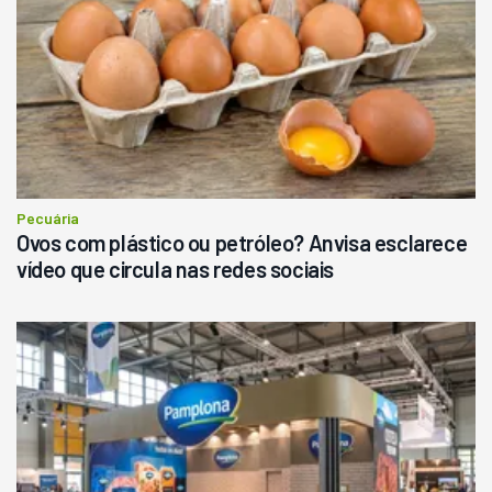
Londrina
R$
145.000
Consultar
Pecuária
Ovos com plástico ou petróleo? Anvisa esclarece
vídeo que circula nas redes sociais