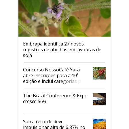
Embrapa identifica 27 novos
registros de abelhas em lavouras de
soja
Concurso NossoCafé Yara
abre inscrições para a 10ª
edição e inclui categorias para
cafés Canephora
The Brazil Conference & Expo
cresce 56%
Safra recorde deve
impulsionar alta de 6,87% no