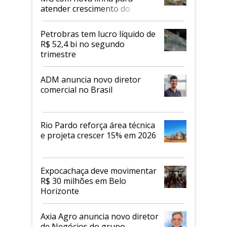
atender crescimento do
mercado de alimentos
proteicos
Petrobras tem lucro líquido de
R$ 52,4 bi no segundo
trimestre
ADM anuncia novo diretor
comercial no Brasil
Rio Pardo reforça área técnica
e projeta crescer 15% em 2026
Expocachaça deve movimentar
R$ 30 milhões em Belo
Horizonte
Axia Agro anuncia novo diretor
de Negócios do grupo