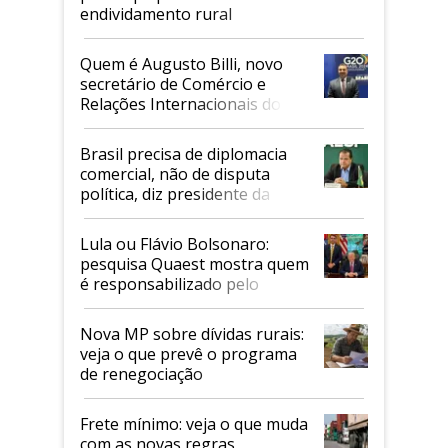
endividamento rural
Quem é Augusto Billi, novo
secretário de Comércio e
Relações Internacionais do
Mapa
Brasil precisa de diplomacia
comercial, não de disputa
política, diz presidente da
Faesp
Lula ou Flávio Bolsonaro:
pesquisa Quaest mostra quem
é responsabilizado pelo
tarifaço dos EUA
Nova MP sobre dívidas rurais:
veja o que prevê o programa
de renegociação
Frete mínimo: veja o que muda
com as novas regras