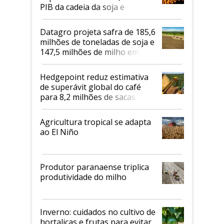
PIB da cadeia da soja e
biodiesel em 2026
Datagro projeta safra de 185,6
milhões de toneladas de soja e
147,5 milhões de milho em
2026/27
Hedgepoint reduz estimativa
de superávit global do café
para 8,2 milhões de sacas
Agricultura tropical se adapta
ao El Niño
Produtor paranaense triplica
produtividade do milho
Inverno: cuidados no cultivo de
hortaliças e frutas para evitar