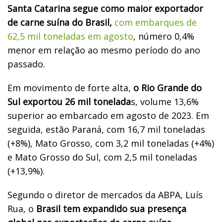
Santa Catarina segue como maior exportador
de carne suína do Brasil,
com embarques de
62,5 mil toneladas em agosto
, número 0,4%
menor em relação ao mesmo período do ano
passado.
Em movimento de forte alta,
o Rio Grande do
Sul exportou 26 mil tonelada
s, volume 13,6%
superior ao embarcado em agosto de 2023. Em
seguida, estão Paraná, com 16,7 mil toneladas
(+8%), Mato Grosso, com 3,2 mil toneladas (+4%)
e Mato Grosso do Sul, com 2,5 mil toneladas
(+13,9%).
Segundo o diretor de mercados da ABPA, Luís
Rua, o
Brasil tem expandido sua presença