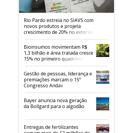
Rio Pardo estreia no SIAVS com
novos produtos e projeta
crescimento de 20% no exterior
Bioinsumos movimentam R$
1,3 bilhão e área tratada cresce
15% no primeiro quadrimestre
de 2026
Gestão de pessoas, liderança e
premiações marcam o 15º
Congresso Andav
Bayer anuncia nova geração
da Bollgard para o algodão
Entregas de fertilizantes