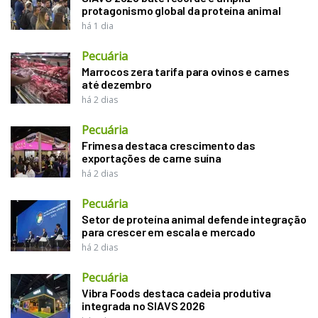
protagonismo global da proteína animal
há 1 dia
Pecuária
Marrocos zera tarifa para ovinos e carnes
até dezembro
há 2 dias
Pecuária
Frimesa destaca crescimento das
exportações de carne suína
há 2 dias
Pecuária
Setor de proteína animal defende integração
para crescer em escala e mercado
há 2 dias
Pecuária
Vibra Foods destaca cadeia produtiva
integrada no SIAVS 2026