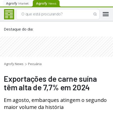
Agrofy
Market
Agrofy
News
Destaque do dia
:
Agrofy News
Pecuária
Exportações de carne suína
têm alta de 7,7% em 2024
Em agosto, embarques atingem o segundo
maior volume da história