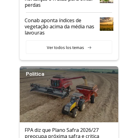
perdas
Conab aponta índices de
vegetação acima da média nas
lavouras
Ver todos los temas
Política
FPA diz que Plano Safra 2026/27
preocupa próxima safra e critica