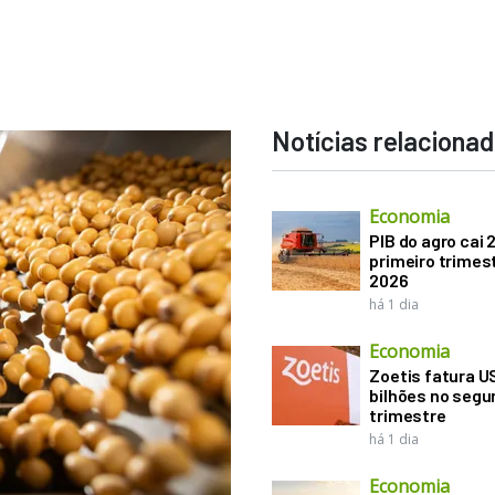
Notícias relaciona
Economia
PIB do agro cai 
primeiro trimes
2026
há 1 dia
Economia
Zoetis fatura U
bilhões no seg
trimestre
há 1 dia
Economia