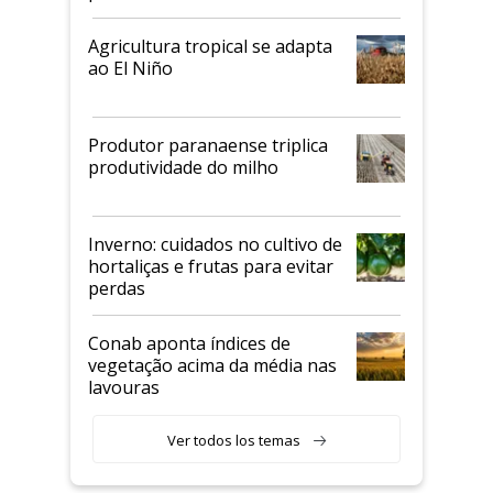
Agricultura tropical se adapta
ao El Niño
Produtor paranaense triplica
produtividade do milho
Inverno: cuidados no cultivo de
hortaliças e frutas para evitar
perdas
Conab aponta índices de
vegetação acima da média nas
lavouras
Ver todos los temas