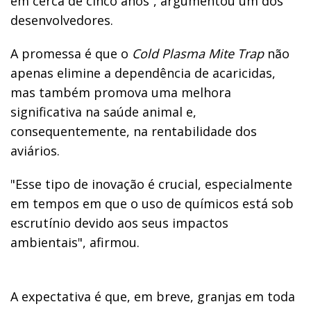
em cerca de cinco anos”, argumentou um dos
desenvolvedores.
A promessa é que o
Cold Plasma Mite Trap
não
apenas elimine a dependência de acaricidas,
mas também promova uma melhora
significativa na saúde animal e,
consequentemente, na rentabilidade dos
aviários.
"Esse tipo de inovação é crucial, especialmente
em tempos em que o uso de químicos está sob
escrutínio devido aos seus impactos
ambientais", afirmou.
A expectativa é que, em breve, granjas em toda