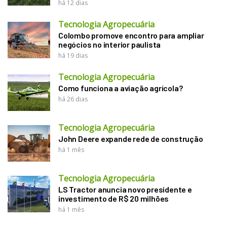
há 12 dias
Tecnologia Agropecuária
Colombo promove encontro para ampliar
negócios no interior paulista
há 19 dias
Tecnologia Agropecuária
Como funciona a aviação agrícola?
há 26 dias
Tecnologia Agropecuária
John Deere expande rede de construção
há 1 mês
Tecnologia Agropecuária
LS Tractor anuncia novo presidente e
investimento de R$ 20 milhões
há 1 mês