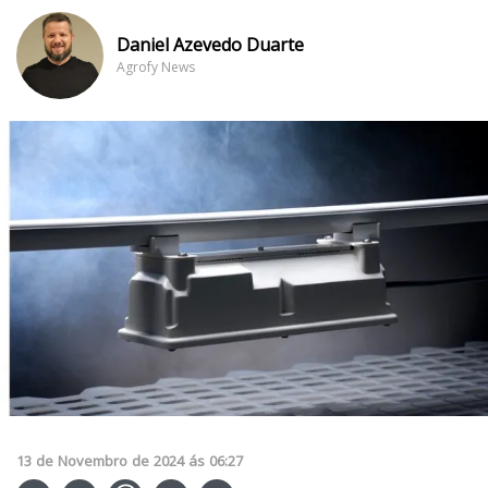
Daniel Azevedo Duarte
Agrofy News
13
de
Novembro
de
2024
ás
06:27