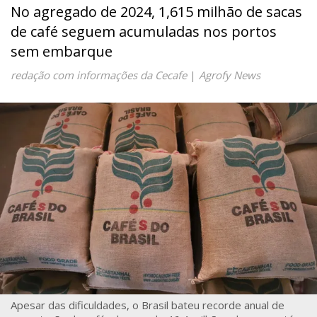
No agregado de 2024, 1,615 milhão de sacas
de café seguem acumuladas nos portos
sem embarque
redação com informações da Cecafe
|
Agrofy News
Apesar das dificuldades, o Brasil bateu recorde anual de