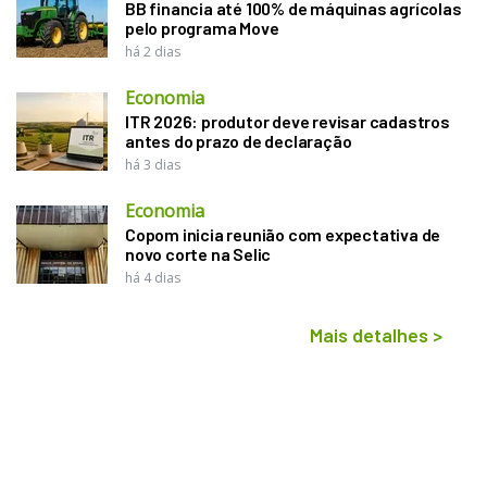
BB financia até 100% de máquinas agrícolas
pelo programa Move
há 2 dias
Economia
ITR 2026: produtor deve revisar cadastros
antes do prazo de declaração
há 3 dias
Economia
Copom inicia reunião com expectativa de
novo corte na Selic
há 4 dias
Mais detalhes
>