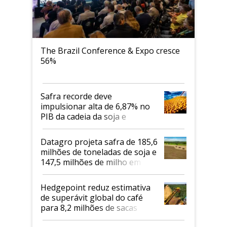
The Brazil Conference & Expo cresce
56%
Safra recorde deve
impulsionar alta de 6,87% no
PIB da cadeia da soja e
biodiesel em 2026
Datagro projeta safra de 185,6
milhões de toneladas de soja e
147,5 milhões de milho em
2026/27
Hedgepoint reduz estimativa
de superávit global do café
para 8,2 milhões de sacas