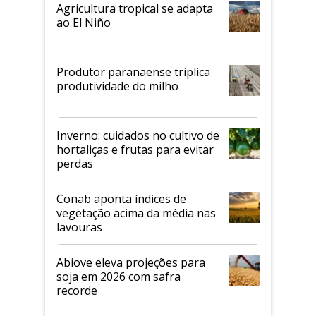
Agricultura tropical se adapta
ao El Niño
Produtor paranaense triplica
produtividade do milho
Inverno: cuidados no cultivo de
hortaliças e frutas para evitar
perdas
Conab aponta índices de
vegetação acima da média nas
lavouras
Abiove eleva projeções para
soja em 2026 com safra
recorde