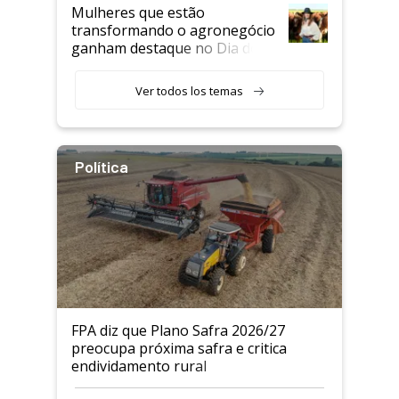
Mulheres que estão
transformando o agronegócio
ganham destaque no Dia do
Agricultor
Ver todos los temas
Política
FPA diz que Plano Safra 2026/27
preocupa próxima safra e critica
endividamento rural