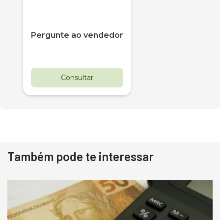
Pergunte ao vendedor
Consultar
Também pode te interessar
Destaque
Usado
Pá Carregadeira Cat 966
Ano 1987
Londrina