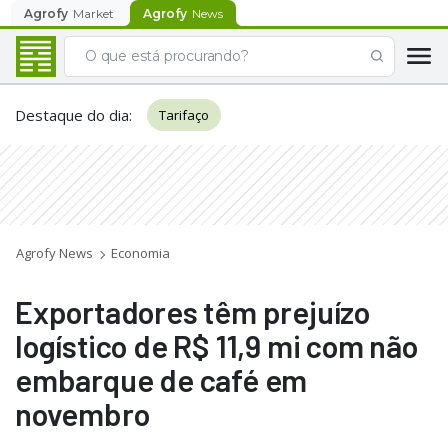
Agrofy
Market
Agrofy
News
Destaque do dia
:
Tarifaço
Agrofy News
Economia
Exportadores têm prejuízo
logístico de R$ 11,9 mi com não
embarque de café em
novembro