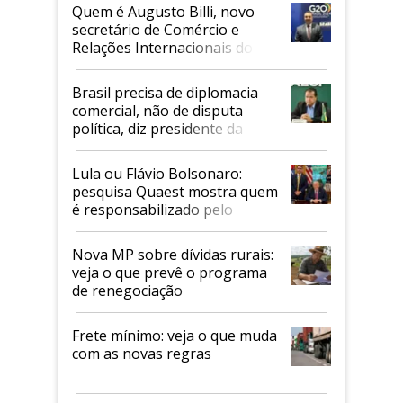
Quem é Augusto Billi, novo
secretário de Comércio e
Relações Internacionais do
Mapa
Brasil precisa de diplomacia
comercial, não de disputa
política, diz presidente da
Faesp
Lula ou Flávio Bolsonaro:
pesquisa Quaest mostra quem
é responsabilizado pelo
tarifaço dos EUA
Nova MP sobre dívidas rurais:
veja o que prevê o programa
de renegociação
Frete mínimo: veja o que muda
com as novas regras