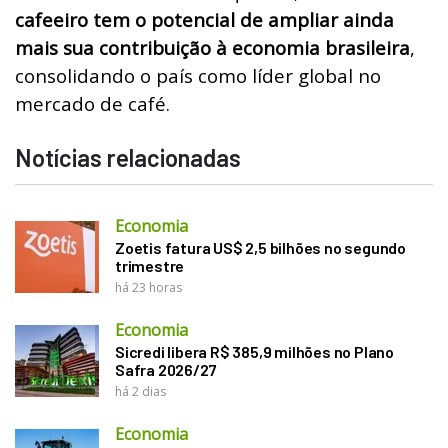
cafeeiro tem o potencial de ampliar ainda
mais sua contribuição à economia brasileira
,
consolidando o país como líder global no
mercado de café.
Notícias relacionadas
Economia
Zoetis fatura US$ 2,5 bilhões no segundo
trimestre
há 23 horas
Economia
Sicredi libera R$ 385,9 milhões no Plano
Safra 2026/27
há 2 dias
Economia