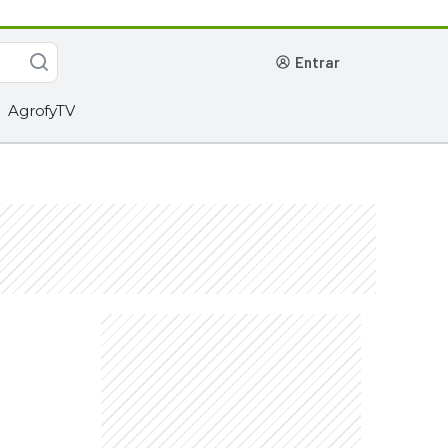
entrar
AgrofyTV