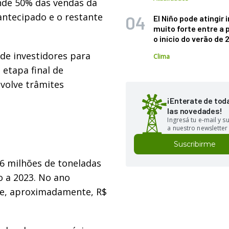
onde 50% das vendas da
ntecipado e o restante
El Niño pode atingir
muito forte entre a 
o início do verão de
 de investidores para
Clima
 etapa final de
nvolve trâmites
¡Enterate de tod
las novedades!
Ingresá tu e-mail y 
a nuestro newsletter
Suscribirme
6 milhões de toneladas
o a 2023. No ano
de, aproximadamente, R$