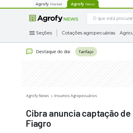
Agrofy
Market
Agrofy
News
Seções
Cotações agropecuárias
Agricu
Destaque do dia
:
Tarifaço
Agrofy News
Insumos Agropecuários
Cibra anuncia captação de
Fiagro