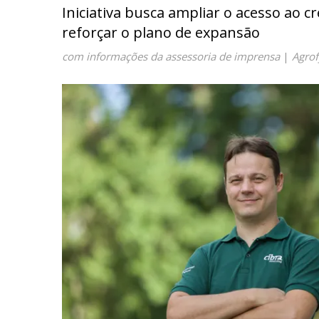
Iniciativa busca ampliar o acesso ao c
reforçar o plano de expansão
com informações da assessoria de imprensa
|
Agro