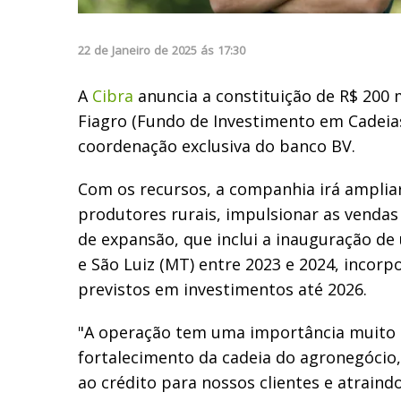
22
de
Janeiro
de
2025
ás
17:30
A
Cibra
anuncia a constituição de R$ 200 
Fiagro (Fundo de Investimento em Cadeias
coordenação exclusiva do banco BV.
Com os recursos, a companhia irá ampliar
produtores rurais, impulsionar as vendas
de expansão, que inclui a inauguração de
e São Luiz (MT) entre 2023 e 2024, incorp
previstos em investimentos até 2026.
"A operação tem uma importância muito 
fortalecimento da cadeia do agronegócio
ao crédito para nossos clientes e atraind