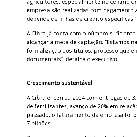
agricultores, especialmente no cenário 
empresa são realizadas com pagamento a
depende de linhas de crédito específicas.”
A Cibra já conta com o número suficiente
alcançar a meta de captação. “Estamos na
formalização dos títulos, processo que e
documentais”, detalha o executivo.
Crescimento sustentável
A Cibra encerrou 2024 com entregas de 3,
de fertilizantes, avanço de 20% em relaçã
passado, o faturamento da empresa foi 
7 bilhões.