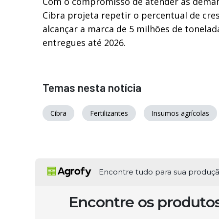
Com o compromisso de atender às deman
Cibra projeta repetir o percentual de cr
alcançar a marca de 5 milhões de tonelada
entregues até 2026.
Temas nesta notícia
Cibra
Fertilizantes
Insumos agrícolas
Encontre tudo para sua produç
Encontre os produto