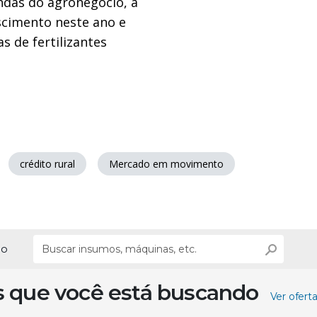
das do agronegócio, a
escimento neste ano e
s de fertilizantes
crédito rural
Mercado em movimento
ão
s que você está buscando
Ver ofert