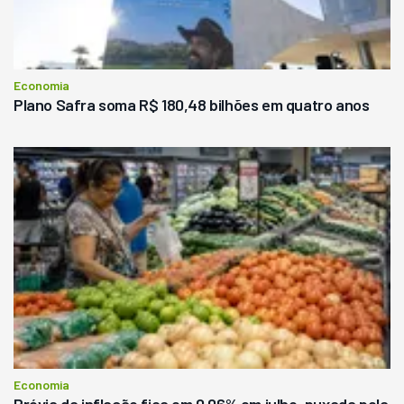
Economia
Plano Safra soma R$ 180,48 bilhões em quatro anos
Economia
Prévia da inflação fica em 0,06% em julho, puxada pela