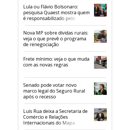
Lula ou Flávio Bolsonaro:
pesquisa Quaest mostra quem
é responsabilizado pelo
tarifaço dos EUA
Nova MP sobre dívidas rurais:
veja o que prevê o programa
de renegociação
Frete mínimo: veja o que muda
com as novas regras
Senado pode votar novo
marco legal do Seguro Rural
após o recesso
Luis Rua deixa a Secretaria de
Comércio e Relações
Internacionais do Mapa