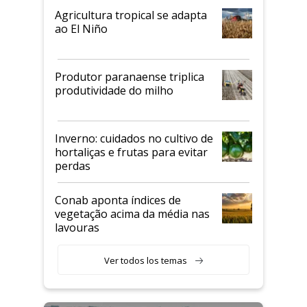
Agricultura tropical se adapta
ao El Niño
Produtor paranaense triplica
produtividade do milho
Inverno: cuidados no cultivo de
hortaliças e frutas para evitar
perdas
Conab aponta índices de
vegetação acima da média nas
lavouras
Ver todos los temas