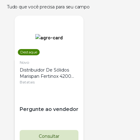
Tudo que você precisa para seu campo
Destaque
Novo
Distribuidor De Sólidos
Marispan Fertinox 4200
Citrus
Batatais
Pergunte ao vendedor
Consultar