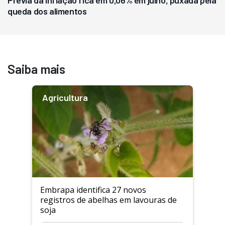
queda dos alimentos
Saiba mais
Agricultura
Embrapa identifica 27 novos
registros de abelhas em lavouras de
soja