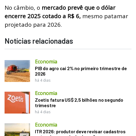
No câmbio, o
mercado prevê que o dólar
encerre 2025 cotado a R$ 6,
mesmo patamar
projetado para 2026.
Notícias relacionadas
Economia
PIB do agro cai 2% no primeiro trimestre de
2026
há 4 dias
Economia
Zoetis fatura US$ 2,5 bilhões no segundo
trimestre
há 4 dias
Economia
ITR 2026: produtor deve revisar cadastros