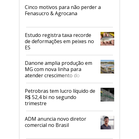
Cinco motivos para não perder a
Fenasucro & Agrocana
Estudo registra taxa recorde
de deformações em peixes no
ES
Danone amplia produção em
MG com nova linha para
atender crescimento do
mercado de alimentos
proteicos
Petrobras tem lucro líquido de
R$ 52,4 bi no segundo
trimestre
ADM anuncia novo diretor
comercial no Brasil