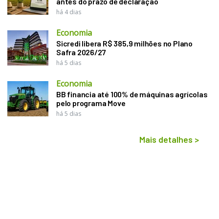
antes do prazo de declaração
há 4 dias
Economia
Sicredi libera R$ 385,9 milhões no Plano
Safra 2026/27
há 5 dias
Economia
BB financia até 100% de máquinas agrícolas
pelo programa Move
há 5 dias
Mais detalhes
>