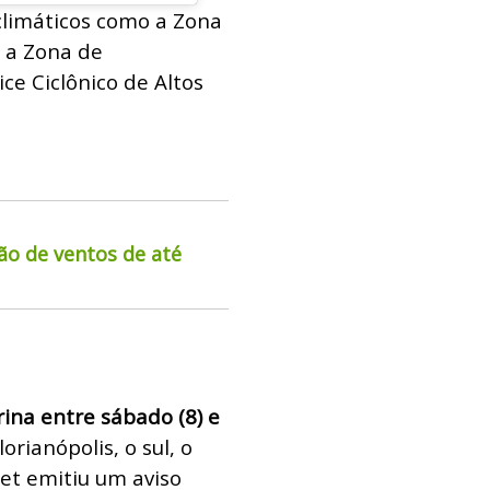
 climáticos como a Zona
, a Zona de
ice Ciclônico de Altos
ão de ventos de até
rina entre sábado (8) e
rianópolis, o sul, o
met emitiu um aviso