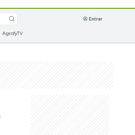
entrar
AgrofyTV
m