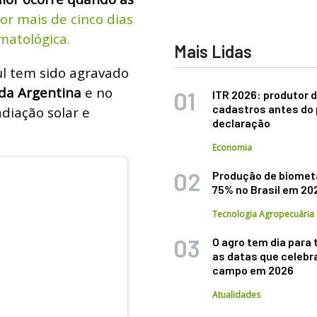
or mais de cinco dias
matológica.
Mais Lidas
ul tem sido agravado
 da Argentina
e no
ITR 2026: produtor d
cadastros antes do 
adiação solar e
declaração
Economia
Produção de biomet
75% no Brasil em 20
Tecnologia Agropecuária
O agro tem dia para 
as datas que celebr
campo em 2026
Atualidades