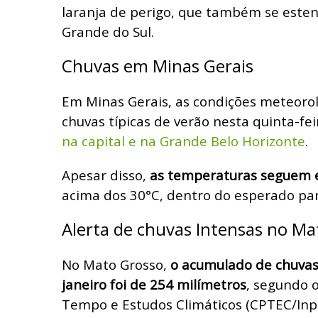
laranja de perigo, que também se esten
Grande do Sul.
Chuvas em Minas Gerais
Em Minas Gerais, as condições meteoro
chuvas típicas de verão nesta quinta-fei
na capital e na Grande Belo Horizonte
.
Apesar disso,
as temperaturas seguem 
acima dos 30°C, dentro do esperado par
Alerta de chuvas Intensas no Ma
No Mato Grosso,
o acumulado de chuvas 
janeiro foi de 254 milímetros
, segundo 
Tempo e Estudos Climáticos (CPTEC/Inpe