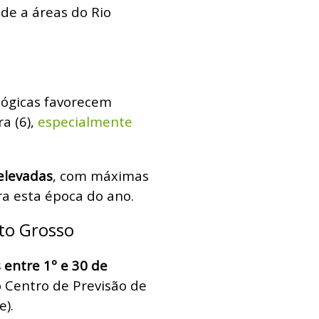
de a áreas do Rio
lógicas favorecem
ra (6),
especialmente
elevadas
, com máximas
a esta época do ano.
to Grosso
entre 1º e 30 de
o Centro de Previsão de
).