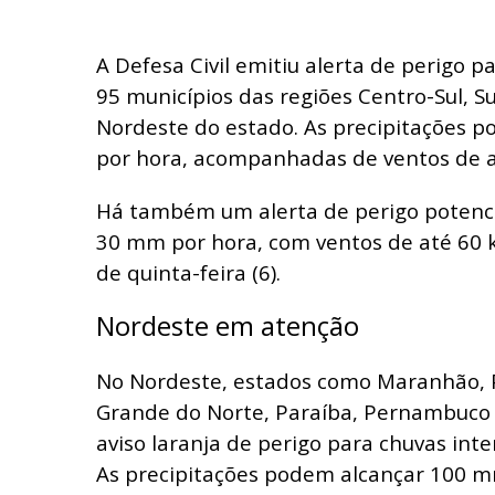
A Defesa Civil emitiu alerta de perigo 
95 municípios das regiões Centro-Sul, S
Nordeste do estado. As precipitações 
por hora, acompanhadas de ventos de a
Há também um alerta de perigo potenci
30 mm por hora, com ventos de até 60 k
de quinta-feira (6).
Nordeste em atenção
No Nordeste, estados como Maranhão, Pi
Grande do Norte, Paraíba, Pernambuco 
aviso laranja de perigo para chuvas int
As precipitações podem alcançar 100 m