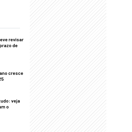
eve revisar
prazo de
ano cresce
25
tudo: veja
am o