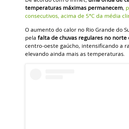
temperaturas máximas permanecem
,
p
consecutivos, acima de 5°C da média cli
O aumento do calor no Rio Grande do S
pela
falta de chuvas regulares no norte
centro-oeste gaúcho, intensificando a r
elevando ainda mais as temperaturas.