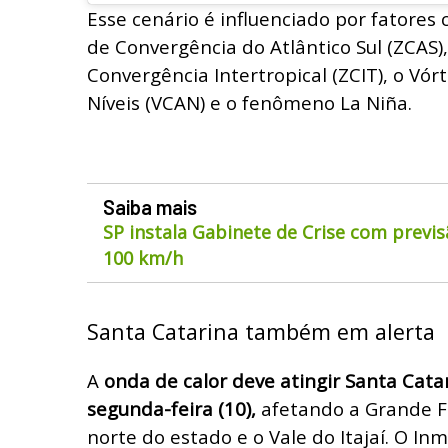
Esse cenário é influenciado por fatores
de Convergência do Atlântico Sul (ZCAS)
Convergência Intertropical (ZCIT), o Vórt
Níveis (VCAN) e o fenômeno La Niña.
Saiba mais
SP instala Gabinete de Crise com previs
100 km/h
Santa Catarina também em alerta
A
onda de calor deve atingir Santa Cata
segunda-feira (10),
afetando a Grande Flo
norte do estado e o Vale do Itajaí. O In