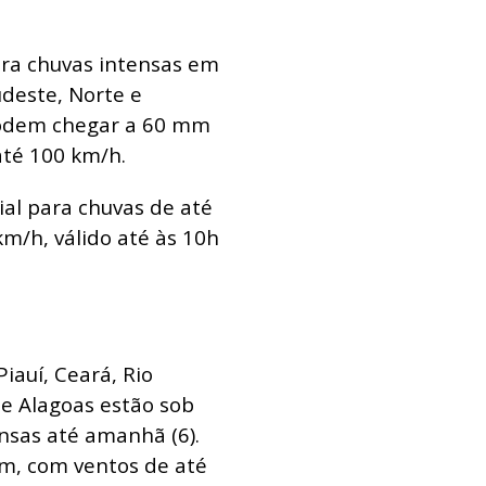
para chuvas intensas em
udeste, Norte e
podem chegar a 60 mm
té 100 km/h.
al para chuvas de até
m/h, válido até às 10h
auí, Ceará, Rio
e Alagoas estão sob
ensas até amanhã (6).
m, com ventos de até