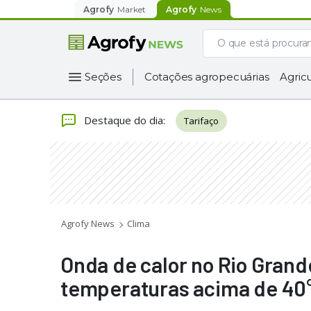
Agrofy
Market
Agrofy
News
Seções
Cotações agropecuárias
Agricu
Destaque do dia
:
Tarifaço
Agrofy News
Clima
Onda de calor no Rio Grand
temperaturas acima de 40