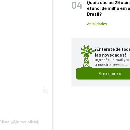
Quais são as 29 usi
etanol de milho em 
Brasil?
Atualidades
¡Enterate de tod
las novedades!
Ingresá tu e-mail y 
a nuestro newsletter
Suscribirme
lima (@inmet.oficial)