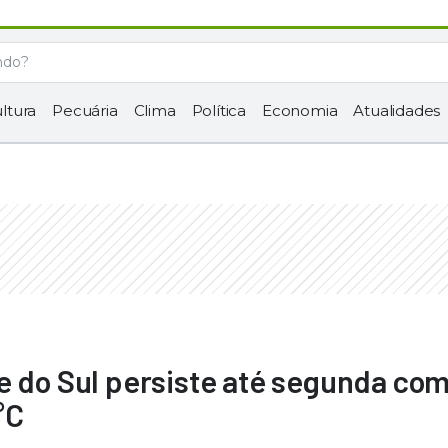
ltura
Pecuária
Clima
Política
Economia
Atualidades
e do Sul persiste até segunda co
°C