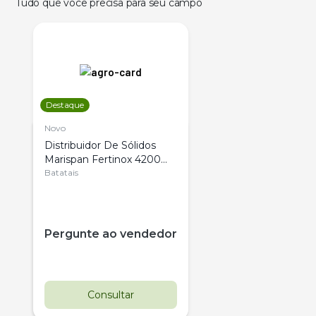
Tudo que você precisa para seu campo
Destaque
Novo
Distribuidor De Sólidos
Marispan Fertinox 4200
Citrus
Batatais
Pergunte ao vendedor
Consultar