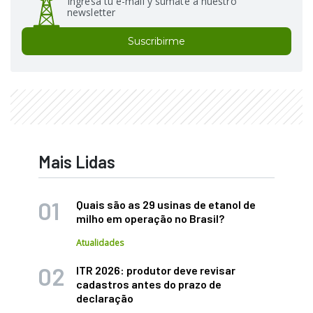
Ingresá tu e-mail y sumate a nuestro
newsletter
Suscribirme
Mais Lidas
Quais são as 29 usinas de etanol de
milho em operação no Brasil?
Atualidades
ITR 2026: produtor deve revisar
cadastros antes do prazo de
declaração