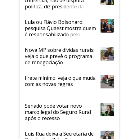
comercial, não de disputa
política, diz presidente da
Faesp
Lula ou Flávio Bolsonaro:
pesquisa Quaest mostra quem
é responsabilizado pelo
tarifaço dos EUA
Nova MP sobre dívidas rurais:
veja o que prevê o programa
de renegociação
Frete mínimo: veja o que muda
com as novas regras
Senado pode votar novo
marco legal do Seguro Rural
após o recesso
Luis Rua deixa a Secretaria de