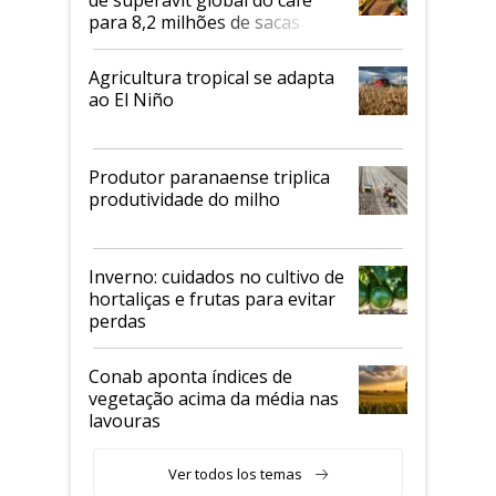
para 8,2 milhões de sacas
Agricultura tropical se adapta
ao El Niño
Produtor paranaense triplica
produtividade do milho
Inverno: cuidados no cultivo de
hortaliças e frutas para evitar
perdas
Conab aponta índices de
vegetação acima da média nas
lavouras
Ver todos los temas