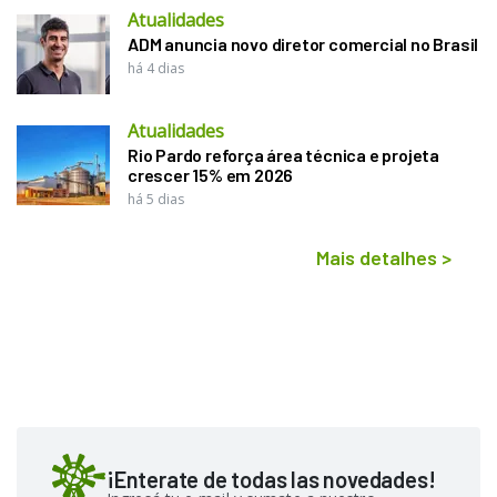
Atualidades
ADM anuncia novo diretor comercial no Brasil
há 4 dias
Atualidades
Rio Pardo reforça área técnica e projeta
crescer 15% em 2026
há 5 dias
Mais detalhes
>
¡Enterate de todas las novedades!