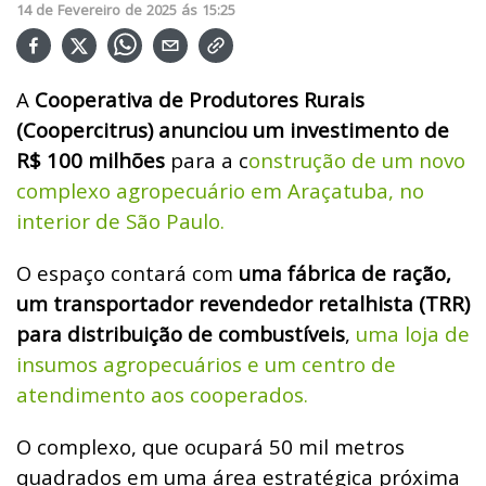
14
de
Fevereiro
de
2025
ás
15:25
A
Cooperativa de Produtores Rurais
(Coopercitrus) anunciou um investimento de
R$ 100 milhões
para a c
onstrução de um novo
complexo agropecuário em Araçatuba, no
interior de São Paulo.
O espaço contará com
uma fábrica de ração,
um transportador revendedor retalhista (TRR)
para distribuição de combustíveis
,
uma loja de
insumos agropecuários e um centro de
atendimento aos cooperados.
O complexo, que ocupará 50 mil metros
quadrados em uma área estratégica próxima