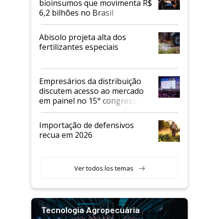
bioinsumos que movimenta R$
6,2 bilhões no Brasil
Abisolo projeta alta dos
fertilizantes especiais
Empresários da distribuição
discutem acesso ao mercado
em painel no 15° congresso
Andav
Importação de defensivos
recua em 2026
Ver todos los temas
Tecnologia Agropecuária