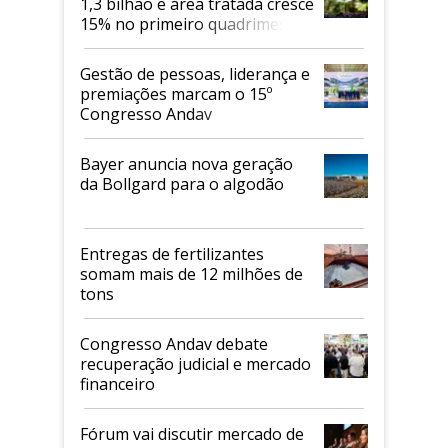
1,3 bilhão e área tratada cresce
15% no primeiro quadrimestre
de 2026
Gestão de pessoas, liderança e
premiações marcam o 15º
Congresso Andav
Bayer anuncia nova geração
da Bollgard para o algodão
Entregas de fertilizantes
somam mais de 12 milhões de
tons
Congresso Andav debate
recuperação judicial e mercado
financeiro
Fórum vai discutir mercado de