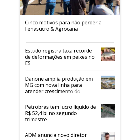
Cinco motivos para não perder a
Fenasucro & Agrocana
Estudo registra taxa recorde
de deformações em peixes no
ES
Danone amplia produção em
MG com nova linha para
atender crescimento do
mercado de alimentos
proteicos
Petrobras tem lucro líquido de
R$ 52,4 bi no segundo
trimestre
ADM anuncia novo diretor