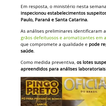
Em resposta, o ministério nesta semana 
inspecionou estabelecimentos suspeito
Paulo, Paraná e Santa Catarina.
As análises preliminares identificaram 
grãos defeituosos e aromatizantes em 
que compromete a qualidade e
pode re
saúde.
Como medida preventiva,
os lotes susp
apreendidos para análises laboratoriais