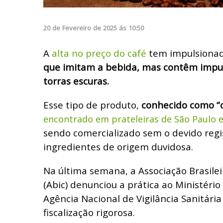
20
de
Fevereiro
de
2025
ás
10:50
A
alta no preço do café
tem impulsiona
que imitam a bebida, mas contêm impur
torras escuras.
Esse tipo de produto,
conhecido como “c
encontrado em prateleiras de São Paulo e
sendo comercializado sem o devido regi
ingredientes de origem duvidosa.
Na última semana, a Associação Brasilei
(Abic) denunciou a prática ao Ministério
Agência Nacional de Vigilância Sanitária
fiscalização rigorosa.