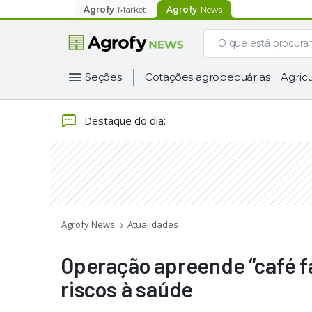
Agrofy
Market
Agrofy
News
Seções
Cotações agropecuárias
Agricu
Destaque do dia
:
Agrofy News
Atualidades
Operação apreende “café fa
riscos à saúde