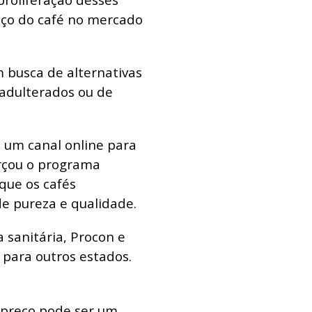
eço do café no mercado
 busca de alternativas
 adulterados ou de
u um canal online para
orçou o programa
 que os cafés
e pureza e qualidade.
a sanitária, Procon e
o para outros estados.
o preço pode ser um