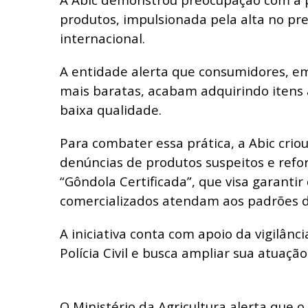
produtos, impulsionada pela alta no pr
internacional.
A entidade alerta que consumidores, em
mais baratas, acabam adquirindo itens
baixa qualidade.
Para combater essa prática, a Abic crio
denúncias de produtos suspeitos e ref
“Gôndola Certificada”, que visa garantir
comercializados atendam aos padrões d
A iniciativa conta com apoio da vigilânci
Polícia Civil e busca ampliar sua atuaçã
O Ministério da Agricultura alerta que 