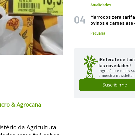
Atualidades
Marrocos zera tarifa
ovinos e carnes at
Pecuária
¡Enterate de tod
las novedades!
Ingresá tu e-mail y 
a nuestro newsletter
Suscribirme
ucro & Agrocana
stério da Agricultura