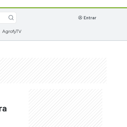
entrar
AgrofyTV
ra