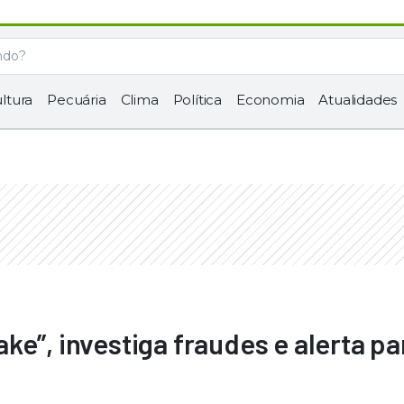
ltura
Pecuária
Clima
Política
Economia
Atualidades
ke”, investiga fraudes e alerta pa