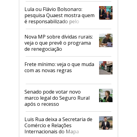
Faesp
Lula ou Flávio Bolsonaro:
pesquisa Quaest mostra quem
é responsabilizado pelo
tarifaço dos EUA
Nova MP sobre dívidas rurais:
veja o que prevê o programa
de renegociação
Frete mínimo: veja o que muda
com as novas regras
Senado pode votar novo
marco legal do Seguro Rural
após o recesso
Luis Rua deixa a Secretaria de
Comércio e Relações
Internacionais do Mapa