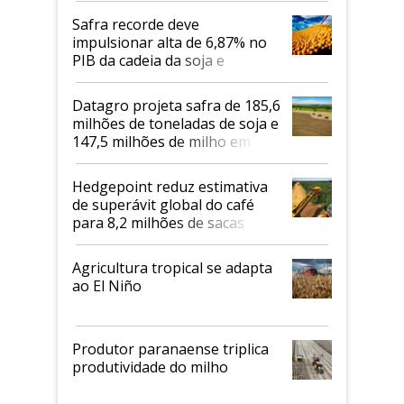
Safra recorde deve
impulsionar alta de 6,87% no
PIB da cadeia da soja e
biodiesel em 2026
Datagro projeta safra de 185,6
milhões de toneladas de soja e
147,5 milhões de milho em
2026/27
Hedgepoint reduz estimativa
de superávit global do café
para 8,2 milhões de sacas
Agricultura tropical se adapta
ao El Niño
Produtor paranaense triplica
produtividade do milho