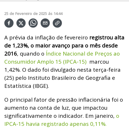
25
de
Fevereiro
de
2025
ás
14:44
A prévia da inflação de fevereiro
registrou alta
de 1,23%, o maior avanço para o mês desde
2016
, quando o
Índice Nacional de Preços ao
Consumidor Amplo 15 (IPCA-15)
marcou
1,42%. O dado foi divulgado nesta terça-feira
(25) pelo Instituto Brasileiro de Geografia e
Estatística (IBGE).
O principal fator de pressão inflacionária foi o
aumento na conta de luz, que impactou
significativamente o indicador. Em janeiro,
o
IPCA-15 havia registrado apenas 0,11%.