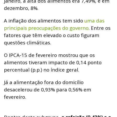
janeiro, a alta dos alimentos era 7,49%, e em
dezembro, 8%.
A inflação dos alimentos tem sido
uma das
principais preocupações do governo
. Entre os
fatores que têm elevado o custo figuram
questões climáticas.
O IPCA-15 de fevereiro mostrou que os
alimentos tiveram impacto de 0,14 ponto
percentual (p.p.) no índice geral.
Já a alimentação fora do domicílio
desacelerou de 0,93% para 0,56% em
fevereiro.