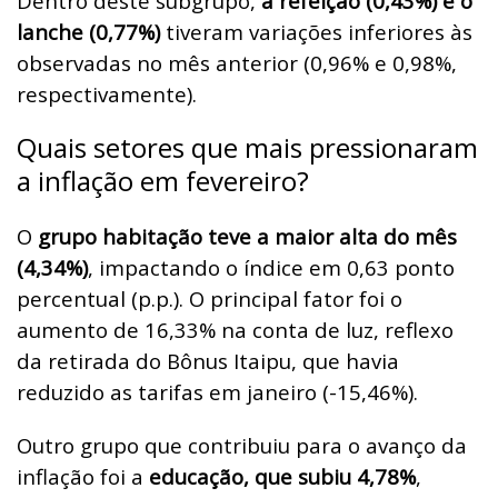
Dentro deste subgrupo,
a refeição (0,43%) e o
lanche (0,77%)
tiveram variações inferiores às
observadas no mês anterior (0,96% e 0,98%,
respectivamente).
Quais setores que mais pressionaram
a inflação em fevereiro?
O
grupo habitação teve a maior alta do mês
(4,34%)
, impactando o índice em 0,63 ponto
percentual (p.p.). O principal fator foi o
aumento de 16,33% na conta de luz, reflexo
da retirada do Bônus Itaipu, que havia
reduzido as tarifas em janeiro (-15,46%).
Outro grupo que contribuiu para o avanço da
inflação foi a
educação, que subiu 4,78%
,