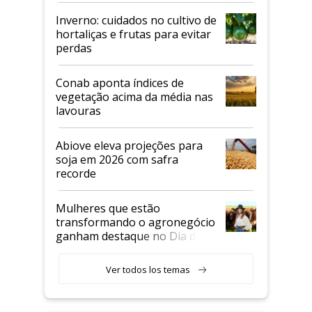
Inverno: cuidados no cultivo de
hortaliças e frutas para evitar
perdas
Conab aponta índices de
vegetação acima da média nas
lavouras
Abiove eleva projeções para
soja em 2026 com safra
recorde
Mulheres que estão
transformando o agronegócio
ganham destaque no Dia do
Agricultor
Ver todos los temas