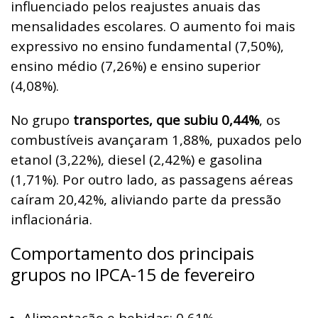
influenciado pelos reajustes anuais das
mensalidades escolares. O aumento foi mais
expressivo no ensino fundamental (7,50%),
ensino médio (7,26%) e ensino superior
(4,08%).
No grupo
transportes, que subiu 0,44%
, os
combustíveis avançaram 1,88%, puxados pelo
etanol (3,22%), diesel (2,42%) e gasolina
(1,71%). Por outro lado, as passagens aéreas
caíram 20,42%, aliviando parte da pressão
inflacionária.
Comportamento dos principais
grupos no IPCA-15 de fevereiro
Alimentação e bebidas: 0,61%