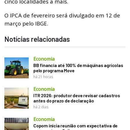
cinco localidades a mais.
O IPCA de fevereiro será divulgado em 12 de
março pelo IBGE.
Notícias relacionadas
Economia
BB financia até 100% de máquinas agrícolas
pelo programa Move
há 21 horas
Economia
ITR 2026: produtor deve revisar cadastros
antes do prazo de declaração
há 2 dias
Economia
Copom inicia reunião com expectativa de