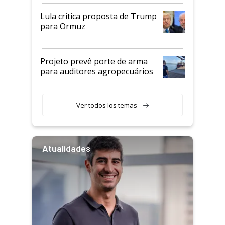
Lula critica proposta de Trump
para Ormuz
Projeto prevê porte de arma
para auditores agropecuários
Ver todos los temas
Atualidades