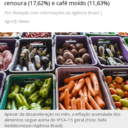
cenoura (17,62%) e café moído (11,63%)
Por Redação com informações da Agência Brasil
|
Agrofy News
Apesar da desaceleração no mês, a inflação acumulada dos
alimentos segue acima do IPCA-15 geral (Foto: Rafa
Neddermeyer/Agência Brasil)