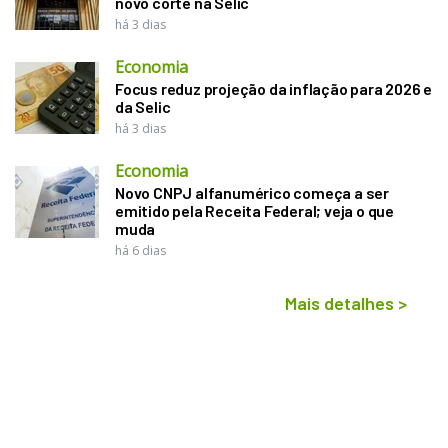
novo corte na Selic
há 3 dias
Economia
Focus reduz projeção da inflação para 2026 e
da Selic
há 3 dias
Economia
Novo CNPJ alfanumérico começa a ser
emitido pela Receita Federal; veja o que
muda
há 6 dias
Mais detalhes
>