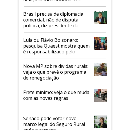
Mapa
Brasil precisa de diplomacia
comercial, não de disputa
política, diz presidente da
Faesp
Lula ou Flávio Bolsonaro:
pesquisa Quaest mostra quem
é responsabilizado pelo
tarifaço dos EUA
Nova MP sobre dívidas rurais:
veja o que prevê o programa
de renegociação
Frete mínimo: veja o que muda
com as novas regras
Senado pode votar novo
marco legal do Seguro Rural