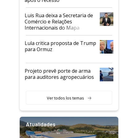
após o recesso
Luis Rua deixa a Secretaria de
Comércio e Relações
Internacionais do Mapa
Lula critica proposta de Trump
para Ormuz
Projeto prevê porte de arma
para auditores agropecuários
Ver todos los temas
Atualidades