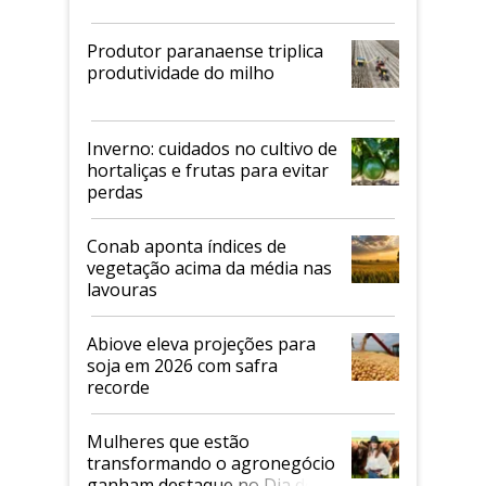
Produtor paranaense triplica
produtividade do milho
Inverno: cuidados no cultivo de
hortaliças e frutas para evitar
perdas
Conab aponta índices de
vegetação acima da média nas
lavouras
Abiove eleva projeções para
soja em 2026 com safra
recorde
Mulheres que estão
transformando o agronegócio
ganham destaque no Dia do