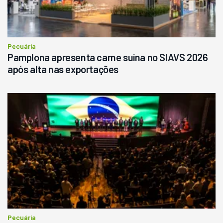
Consultar
Pecuária
Pamplona apresenta carne suína no SIAVS 2026
após alta nas exportações
Pecuária