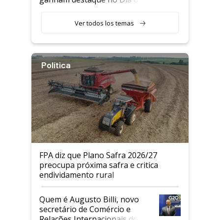
Agricultor
Ver todos los temas
Política
FPA diz que Plano Safra 2026/27
preocupa próxima safra e critica
endividamento rural
Quem é Augusto Billi, novo
secretário de Comércio e
Relações Internacionais do