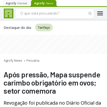
Agrofy
Market
Agrofy
News
Destaque do dia
:
Tarifaço
Agrofy News
Pecuária
Após pressão, Mapa suspende
carimbo obrigatório em ovos;
setor comemora
Revogação foi publicada no Diário Oficial da