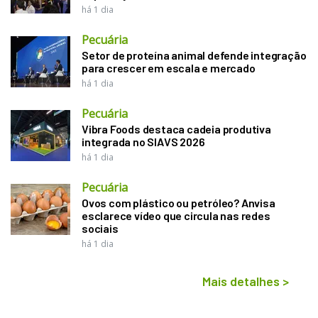
há 1 dia
Pecuária
Setor de proteína animal defende integração
para crescer em escala e mercado
há 1 dia
Pecuária
Vibra Foods destaca cadeia produtiva
integrada no SIAVS 2026
há 1 dia
Pecuária
Ovos com plástico ou petróleo? Anvisa
esclarece vídeo que circula nas redes
sociais
há 1 dia
Mais detalhes
>