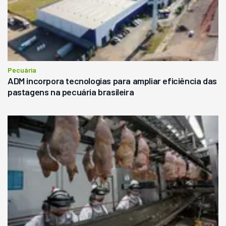
Pecuária
ADM incorpora tecnologias para ampliar eficiência das
pastagens na pecuária brasileira