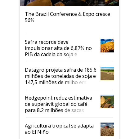
The Brazil Conference & Expo cresce
56%
Safra recorde deve
impulsionar alta de 6,87% no
PIB da cadeia da soja e
biodiesel em 2026
Datagro projeta safra de 185,6
milhões de toneladas de soja e
147,5 milhões de milho em
2026/27
Hedgepoint reduz estimativa
de superávit global do café
para 8,2 milhões de sacas
Agricultura tropical se adapta
ao El Niño