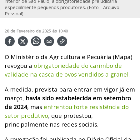
interior de São Paulo, a obrigatoriedade prejudicaria
especialmente pequenos produtores. (Foto - Arquivo
Pessoal)
28
de
Fevereiro
de
2025
ás
10:40
O Ministério da Agricultura e Pecuária (Mapa)
revogou a
obrigatoriedade do carimbo de
validade na casca de ovos vendidos a granel.
A medida, prevista para entrar em vigor já em
março,
havia sido estabelecida em setembro
de 2024
, mas
enfrentou forte resistência do
setor produtivo
, que protestou,
principalmente nas redes sociais.
A revogação foi publicada no Diário Oficial da