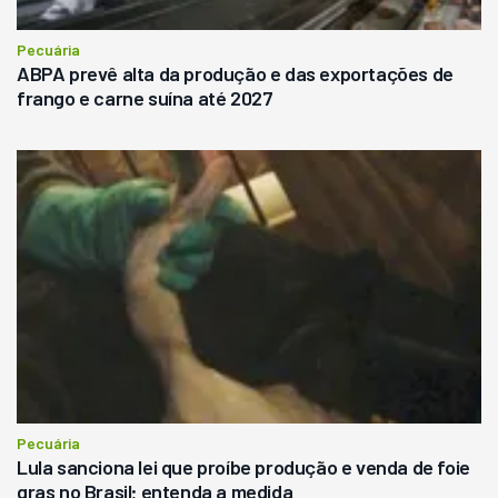
Pecuária
ABPA prevê alta da produção e das exportações de
frango e carne suína até 2027
Pecuária
Lula sanciona lei que proíbe produção e venda de foie
gras no Brasil; entenda a medida