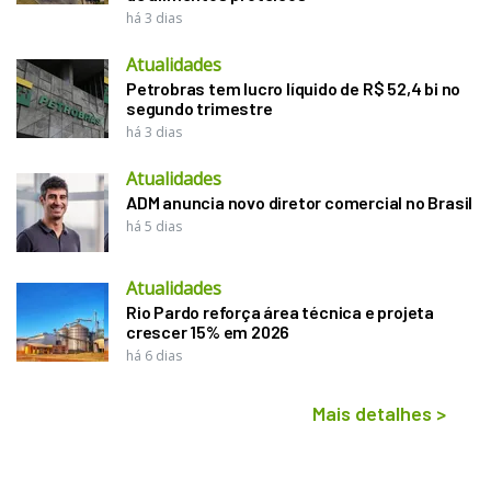
há 3 dias
Atualidades
Petrobras tem lucro líquido de R$ 52,4 bi no
segundo trimestre
há 3 dias
Atualidades
ADM anuncia novo diretor comercial no Brasil
há 5 dias
Atualidades
Rio Pardo reforça área técnica e projeta
crescer 15% em 2026
há 6 dias
Mais detalhes
>