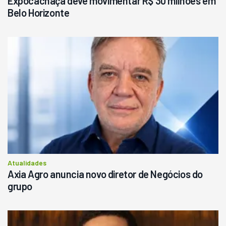
Expocachaça deve movimentar R$ 30 milhões em
Belo Horizonte
Atualidades
Axia Agro anuncia novo diretor de Negócios do
grupo