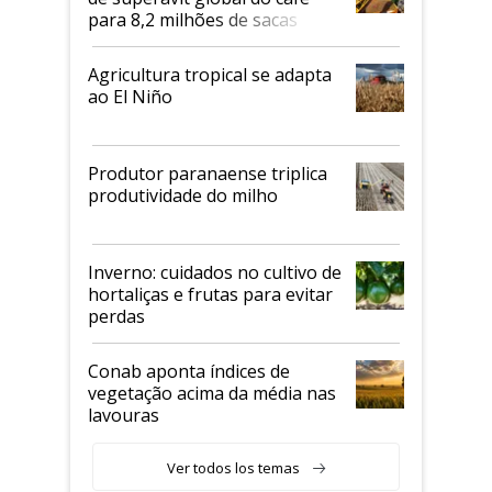
para 8,2 milhões de sacas
Agricultura tropical se adapta
ao El Niño
Produtor paranaense triplica
produtividade do milho
Inverno: cuidados no cultivo de
hortaliças e frutas para evitar
perdas
Conab aponta índices de
vegetação acima da média nas
lavouras
Ver todos los temas