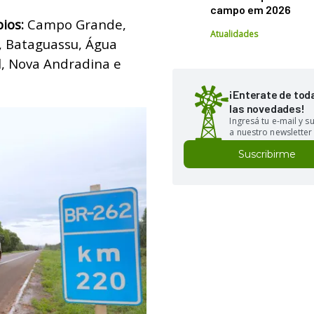
campo em 2026
ios:
Campo Grande,
Atualidades
o, Bataguassu, Água
l, Nova Andradina e
¡Enterate de tod
las novedades!
Ingresá tu e-mail y 
a nuestro newsletter
Suscribirme