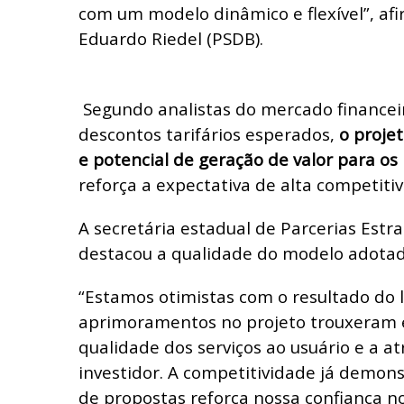
com um modelo dinâmico e flexível”, af
Eduardo Riedel (PSDB).
Segundo analistas do mercado finance
descontos tarifários esperados,
o proje
e potencial de geração de valor para os 
reforça a expectativa de alta competiti
A secretária estadual de Parcerias Estra
destacou a qualidade do modelo adotad
“Estamos otimistas com o resultado do l
aprimoramentos no projeto trouxeram e
qualidade dos serviços ao usuário e a at
investidor. A competitividade já demon
de propostas reforça nossa confiança n