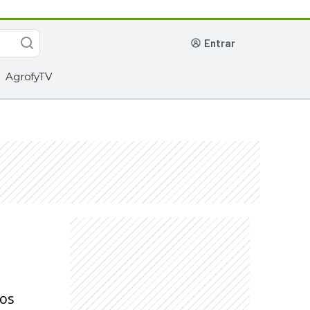
entrar
AgrofyTV
tos