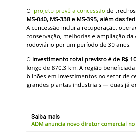
O
projeto prevê a concessão
de trecho
MS-040, MS-338 e MS-395, além das fed
A concessão inclui a recuperação, oper
conservação, melhorias e ampliação da
rodoviário por um período de 30 anos.
O
investimento total previsto é de R$ 10
longo de 870,3 km. A região beneficiada 
bilhões em investimentos no setor de c
grandes plantas industriais — duas já 
Saiba mais
ADM anuncia novo diretor comercial no 