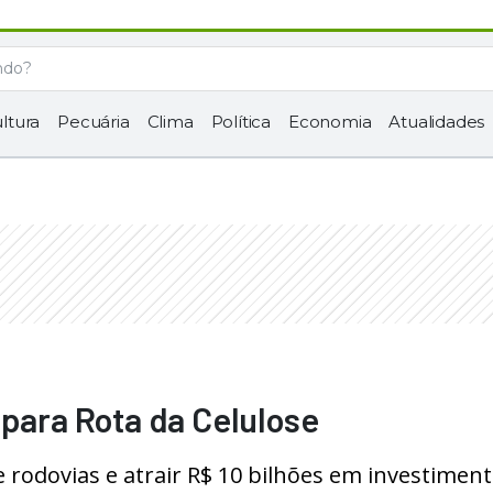
ltura
Pecuária
Clima
Política
Economia
Atualidades
 para Rota da Celulose
rodovias e atrair R$ 10 bilhões em investimen