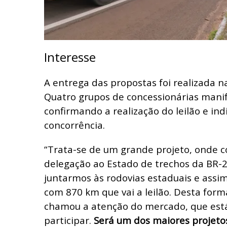
Interesse
A entrega das propostas foi realizada na
Quatro grupos de concessionárias mani
confirmando a realização do leilão e ind
concorrência.
“Trata-se de um grande projeto, onde 
delegação ao Estado de trechos da BR-2
juntarmos às rodovias estaduais e assim
com 870 km que vai a leilão. Desta forma
chamou a atenção do mercado, que est
participar.
Será um dos maiores projetos 