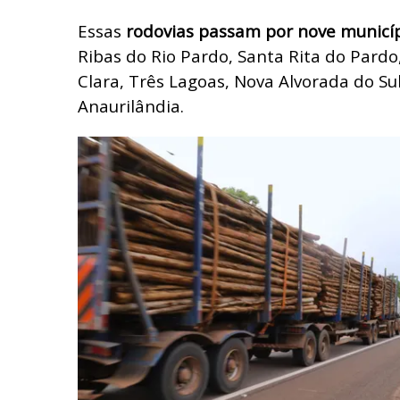
Essas
rodovias passam por nove municíp
Ribas do Rio Pardo, Santa Rita do Pard
Clara, Três Lagoas, Nova Alvorada do Su
Anaurilândia.