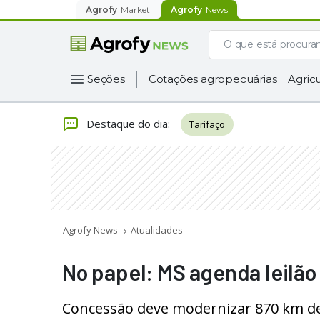
Agrofy
Market
Agrofy
News
Seções
Cotações agropecuárias
Agricu
Destaque do dia
:
Tarifaço
Agrofy News
Atualidades
No papel: MS agenda leilão
Concessão deve modernizar 870 km de 