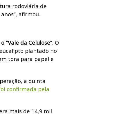
tura rodoviária de
anos”, afirmou.
o “Vale da Celulose”
. O
eucalipto plantado no
em tora para papel e
peração, a quinta
 foi confirmada pela
era mais de 14,9 mil