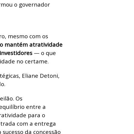
irmou o governador
iro, mesmo com os
to mantém atratividade
investidores
— o que
vidade no certame.
tégicas, Eliane Detoni,
o.
eilão. Os
quilíbrio entre a
ratividade para o
strada com a entrega
o sucesso da concessão