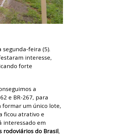
 segunda-feira (5).
festaram interesse,
icando forte
conseguimos a
62 e BR-267, para
 formar um único lote,
 ficou atrativo e
á interessado em
rodoviários do Brasil
,