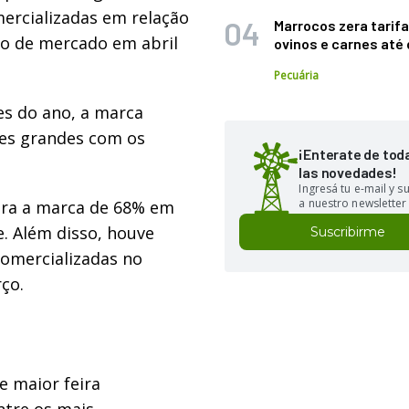
ercializadas em relação
Marrocos zera tarifa
ão de mercado em abril
ovinos e carnes at
Pecuária
s do ano, a marca
pes grandes com os
¡Enterate de tod
las novedades!
Ingresá tu e-mail y 
a nuestro newsletter
era a marca de 68% em
. Além disso, houve
Suscribirme
omercializadas no
ço.
 e maior feira
ntre os mais