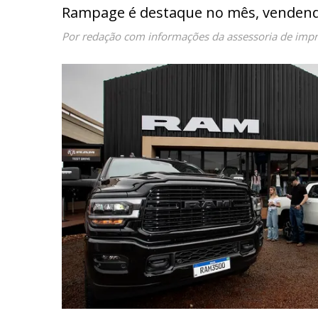
Rampage é destaque no mês, vendend
Por redação com informações da assessoria de imp