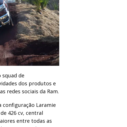
o squad de
vidades dos produtos e
as redes sociais da Ram.
a configuração Laramie
de 426 cv, central
aiores entre todas as