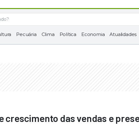
ltura
Pecuária
Clima
Política
Economia
Atualidades
te crescimento das vendas e pres