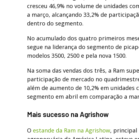
cresceu 46,9% no volume de unidades com
a março, alcançando 33,2% de participaç
dentro do segmento.
No acumulado dos quatro primeiros mese
segue na liderança do segmento de pica
modelos 3500, 2500 e pela nova 1500.
Na soma das vendas dos três, a Ram sup
participação de mercado no quadrimestre
além de aumento de 10,2% em unidades c
segmento em abril em comparação a mar
Mais sucesso na Agrishow
O
estande da Ram na Agrishow
, principal
agropecuária da América Latina, esteve e