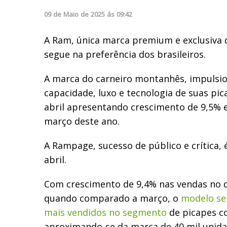
09
de
Maio
de
2025
ás
09:42
A Ram, única marca premium e exclusiva d
segue na preferência dos brasileiros.
A marca do carneiro montanhês, impulsio
capacidade, luxo e tecnologia de suas pi
abril apresentando crescimento de 9,5% 
março deste ano.
A Rampage, sucesso de público e crítica
abril.
Com crescimento de 9,4% nas vendas no 
quando comparado a março, o
modelo se
mais vendidos no segmento
de picapes c
aproximando-se da marca de 40 mil unida