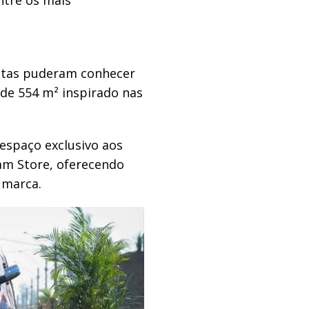
iastas puderam conhecer
de 554 m² inspirado nas
espaço exclusivo aos
am Store, oferecendo
 marca.