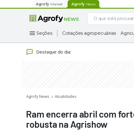
Agrofy
Market
Agrofy
News
Seções
Cotações agropecuárias
Agricu
Destaque do dia
:
Agrofy News
Atualidades
Ram encerra abril com for
robusta na Agrishow