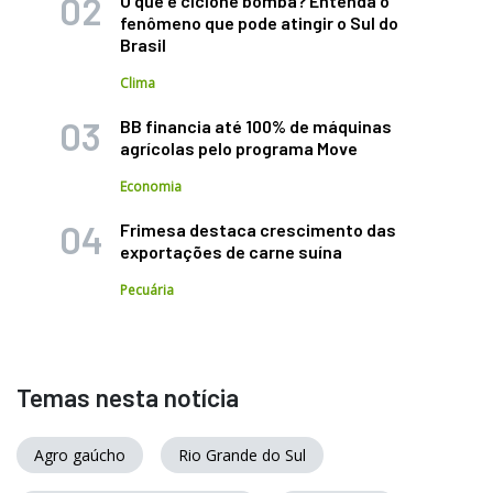
O que é ciclone bomba? Entenda o
fenômeno que pode atingir o Sul do
Brasil
Clima
BB financia até 100% de máquinas
agrícolas pelo programa Move
Economia
Frimesa destaca crescimento das
exportações de carne suína
Pecuária
Temas nesta notícia
Agro gaúcho
Rio Grande do Sul