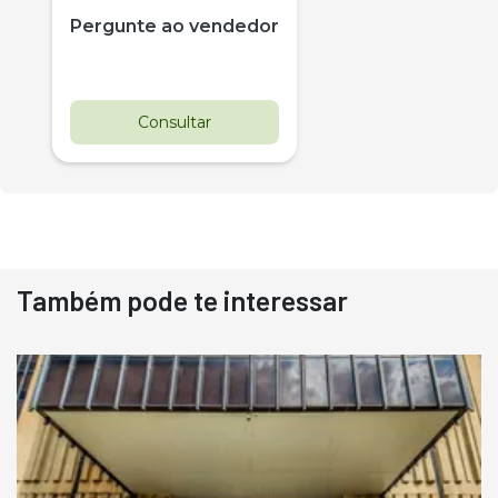
Pergunte ao vendedor
Consultar
Também pode te interessar
Destaque
Usado
Pá Carregadeira Cat 966
Ano 1987
Londrina