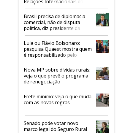
Relações Internacionais do
Mapa
Brasil precisa de diplomacia
comercial, não de disputa
política, diz presidente da
Faesp
Lula ou Flávio Bolsonaro:
pesquisa Quaest mostra quem
é responsabilizado pelo
tarifaço dos EUA
Nova MP sobre dívidas rurais:
veja o que prevê o programa
de renegociação
Frete mínimo: veja o que muda
com as novas regras
Senado pode votar novo
marco legal do Seguro Rural