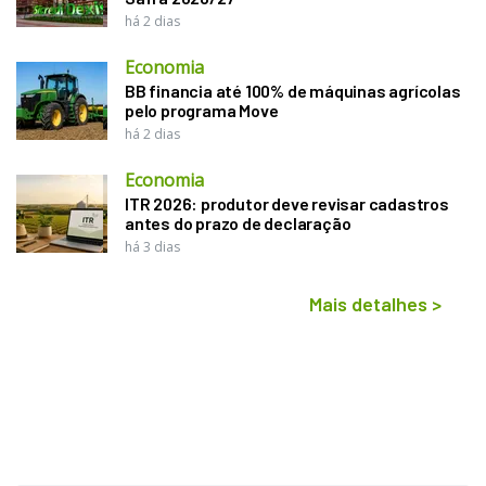
há 2 dias
Economia
BB financia até 100% de máquinas agrícolas
pelo programa Move
há 2 dias
Economia
ITR 2026: produtor deve revisar cadastros
antes do prazo de declaração
há 3 dias
Mais detalhes
>