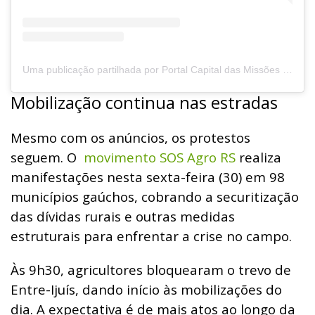
Uma publicação partilhada por Portal Capital das Missões - PCM (@portalcapitaldasmissoes)
Mobilização continua nas estradas
Mesmo com os anúncios, os protestos
seguem. O
movimento SOS Agro RS
realiza
manifestações nesta sexta-feira (30) em 98
municípios gaúchos, cobrando a securitização
das dívidas rurais e outras medidas
estruturais para enfrentar a crise no campo.
Às 9h30, agricultores bloquearam o trevo de
Entre-Ijuís, dando início às mobilizações do
dia. A expectativa é de mais atos ao longo da