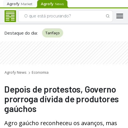
Agrofy
Market
Agrofy
News
Destaque do dia
:
Tarifaço
Agrofy News
Economia
Depois de protestos, Governo
prorroga dívida de produtores
gaúchos
Agro gaúcho reconheceu os avanços, mas