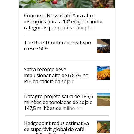
Concurso NossoCafé Yara abre
inscrições para a 10ª edição e inclui
categorias para cafés Canephora
The Brazil Conference & Expo
cresce 56%
Safra recorde deve
impulsionar alta de 6,87% no
PIB da cadeia da soja e
biodiesel em 2026
Datagro projeta safra de 185,6
milhões de toneladas de soja e
147,5 milhões de milho em
2026/27
Hedgepoint reduz estimativa
de superávit global do café