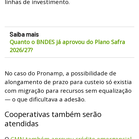
linhas de investimento.
Saiba mais
Quanto o BNDES já aprovou do Plano Safra
2026/27?
No caso do Pronamp, a possibilidade de
alongamento de prazo para custeio só existia
com migração para recursos sem equalização
— o que dificultava a adesão.
Cooperativas também serão
atendidas
O
CMN também aprovou crédito emergencial