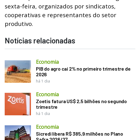
sexta-feira, organizados por sindicatos,
cooperativas e representantes do setor
produtivo.
Notícias relacionadas
Economia
PIB do agro cai 2% no primeiro trimestre de
2026
há 1 dia
Economia
Zoetis fatura US$ 2,5 bilhões no segundo
trimestre
há 1 dia
Economia
Sicredi libera R$ 385,9 milhões no Plano
Safra 2026/27