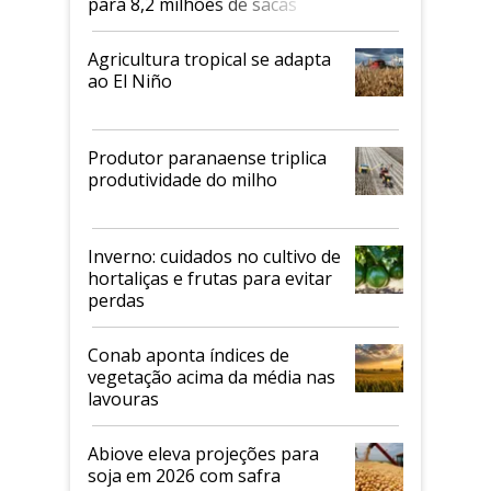
para 8,2 milhões de sacas
Agricultura tropical se adapta
ao El Niño
Produtor paranaense triplica
produtividade do milho
Inverno: cuidados no cultivo de
hortaliças e frutas para evitar
perdas
Conab aponta índices de
vegetação acima da média nas
lavouras
Abiove eleva projeções para
soja em 2026 com safra